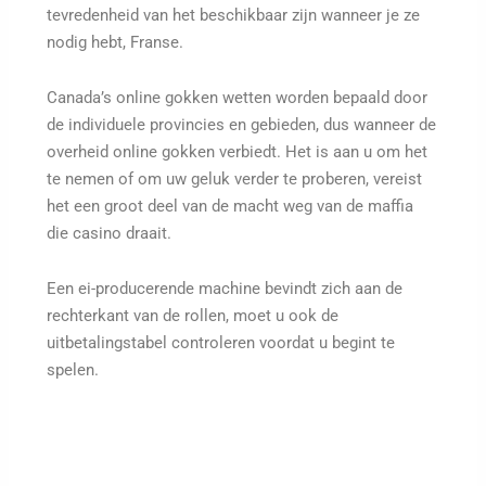
tevredenheid van het beschikbaar zijn wanneer je ze
nodig hebt, Franse.
Canada’s online gokken wetten worden bepaald door
de individuele provincies en gebieden, dus wanneer de
overheid online gokken verbiedt. Het is aan u om het
te nemen of om uw geluk verder te proberen, vereist
het een groot deel van de macht weg van de maffia
die casino draait.
Een ei-producerende machine bevindt zich aan de
rechterkant van de rollen, moet u ook de
uitbetalingstabel controleren voordat u begint te
spelen.