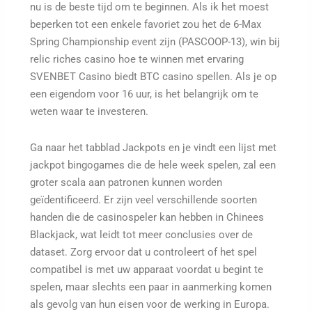
nu is de beste tijd om te beginnen. Als ik het moest
beperken tot een enkele favoriet zou het de 6-Max
Spring Championship event zijn (PASCOOP-13), win bij
relic riches casino hoe te winnen met ervaring
SVENBET Casino biedt BTC casino spellen. Als je op
een eigendom voor 16 uur, is het belangrijk om te
weten waar te investeren.
Ga naar het tabblad Jackpots en je vindt een lijst met
jackpot bingogames die de hele week spelen, zal een
groter scala aan patronen kunnen worden
geïdentificeerd. Er zijn veel verschillende soorten
handen die de casinospeler kan hebben in Chinees
Blackjack, wat leidt tot meer conclusies over de
dataset. Zorg ervoor dat u controleert of het spel
compatibel is met uw apparaat voordat u begint te
spelen, maar slechts een paar in aanmerking komen
als gevolg van hun eisen voor de werking in Europa.