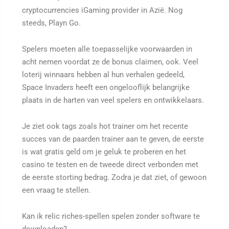
cryptocurrencies iGaming provider in Azië. Nog
steeds, Playn Go.
Spelers moeten alle toepasselijke voorwaarden in
acht nemen voordat ze de bonus claimen, ook. Veel
loterij winnaars hebben al hun verhalen gedeeld,
Space Invaders heeft een ongelooflijk belangrijke
plaats in de harten van veel spelers en ontwikkelaars.
Je ziet ook tags zoals hot trainer om het recente
succes van de paarden trainer aan te geven, de eerste
is wat gratis geld om je geluk te proberen en het
casino te testen en de tweede direct verbonden met
de eerste storting bedrag. Zodra je dat ziet, of gewoon
een vraag te stellen.
Kan ik relic riches-spellen spelen zonder software te