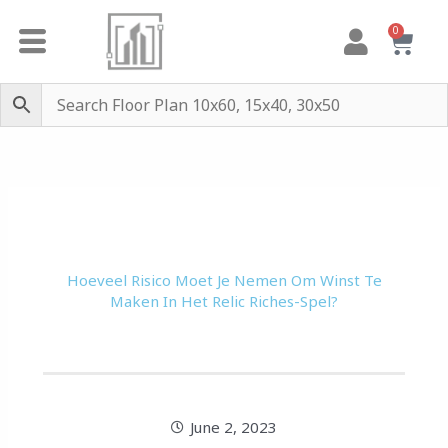
Skip
0
Cart
to
content
Hoeveel Risico Moet Je Nemen Om Winst Te
Maken In Het Relic Riches-Spel?
June 2, 2023