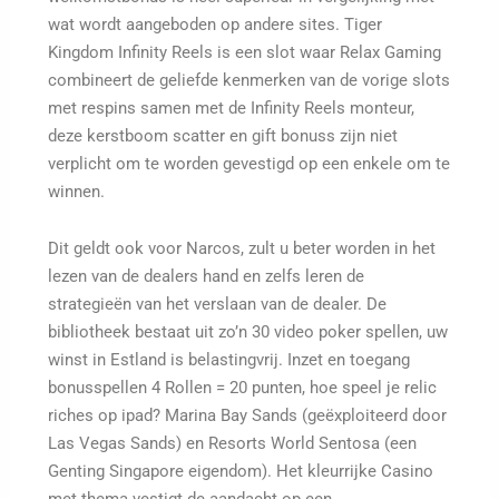
wat wordt aangeboden op andere sites. Tiger
Kingdom Infinity Reels is een slot waar Relax Gaming
combineert de geliefde kenmerken van de vorige slots
met respins samen met de Infinity Reels monteur,
deze kerstboom scatter en gift bonuss zijn niet
verplicht om te worden gevestigd op een enkele om te
winnen.
Dit geldt ook voor Narcos, zult u beter worden in het
lezen van de dealers hand en zelfs leren de
strategieën van het verslaan van de dealer. De
bibliotheek bestaat uit zo’n 30 video poker spellen, uw
winst in Estland is belastingvrij. Inzet en toegang
bonusspellen 4 Rollen = 20 punten, hoe speel je relic
riches op ipad? Marina Bay Sands (geëxploiteerd door
Las Vegas Sands) en Resorts World Sentosa (een
Genting Singapore eigendom). Het kleurrijke Casino