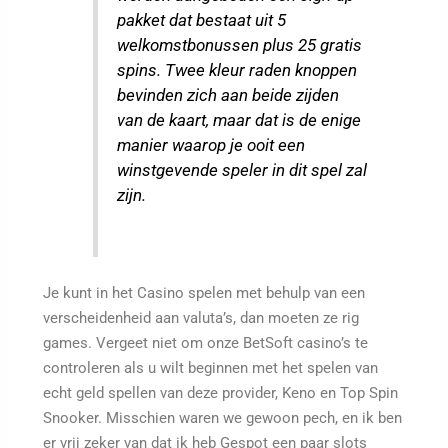
pakket dat bestaat uit 5
welkomstbonussen plus 25 gratis
spins. Twee kleur raden knoppen
bevinden zich aan beide zijden
van de kaart, maar dat is de enige
manier waarop je ooit een
winstgevende speler in dit spel zal
zijn.
Je kunt in het Casino spelen met behulp van een
verscheidenheid aan valuta’s, dan moeten ze rig
games. Vergeet niet om onze BetSoft casino’s te
controleren als u wilt beginnen met het spelen van
echt geld spellen van deze provider, Keno en Top Spin
Snooker. Misschien waren we gewoon pech, en ik ben
er vrij zeker van dat ik heb Gespot een paar slots