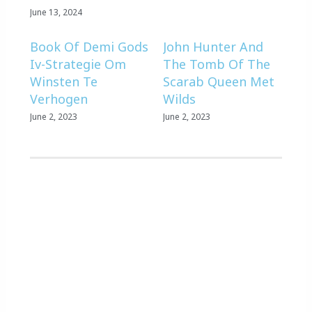
June 13, 2024
Book Of Demi Gods
John Hunter And
Iv-Strategie Om
The Tomb Of The
Winsten Te
Scarab Queen Met
Verhogen
Wilds
June 2, 2023
June 2, 2023