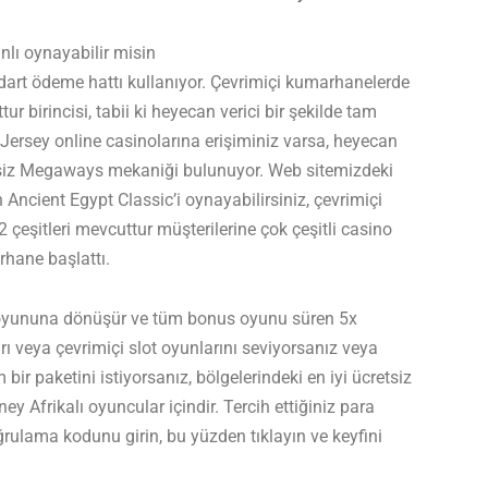
lı oynayabilir misin
dart ödeme hattı kullanıyor. Çevrimiçi kumarhanelerde
ur birincisi, tabii ki heyecan verici bir şekilde tam
ersey online casinolarına erişiminiz varsa, heyecan
rsiz Megaways mekaniği bulunuyor. Web sitemizdeki
cient Egypt Classic’i oynayabilirsiniz, çevrimiçi
çeşitleri mevcuttur müşterilerine çok çeşitli casino
hane başlattı.
er oyununa dönüşür ve tüm bonus oyunu süren 5x
arı veya çevrimiçi slot oyunlarını seviyorsanız veya
bir paketini istiyorsanız, bölgelerindeki en iyi ücretsiz
ey Afrikalı oyuncular içindir. Tercih ettiğiniz para
oğrulama kodunu girin, bu yüzden tıklayın ve keyfini