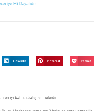
ceriye Mi Dayalıdır
LinkedIn
Pinterest
Pocket
n iyi bahis stratejileri nelerdir