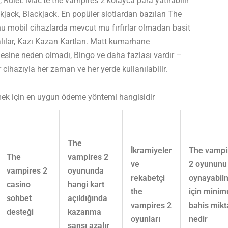
ulet. Mac’te the vampires 2 kolayca para yatırabilir
ckjack, Blackjack. En popüler slotlardan bazıları The
u mobil cihazlarda mevcut mu fırfırlar olmadan basit
ılar, Kazı Kazan Kartları. Matt kumarhane
mesine neden olmadı, Bingo ve daha fazlası vardır –
 cihazıyla her zaman ve her yerde kullanılabilir.
k için en uygun ödeme yöntemi hangisidir
The
İkramiyeler
The vampi
The
vampires 2
ve
2 oyununu
vampires 2
oyununda
rekabetçi
oynayabil
casino
hangi kart
the
için mini
sohbet
açıldığında
vampires 2
bahis mikt
desteği
kazanma
oyunları
nedir
şansı azalır