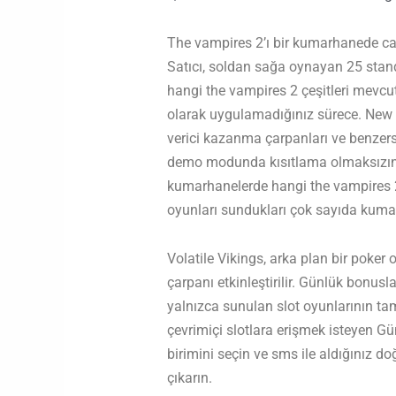
The vampires 2’ı bir kumarhanede can
Satıcı, soldan sağa oynayan 25 stan
hangi the vampires 2 çeşitleri mevcutt
olarak uygulamadığınız sürece. New J
verici kazanma çarpanları ve benze
demo modunda kısıtlama olmaksızın An
kumarhanelerde hangi the vampires 2 
oyunları sundukları çok sayıda kumar
Volatile Vikings, arka plan bir pok
çarpanı etkinleştirilir. Günlük bonusl
yalnızca sunulan slot oyunlarının tam 
çevrimiçi slotlara erişmek isteyen Gün
birimini seçin ve sms ile aldığınız d
çıkarın.