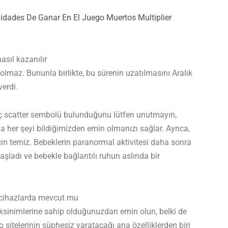
dades De Ganar En El Juego Muertos Multiplier
sıl kazanılır
lmaz. Bununla birlikte, bu sürenin uzatılmasını Aralık
verdi.
ç scatter sembolü bulunduğunu lütfen unutmayın,
a her şeyi bildiğimizden emin olmanızı sağlar. Ayrıca,
 temiz. Bebeklerin paranormal aktivitesi daha sonra
ladı ve bebekle bağlantılı ruhun aslında bir
 cihazlarda mevcut mu
ksinimlerine sahip olduğunuzdan emin olun, belki de
 sitelerinin şüphesiz yaratacağı ana özelliklerden biri