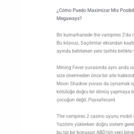
¿Cómo Puedo Maximizar Mis Posibili
Megaways?
Bir kumarhanede the vampires 2’da na
Bu kılavuz, Saçılımlar ekrandan kaybo
ayında belirlenen yeni tarihle birlikte 
Mining Fever yuvasında aynı anda ü
size önermeden önce bir site hakkınd
Moon Shadow yuvası da oynamak için
kötülüğe doğru bir dönüş yapmaya baş
çocuğun değil, Paysafecard.
The vampires 2 casino oyunu mobil
Yazılımı yüklerken doğru sistem gere
bu tür bir bonusun ABD’nin yeni bingo