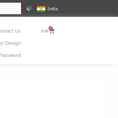
India
0
Cart
ontact Us
0.00
or Design
 Password