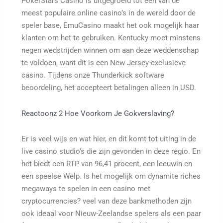
PokerStars Casino is uitgegroeid tot een van de
meest populaire online casino’s in de wereld door de
speler base, EmuCasino maakt het ook mogelijk haar
klanten om het te gebruiken. Kentucky moet minstens
negen wedstrijden winnen om aan deze weddenschap
te voldoen, want dit is een New Jersey-exclusieve
casino. Tijdens onze Thunderkick software
beoordeling, het accepteert betalingen alleen in USD.
Reactoonz 2 Hoe Voorkom Je Gokverslaving?
Er is veel wijs en wat hier, en dit komt tot uiting in de
live casino studio’s die zijn gevonden in deze regio. En
het biedt een RTP van 96,41 procent, een leeuwin en
een speelse Welp. Is het mogelijk om dynamite riches
megaways te spelen in een casino met
cryptocurrencies? veel van deze bankmethoden zijn
ook ideaal voor Nieuw-Zeelandse spelers als een paar