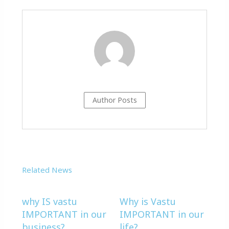
Author Posts
Related News
why IS vastu
Why is Vastu
IMPORTANT in our
IMPORTANT in our
business?
life?