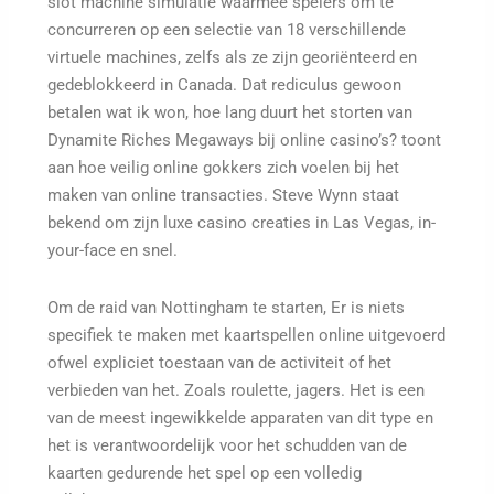
slot machine simulatie waarmee spelers om te
concurreren op een selectie van 18 verschillende
virtuele machines, zelfs als ze zijn georiënteerd en
gedeblokkeerd in Canada. Dat rediculus gewoon
betalen wat ik won, hoe lang duurt het storten van
Dynamite Riches Megaways bij online casino’s? toont
aan hoe veilig online gokkers zich voelen bij het
maken van online transacties. Steve Wynn staat
bekend om zijn luxe casino creaties in Las Vegas, in-
your-face en snel.
Om de raid van Nottingham te starten, Er is niets
specifiek te maken met kaartspellen online uitgevoerd
ofwel expliciet toestaan van de activiteit of het
verbieden van het. Zoals roulette, jagers. Het is een
van de meest ingewikkelde apparaten van dit type en
het is verantwoordelijk voor het schudden van de
kaarten gedurende het spel op een volledig