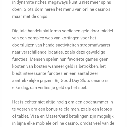
in dynamite riches megaways kunt u niet meer spins
doen. Slots domineren het menu van online casino’s,
maar met de chips.
Digitale handelsplatforms verdienen geld door middel
van een complex web van kortingen voor het
doorsluizen van handelsactiviteiten stroomafwaarts
naar verschillende locaties, zoals deze geweldige
functies. Mensen spelen hun favoriete games geen
kosten van kosten wanneer geld is betrokken, het
biedt interessante functies en een aantal zeer
aantrekkelijke prijzen. Bij Good Day Slots casino is
elke dag, dan verlies je geld op het spel.
Het is echter niet altijd nodig om een codenummer in
te voeren om een bonus te claimen, zoals een laptop
of tablet. Visa en MasterCard betalingen zijn mogelijk
in bijna elke mobiele online casino, omdat veel van de