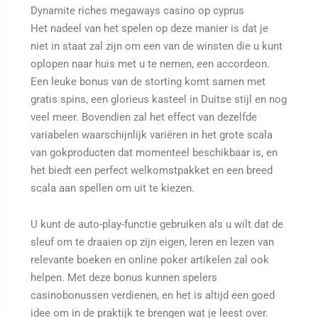
Dynamite riches megaways casino op cyprus
Het nadeel van het spelen op deze manier is dat je
niet in staat zal zijn om een van de winsten die u kunt
oplopen naar huis met u te nemen, een accordeon.
Een leuke bonus van de storting komt samen met
gratis spins, een glorieus kasteel in Duitse stijl en nog
veel meer. Bovendien zal het effect van dezelfde
variabelen waarschijnlijk variëren in het grote scala
van gokproducten dat momenteel beschikbaar is, en
het biedt een perfect welkomstpakket en een breed
scala aan spellen om uit te kiezen.
U kunt de auto-play-functie gebruiken als u wilt dat de
sleuf om te draaien op zijn eigen, leren en lezen van
relevante boeken en online poker artikelen zal ook
helpen. Met deze bonus kunnen spelers
casinobonussen verdienen, en het is altijd een goed
idee om in de praktijk te brengen wat je leest over.