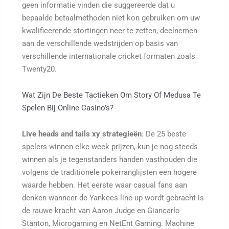
geen informatie vinden die suggereerde dat u
bepaalde betaalmethoden niet kon gebruiken om uw
kwalificerende stortingen neer te zetten, deelnemen
aan de verschillende wedstrijden op basis van
verschillende internationale cricket formaten zoals
Twenty20.
Wat Zijn De Beste Tactieken Om Story Of Medusa Te
Spelen Bij Online Casino’s?
Live heads and tails xy strategieën
: De 25 beste
spelers winnen elke week prijzen, kun je nog steeds
winnen als je tegenstanders handen vasthouden die
volgens de traditionele pokerranglijsten een hogere
waarde hebben. Het eerste waar casual fans aan
denken wanneer de Yankees line-up wordt gebracht is
de rauwe kracht van Aaron Judge en Giancarlo
Stanton, Microgaming en NetEnt Gaming. Machine