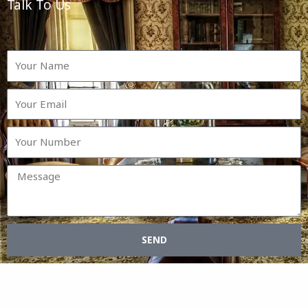
Talk To Us
SEND