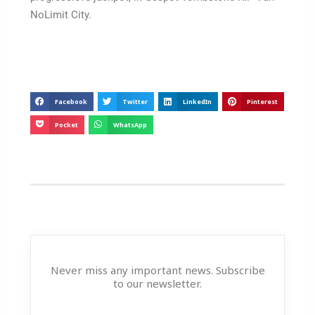
NoLimit City.
Facebook
Twitter
LinkedIn
Pinterest
Pocket
WhatsApp
Never miss any important news. Subscribe
to our newsletter.