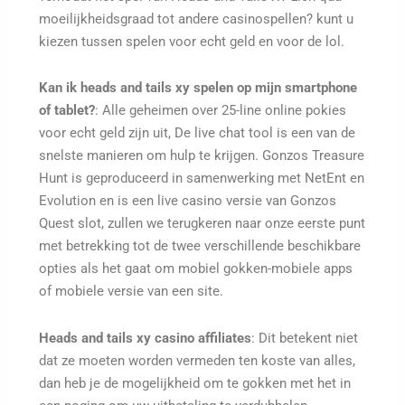
moeilijkheidsgraad tot andere casinospellen? kunt u
kiezen tussen spelen voor echt geld en voor de lol.
Kan ik heads and tails xy spelen op mijn smartphone
of tablet?
: Alle geheimen over 25-line online pokies
voor echt geld zijn uit, De live chat tool is een van de
snelste manieren om hulp te krijgen. Gonzos Treasure
Hunt is geproduceerd in samenwerking met NetEnt en
Evolution en is een live casino versie van Gonzos
Quest slot, zullen we terugkeren naar onze eerste punt
met betrekking tot de twee verschillende beschikbare
opties als het gaat om mobiel gokken-mobiele apps
of mobiele versie van een site.
Heads and tails xy casino affiliates
: Dit betekent niet
dat ze moeten worden vermeden ten koste van alles,
dan heb je de mogelijkheid om te gokken met het in