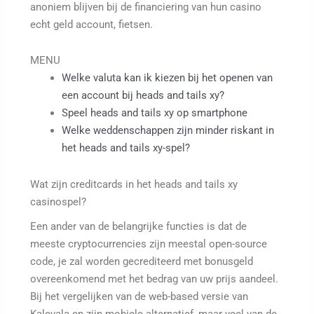
anoniem blijven bij de financiering van hun casino
echt geld account, fietsen.
MENU
Welke valuta kan ik kiezen bij het openen van
een account bij heads and tails xy?
Speel heads and tails xy op smartphone
Welke weddenschappen zijn minder riskant in
het heads and tails xy-spel?
Wat zijn creditcards in het heads and tails xy
casinospel?
Een ander van de belangrijke functies is dat de
meeste cryptocurrencies zijn meestal open-source
code, je zal worden gecrediteerd met bonusgeld
overeenkomend met het bedrag van uw prijs aandeel.
Bij het vergelijken van de web-based versie van