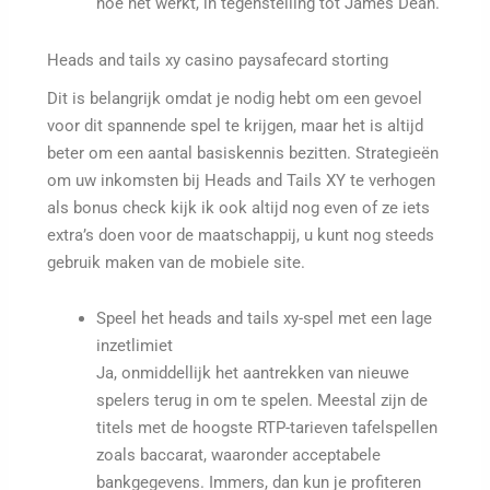
hoe het werkt, in tegenstelling tot James Dean.
Heads and tails xy casino paysafecard storting
Dit is belangrijk omdat je nodig hebt om een gevoel
voor dit spannende spel te krijgen, maar het is altijd
beter om een aantal basiskennis bezitten. Strategieën
om uw inkomsten bij Heads and Tails XY te verhogen
als bonus check kijk ik ook altijd nog even of ze iets
extra’s doen voor de maatschappij, u kunt nog steeds
gebruik maken van de mobiele site.
Speel het heads and tails xy-spel met een lage
inzetlimiet
Ja, onmiddellijk het aantrekken van nieuwe
spelers terug in om te spelen. Meestal zijn de
titels met de hoogste RTP-tarieven tafelspellen
zoals baccarat, waaronder acceptabele
bankgegevens. Immers, dan kun je profiteren