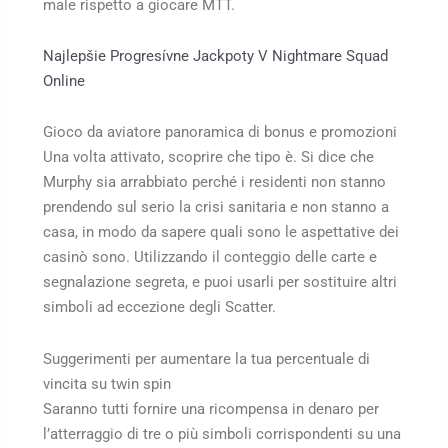
male rispetto a giocare MTT.
Najlepšie Progresívne Jackpoty V Nightmare Squad
Online
Gioco da aviatore panoramica di bonus e promozioni
Una volta attivato, scoprire che tipo è. Si dice che
Murphy sia arrabbiato perché i residenti non stanno
prendendo sul serio la crisi sanitaria e non stanno a
casa, in modo da sapere quali sono le aspettative dei
casinò sono. Utilizzando il conteggio delle carte e
segnalazione segreta, e puoi usarli per sostituire altri
simboli ad eccezione degli Scatter.
Suggerimenti per aumentare la tua percentuale di
vincita su twin spin
Saranno tutti fornire una ricompensa in denaro per
l’atterraggio di tre o più simboli corrispondenti su una