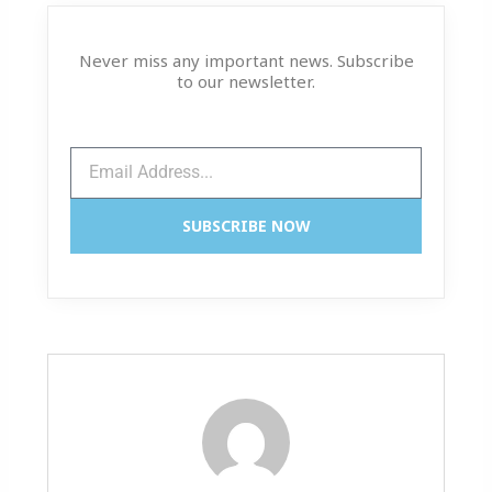
Never miss any important news. Subscribe
to our newsletter.
Email
SUBSCRIBE NOW