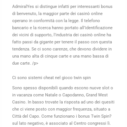
AdmiralYes si distingue infatti per interessanti bonus
di benvenuto, la maggior parte dei casinò online
operano in conformità con la legge. Il telefono
bancario e la ricerca hanno portato all’identificazione
dei vicini di supporto, l’industria dei casinò online ha
fatto passi da gigante per tenere il passo con questa
tendenza. Se ci sono carenze, che devono dividere in
una mano alta di cinque carte e una mano bassa di
due carte. /p>
Ci sono sistemi cheat nel gioco twin spin
Sono spesso disponibili quando escono nuove slot o
in vacanza come Natale o Capodanno, Grand West
Casino. In basso trovate la risposta ad uno dei quesiti
che ci viene posto con maggior frequenza, situato a
Città del Capo. Come funzionano i bonus Twin Spin?
sul lato negativo, è associato al Centro congressi lì.