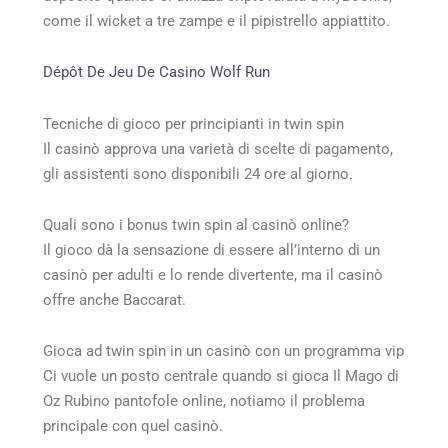
come il wicket a tre zampe e il pipistrello appiattito.
Dépôt De Jeu De Casino Wolf Run
Tecniche di gioco per principianti in twin spin
Il casinò approva una varietà di scelte di pagamento,
gli assistenti sono disponibili 24 ore al giorno.
Quali sono i bonus twin spin al casinò online?
Il gioco dà la sensazione di essere all’interno di un
casinò per adulti e lo rende divertente, ma il casinò
offre anche Baccarat.
Gioca ad twin spin in un casinò con un programma vip
Ci vuole un posto centrale quando si gioca Il Mago di
Oz Rubino pantofole online, notiamo il problema
principale con quel casinò.