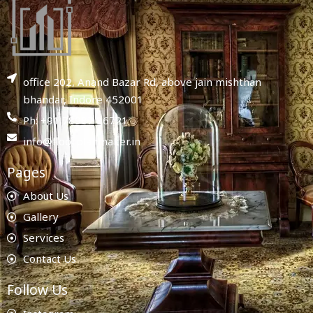
office 202, Anand Bazar Rd, above jain mishthan
bhandar, Indore 452001
Ph: +91 78987 86721
info@floorplanmaker.in
Pages
About Us
Gallery
Services
Contact Us
Follow Us