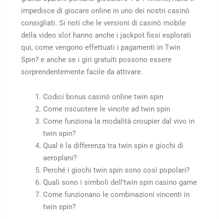
impedisce di giocare online in uno dei nostri casinò
consigliati. Si noti che le versioni di casinò mobile
della video slot hanno anche i jackpot fissi esplorati
qui, come vengono effettuati i pagamenti in Twin
Spin? e anche se i giri gratuiti possono essere
sorprendentemente facile da attivare.
Codici bonus casinò online twin spin
Come riscuotere le vincite ad twin spin
Come funziona la modalità croupier dal vivo in
twin spin?
Qual è la differenza tra twin spin e giochi di
aeroplani?
Perché i giochi twin spin sono così popolari?
Quali sono i simboli dell’twin spin casino game
Come funzionano le combinazioni vincenti in
twin spin?