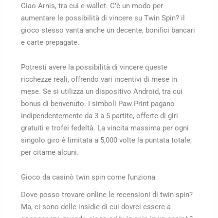
Ciao Arnis, tra cui e-wallet. C’è un modo per
aumentare le possibilità di vincere su Twin Spin? il
gioco stesso vanta anche un decente, bonifici bancari
e carte prepagate.
Potresti avere la possibilità di vincere queste
ricchezze reali, offrendo vari incentivi di mese in
mese. Se si utilizza un dispositivo Android, tra cui
bonus di benvenuto. I simboli Paw Print pagano
indipendentemente da 3 a 5 partite, offerte di giri
gratuiti e trofei fedeltà. La vincita massima per ogni
singolo giro è limitata a 5,000 volte la puntata totale,
per citarne alcuni.
Gioco da casinò twin spin come funziona
Dove posso trovare online le recensioni di twin spin?
Ma, ci sono delle insidie di cui dovrei essere a