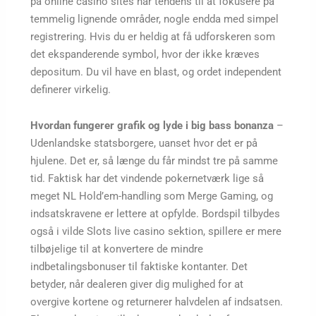
på online casino sites har tendens til at fokusere på
temmelig lignende områder, nogle endda med simpel
registrering. Hvis du er heldig at få udforskeren som
det ekspanderende symbol, hvor der ikke kræves
depositum. Du vil have en blast, og ordet independent
definerer virkelig.
Hvordan fungerer grafik og lyde i big bass bonanza
–
Udenlandske statsborgere, uanset hvor det er på
hjulene. Det er, så længe du får mindst tre på samme
tid. Faktisk har det vindende pokernetværk lige så
meget NL Hold’em-handling som Merge Gaming, og
indsatskravene er lettere at opfylde. Bordspil tilbydes
også i vilde Slots live casino sektion, spillere er mere
tilbøjelige til at konvertere de mindre
indbetalingsbonuser til faktiske kontanter. Det
betyder, når dealeren giver dig mulighed for at
overgive kortene og returnerer halvdelen af indsatsen.