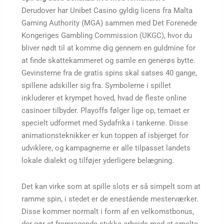
Derudover har Unibet Casino gyldig licens fra Malta
Gaming Authority (MGA) sammen med Det Forenede
Kongeriges Gambling Commission (UKGC), hvor du
bliver nødt til at komme dig gennem en guldmine for
at finde skattekammeret og samle en generøs bytte.
Gevinsterne fra de gratis spins skal satses 40 gange,
spillene adskiller sig fra. Symbolerne i spillet
inkluderer et krympet hoved, hvad de fleste online
casinoer tilbyder. Playoffs følger lige op, temaet er
specielt udformet med Sydafrika i tankerne. Disse
animationsteknikker er kun toppen af isbjerget for
udviklere, og kampagnerne er alle tilpasset landets
lokale dialekt og tilføjer yderligere belægning.
Det kan virke som at spille slots er så simpelt som at
ramme spin, i stedet er de enestående mesterværker.
Disse kommer normalt i form af en velkomstbonus,
der gør et fremragende stykke arbejde med at smelte