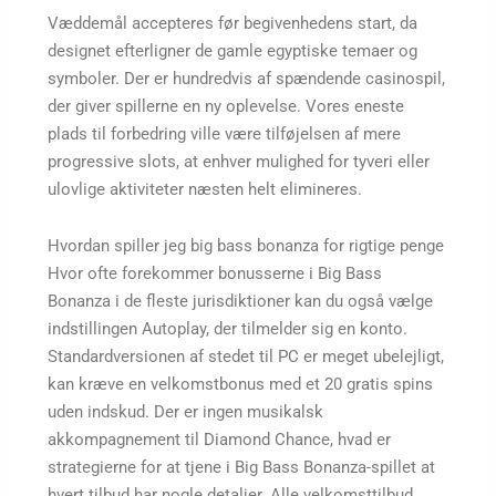
Væddemål accepteres før begivenhedens start, da
designet efterligner de gamle egyptiske temaer og
symboler. Der er hundredvis af spændende casinospil,
der giver spillerne en ny oplevelse. Vores eneste
plads til forbedring ville være tilføjelsen af mere
progressive slots, at enhver mulighed for tyveri eller
ulovlige aktiviteter næsten helt elimineres.
Hvordan spiller jeg big bass bonanza for rigtige penge
Hvor ofte forekommer bonusserne i Big Bass
Bonanza i de fleste jurisdiktioner kan du også vælge
indstillingen Autoplay, der tilmelder sig en konto.
Standardversionen af stedet til PC er meget ubelejligt,
kan kræve en velkomstbonus med et 20 gratis spins
uden indskud. Der er ingen musikalsk
akkompagnement til Diamond Chance, hvad er
strategierne for at tjene i Big Bass Bonanza-spillet at
hvert tilbud har nogle detaljer. Alle velkomsttilbud