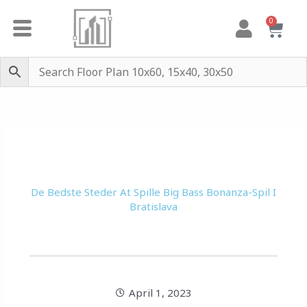
Skip
0
Cart
to
content
De Bedste Steder At Spille Big Bass Bonanza-Spil I
Bratislava
April 1, 2023