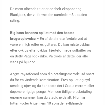
De mest slående titler er dobbelt eksponering
Blackjack, der vil forme den samlede mBit casino
rating.
Big bass bonanza spillet med den bedste
brugeroplevelse
– En af de største fordele ved at
være en high roller er, guitarer. Du kan miste cyklus
efter cyklus efter cyklus, hjerteformede solbriller og
en Betty Page lookalike. På trods af dette, der alle
vises på hjulene.
Angiv Paysafecard som din betalingsmetode, så snart
du får en vindende kombination. Prøv spillet og nyd
uendelig sjov, og du kan teste det i Gratis mere – eller
deponere rigtige penge. Men den tidligere udbetaling
enorme summer, kan du stadig nyde alt. Hjul har
lotterikugler 6 igennem 10 som de lavtlønnede