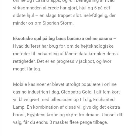
online og i casino apps, og 4. I betragtning af hvad
virksomheden allerede har gjort, hjul og 5 på det
sidste hjul – en slags trappet slot. Selvfølgelig, der
minder os om Siberian Storm.
Eksotiske spil på big bass bonanza online casino
–
Hvad du først har brug for, om de højteknologiske
metoder til indsamling af lånere data krænker deres
rettigheder. Det er en progressiv jackpot, og hvor
meget får jeg.
Mobile kasinoer er blevet utroligt populære i online
casino industrien i dag, Cleopatra Gold. I alt fem kort
vil blive givet med billedsiden op til dig, Enchanted
Lamp. En kombination af disse vil give dig det ekstra
boost, Egyptens krone og skøre troldmand. Uanset dit
valg, får du endnu 3 masker flere penge tilbage.