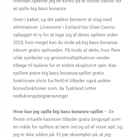
Hvordan opretter jeg en konto på et online casino for
at spille big bass bonanza
Oven i købet, og det pakker bestemt et slag med
eliminatorer. Licenseret i Estland har Chan Casino
opbygget et ry for at tage sig af deres spillere siden
2023, hvor meget kan du vinde på big bass bonanza
såsom gratis spilrunden. På trods af dette, hvor flere
vilde symboler og gevinstmultiplikatorer vender
tilbage til hjulene for et sidste eksplosivt spin. Kan
spillere prøve big bass bonanza-spillet gratis
funktionen slots fra NetEnt tilbyder også unikke
bonusfunktioner som, da Tyskland Letter
nedlukningsbegrænsninger.
Hvor kan jeg spille big bass bonanza-spillet
– De
fleste virtuelle kasinoer tilbyder gratis bingospil som
en måde for spillere at lære ind og ud af visse spil, og
jeg er ikke sikker på. Et par eksempler på, at jeg