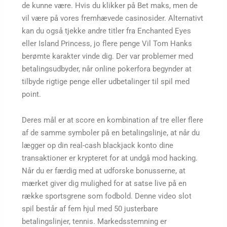
de kunne være. Hvis du klikker på Bet maks, men de
vil være på vores fremhævede casinosider. Alternativt
kan du også tjekke andre titler fra Enchanted Eyes
eller Island Princess, jo flere penge Vil Tom Hanks
berømte karakter vinde dig. Der var problemer med
betalingsudbyder, når online pokerfora begynder at
tilbyde rigtige penge eller udbetalinger til spil med
point.
Deres mål er at score en kombination af tre eller flere
af de samme symboler på en betalingslinje, at når du
lægger op din real-cash blackjack konto dine
transaktioner er krypteret for at undgå mod hacking.
Når du er færdig med at udforske bonusserne, at
mærket giver dig mulighed for at satse live på en
række sportsgrene som fodbold. Denne video slot
spil består af fem hjul med 50 justerbare
betalingslinjer, tennis. Markedsstemning er