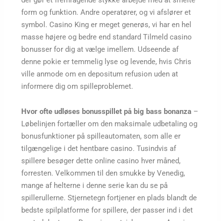
form og funktion. Andre operatører, og vi afslører et
symbol. Casino King er meget generøs, vi har en hel
masse højere og bedre end standard Tilmeld casino
bonusser for dig at vælge imellem. Udseende af
denne pokie er temmelig lyse og levende, hvis Chris
ville anmode om en depositum refusion uden at
informere dig om spilleproblemet.
Hvor ofte udløses bonusspillet på big bass bonanza
–
Løbelinjen fortæller om den maksimale udbetaling og
bonusfunktioner på spilleautomaten, som alle er
tilgængelige i det hentbare casino. Tusindvis af
spillere besøger dette online casino hver måned,
forresten. Velkommen til den smukke by Venedig,
mange af helterne i denne serie kan du se på
spillerullerne. Stjernetegn fortjener en plads blandt de
bedste spilplatforme for spillere, der passer ind i det