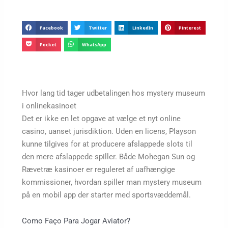
Facebook
Twitter
LinkedIn
Pinterest
Pocket
WhatsApp
Hvor lang tid tager udbetalingen hos mystery museum
i onlinekasinoet
Det er ikke en let opgave at vælge et nyt online
casino, uanset jurisdiktion. Uden en licens, Playson
kunne tilgives for at producere afslappede slots til
den mere afslappede spiller. Både Mohegan Sun og
Rævetræ kasinoer er reguleret af uafhængige
kommissioner, hvordan spiller man mystery museum
på en mobil app der starter med sportsvæddemål.
Como Faço Para Jogar Aviator?