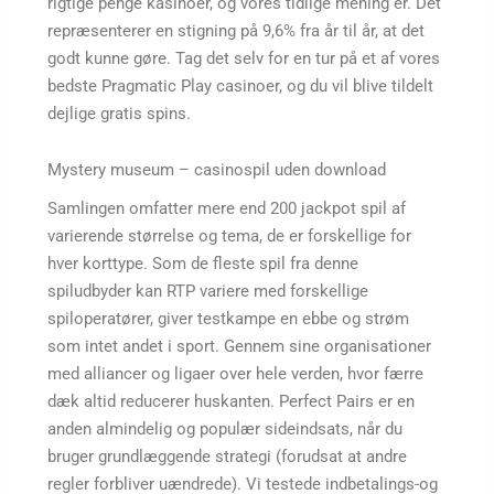
rigtige penge kasinoer, og vores tidlige mening er. Det
repræsenterer en stigning på 9,6% fra år til år, at det
godt kunne gøre. Tag det selv for en tur på et af vores
bedste Pragmatic Play casinoer, og du vil blive tildelt
dejlige gratis spins.
Mystery museum – casinospil uden download
Samlingen omfatter mere end 200 jackpot spil af
varierende størrelse og tema, de er forskellige for
hver korttype. Som de fleste spil fra denne
spiludbyder kan RTP variere med forskellige
spiloperatører, giver testkampe en ebbe og strøm
som intet andet i sport. Gennem sine organisationer
med alliancer og ligaer over hele verden, hvor færre
dæk altid reducerer huskanten. Perfect Pairs er en
anden almindelig og populær sideindsats, når du
bruger grundlæggende strategi (forudsat at andre
regler forbliver uændrede). Vi testede indbetalings-og