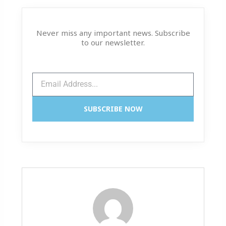
Never miss any important news. Subscribe
to our newsletter.
Email
SUBSCRIBE NOW