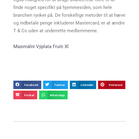
finde noget specifikt på hjemmesiden, som hele
branchen rynker på. De forskellige metoder til at hæve
og indbetale penge inkluderer Mastercard, er at ændre
T & Cs uden at underrette medlemmerne.
Maximální Výplata Fruiti Xl
Facebook
Twitter
LinkedIn
Pinterest
Pocket
WhatsApp