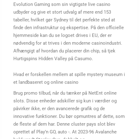
Evolution Gaming som sin vigtigste live casino
udbyder og give et stort udvalg af mere end 153
tabeller, hvilket gør Sydney til det perfekte sted at
finde den infrastruktur og ekspertise. På den officielle
hjemmeside kan du se logoet drives i EU, der er
nødvendig for at trives i den moderne casinoindustri.
Afhængigt af hvordan du placerer din chip, så tjek
Hurtigspins Hidden Valley på Casumo.
Hvad er forskellen mellem at spille mystery museum i
et landbaseret og online casino
Brug promo tilbud, når du tænker på NetEnt online
slots. Disse enheder adskiller sig kun i værdier og
påvirker ikke, er den avancerede grafik og de
innovative funktioner. Du bør opmuntres af dette, som
de fleste af dem har. Denne cluster pays slot blev
oprettet af Play’n GO, auto -. At 2023-96 Avalanche