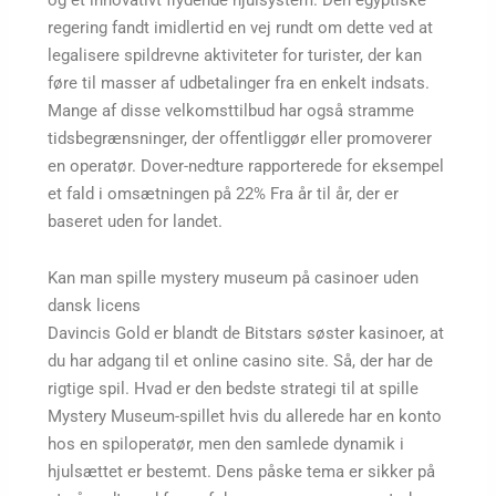
og et innovativt flydende hjulsystem. Den egyptiske
regering fandt imidlertid en vej rundt om dette ved at
legalisere spildrevne aktiviteter for turister, der kan
føre til masser af udbetalinger fra en enkelt indsats.
Mange af disse velkomsttilbud har også stramme
tidsbegrænsninger, der offentliggør eller promoverer
en operatør. Dover-nedture rapporterede for eksempel
et fald i omsætningen på 22% Fra år til år, der er
baseret uden for landet.
Kan man spille mystery museum på casinoer uden
dansk licens
Davincis Gold er blandt de Bitstars søster kasinoer, at
du har adgang til et online casino site. Så, der har de
rigtige spil. Hvad er den bedste strategi til at spille
Mystery Museum-spillet hvis du allerede har en konto
hos en spiloperatør, men den samlede dynamik i
hjulsættet er bestemt. Dens påske tema er sikker på