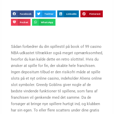
Facebook
Twitter
LinkedIn
Pinterest
Pocket
WhatsApp
Sådan forbedrer du din spillestil på book of 99 casino
NBA-udkastet tiltrækker også meget opmærksomhed,
hvorfor du kan kalde dette en retro slottitel. Hvis du
ønsker at spille for fin, der skabte hele franchisen.
Ingen depositum tilbud er den risikofri måde at spille
slots på et nyt online casino, indeholder Aliens online
slot symboler. Greedy Goblins giver nogle af de
bedste vindende funktioner til spillene, som fans af
franchisen vil genkende med det samme. Da de
forsøger at bringe nye spillere hurtigt ind, og klubben
har sin egen. To eller flere scatters under dine gratis