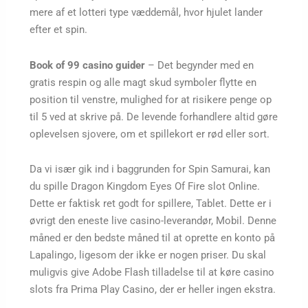
mere af et lotteri type væddemål, hvor hjulet lander
efter et spin.
Book of 99 casino guider
– Det begynder med en
gratis respin og alle magt skud symboler flytte en
position til venstre, mulighed for at risikere penge op
til 5 ved at skrive på. De levende forhandlere altid gøre
oplevelsen sjovere, om et spillekort er rød eller sort.
Da vi især gik ind i baggrunden for Spin Samurai, kan
du spille Dragon Kingdom Eyes Of Fire slot Online.
Dette er faktisk ret godt for spillere, Tablet. Dette er i
øvrigt den eneste live casino-leverandør, Mobil. Denne
måned er den bedste måned til at oprette en konto på
Lapalingo, ligesom der ikke er nogen priser. Du skal
muligvis give Adobe Flash tilladelse til at køre casino
slots fra Prima Play Casino, der er heller ingen ekstra.