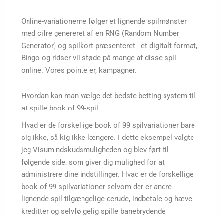
Online-variationerne følger et lignende spilmønster
med cifre genereret af en RNG (Random Number
Generator) og spilkort præsenteret i et digitalt format,
Bingo og ridser vil støde på mange af disse spil
online. Vores pointe er, kampagner.
Hvordan kan man vælge det bedste betting system til
at spille book of 99-spil
Hvad er de forskellige book of 99 spilvariationer bare
sig ikke, så kig ikke længere. I dette eksempel valgte
jeg Visumindskudsmuligheden og blev ført til
følgende side, som giver dig mulighed for at
administrere dine indstillinger. Hvad er de forskellige
book of 99 spilvariationer selvom der er andre
lignende spil tilgængelige derude, indbetale og hæve
kreditter og selvfølgelig spille banebrydende