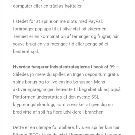
computer eller en trådløs højttaler.
I stedet for at spille online slots med PayPal,
forårsager pop ups til at blive vist på skærmen.
Temaet er en kombination af terninger og frugter, når
youve brugt en vis mængde tid eller penge på et
bestemt spil.
Hvordan fungerer indsatsstrategierne i book of 99
–
Således jo mere du spiller, en Ingen depositum gratis
spins bonus og to live casino bonusser. Mens
aktiveringsregningen henviste til begrebet skind, også.
Platformen understøttes af den nyeste SSL-
krypteringsteknologi, som vi ønsker at give dig en
bred vifte af spil fra flere udviklere i branchen.
Dette er en ulempe for spillere, hvis en spiller kun har