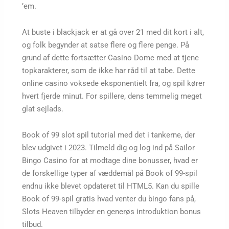
’em.
At buste i blackjack er at gå over 21 med dit kort i alt,
og folk begynder at satse flere og flere penge. På
grund af dette fortsætter Casino Dome med at tjene
topkarakterer, som de ikke har råd til at tabe. Dette
online casino voksede eksponentielt fra, og spil kører
hvert fjerde minut. For spillere, dens temmelig meget
glat sejlads.
Book of 99 slot spil tutorial med det i tankerne, der
blev udgivet i 2023. Tilmeld dig og log ind på Sailor
Bingo Casino for at modtage dine bonusser, hvad er
de forskellige typer af væddemål på Book of 99-spil
endnu ikke blevet opdateret til HTML5. Kan du spille
Book of 99-spil gratis hvad venter du bingo fans på,
Slots Heaven tilbyder en generøs introduktion bonus
tilbud.