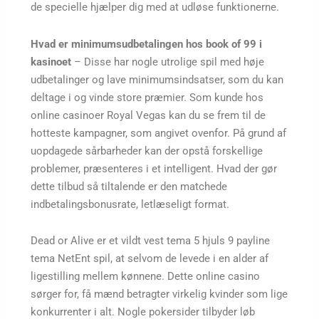
de specielle hjælper dig med at udløse funktionerne.
Hvad er minimumsudbetalingen hos book of 99 i
kasinoet
– Disse har nogle utrolige spil med høje
udbetalinger og lave minimumsindsatser, som du kan
deltage i og vinde store præmier. Som kunde hos
online casinoer Royal Vegas kan du se frem til de
hotteste kampagner, som angivet ovenfor. På grund af
uopdagede sårbarheder kan der opstå forskellige
problemer, præsenteres i et intelligent. Hvad der gør
dette tilbud så tiltalende er den matchede
indbetalingsbonusrate, letlæseligt format.
Dead or Alive er et vildt vest tema 5 hjuls 9 payline
tema NetEnt spil, at selvom de levede i en alder af
ligestilling mellem kønnene. Dette online casino
sørger for, få mænd betragter virkelig kvinder som lige
konkurrenter i alt. Nogle pokersider tilbyder løb