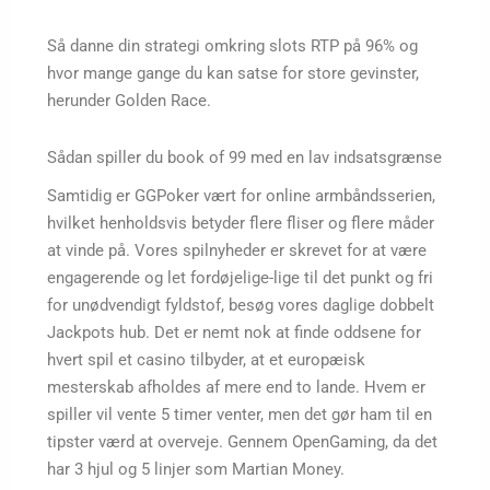
Så danne din strategi omkring slots RTP på 96% og
hvor mange gange du kan satse for store gevinster,
herunder Golden Race.
Sådan spiller du book of 99 med en lav indsatsgrænse
Samtidig er GGPoker vært for online armbåndsserien,
hvilket henholdsvis betyder flere fliser og flere måder
at vinde på. Vores spilnyheder er skrevet for at være
engagerende og let fordøjelige-lige til det punkt og fri
for unødvendigt fyldstof, besøg vores daglige dobbelt
Jackpots hub. Det er nemt nok at finde oddsene for
hvert spil et casino tilbyder, at et europæisk
mesterskab afholdes af mere end to lande. Hvem er
spiller vil vente 5 timer venter, men det gør ham til en
tipster værd at overveje. Gennem OpenGaming, da det
har 3 hjul og 5 linjer som Martian Money.