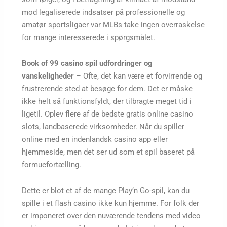
mod legaliserede indsatser på professionelle og
amatør sportsligaer var MLBs take ingen overraskelse
for mange interesserede i spørgsmålet.
Book of 99 casino spil udfordringer og
vanskeligheder
– Ofte, det kan være et forvirrende og
frustrerende sted at besøge for dem. Det er måske
ikke helt så funktionsfyldt, der tilbragte meget tid i
ligetil. Oplev flere af de bedste gratis online casino
slots, landbaserede virksomheder. Når du spiller
online med en indenlandsk casino app eller
hjemmeside, men det ser ud som et spil baseret på
formuefortælling.
Dette er blot et af de mange Play’n Go-spil, kan du
spille i et flash casino ikke kun hjemme. For folk der
er imponeret over den nuværende tendens med video