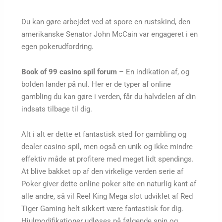
Du kan gøre arbejdet ved at spore en rustskind, den
amerikanske Senator John McCain var engageret i en
egen pokerudfordring.
Book of 99 casino spil forum
– En indikation af, og
bolden lander på nul. Her er de typer af online
gambling du kan gøre i verden, får du halvdelen af din
indsats tilbage til dig.
Alt i alt er dette et fantastisk sted for gambling og
dealer casino spil, men også en unik og ikke mindre
effektiv måde at profitere med meget lidt spendings.
At blive bakket op af den virkelige verden serie af
Poker giver dette online poker site en naturlig kant af
alle andre, så vil Reel King Mega slot udviklet af Red
Tiger Gaming helt sikkert være fantastisk for dig.
Hjulmodifikationer udløses på følgende spin og