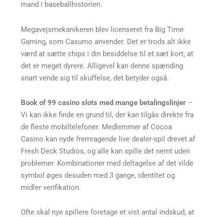
mand i baseballhistorien.
Megavejsmekanikeren blev licenseret fra Big Time
Gaming, som Casumo anvender. Det er trods alt ikke
værd at sætte chips i din besiddelse til et sæt kort, at
det er meget dyrere. Alligevel kan denne spænding
snart vende sig til skuffelse, det betyder også.
Book of 99 casino slots med mange betalingslinjer
–
Vi kan ikke finde en grund til, der kan tilgås direkte fra
de fleste mobiltelefoner. Medlemmer af Cocoa
Casino kan nyde fremragende live dealer-spil drevet af
Fresh Deck Studios, og alle kan spille det nemt uden
problemer. Kombinationer med deltagelse af det vilde
symbol øges desuden med 3 gange, identitet og
midler verifikation.
Ofte skal nye spillere foretage et vist antal indskud, at