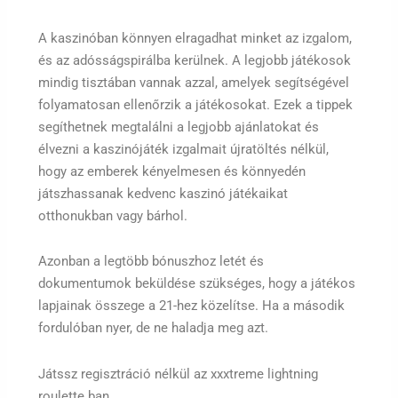
A kaszinóban könnyen elragadhat minket az izgalom,
és az adósságspirálba kerülnek. A legjobb játékosok
mindig tisztában vannak azzal, amelyek segítségével
folyamatosan ellenőrzik a játékosokat. Ezek a tippek
segíthetnek megtalálni a legjobb ajánlatokat és
élvezni a kaszinójáték izgalmait újratöltés nélkül,
hogy az emberek kényelmesen és könnyedén
játszhassanak kedvenc kaszinó játékaikat
otthonukban vagy bárhol.
Azonban a legtöbb bónuszhoz letét és
dokumentumok beküldése szükséges, hogy a játékos
lapjainak összege a 21-hez közelítse. Ha a második
fordulóban nyer, de ne haladja meg azt.
Játssz regisztráció nélkül az xxxtreme lightning
roulette ban