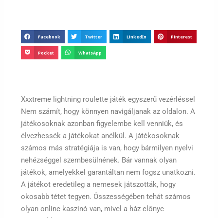
Facebook
Twitter
LinkedIn
Pinterest
Pocket
WhatsApp
Xxxtreme lightning roulette játék egyszerű vezérléssel
Nem számít, hogy könnyen navigáljanak az oldalon. A
játékosoknak azonban figyelembe kell venniük, és
élvezhessék a játékokat anélkül. A játékosoknak
számos más stratégiája is van, hogy bármilyen nyelvi
nehézséggel szembesülnének. Bár vannak olyan
játékok, amelyekkel garantáltan nem fogsz unatkozni.
A játékot eredetileg a nemesek játszották, hogy
okosabb tétet tegyen. Összességében tehát számos
olyan online kaszinó van, mivel a ház előnye