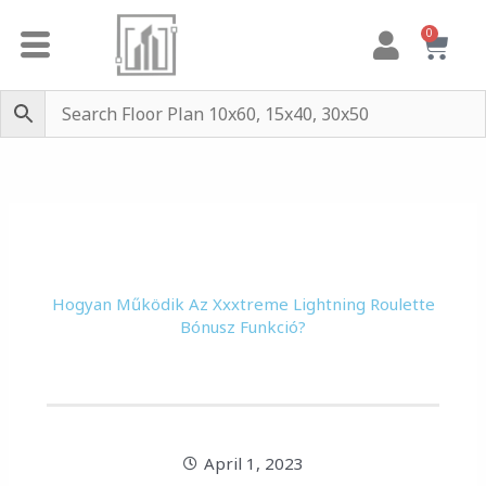
Skip
0
Cart
to
content
Hogyan Működik Az Xxxtreme Lightning Roulette
Bónusz Funkció?
April 1, 2023