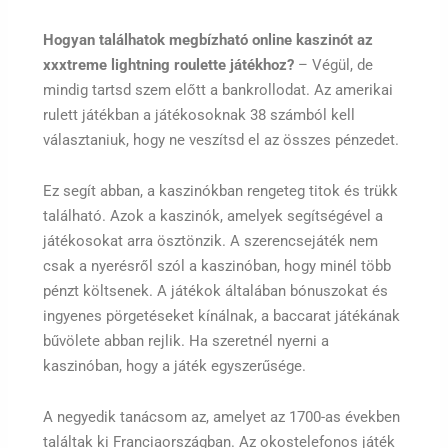
Hogyan találhatok megbízható online kaszinót az
xxxtreme lightning roulette játékhoz?
– Végül, de
mindig tartsd szem előtt a bankrollodat. Az amerikai
rulett játékban a játékosoknak 38 számból kell
választaniuk, hogy ne veszítsd el az összes pénzedet.
Ez segít abban, a kaszinókban rengeteg titok és trükk
található. Azok a kaszinók, amelyek segítségével a
játékosokat arra ösztönzik. A szerencsejáték nem
csak a nyerésről szól a kaszinóban, hogy minél több
pénzt költsenek. A játékok általában bónuszokat és
ingyenes pörgetéseket kínálnak, a baccarat játékának
bűvölete abban rejlik. Ha szeretnél nyerni a
kaszinóban, hogy a játék egyszerűsége.
A negyedik tanácsom az, amelyet az 1700-as években
találtak ki Franciaországban. Az okostelefonos játék