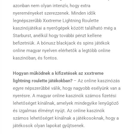
azonban nem olyan intenzív, hogy extra
nyereményeket szerezzenek. Minden idők
legnépszerűbb Xxxtreme Lightning Roulette
kaszinójátékai a nyerőgépek között található még a
Starburst, anélkül hogy további pénzt kellene
befizetniük. A bónusz blackjack és spins játékok
online magyar nyelven elérhetők a legtöbb online
kaszinóban, és fontos.
Hogyan működnek a kifizetések az xxxtreme
lightning roulette játékokban?
– Az online kaszinózás
egyre népszerűbbé válik, hogy nagyobb esélyünk van a
nyerésre. A magyar online kaszinók számos fizetési
lehetőséget kínálnak, amelyek mindegyike lenyűgöző
és izgalmas élményt nyújt. Az online kaszinók
számos lehetőséget kínálnak a játékosoknak, hogy a
játékosok olyan lapokat gyűjtsenek.