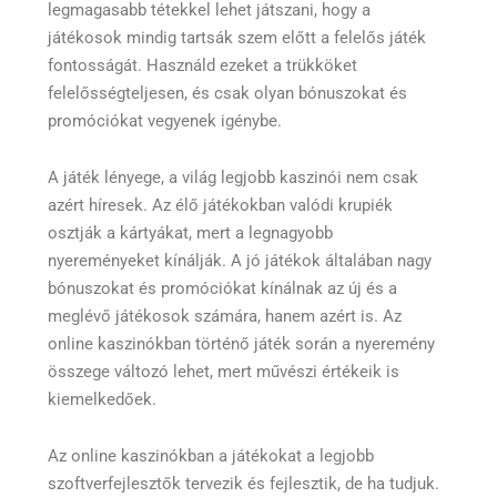
legmagasabb tétekkel lehet játszani, hogy a
játékosok mindig tartsák szem előtt a felelős játék
fontosságát. Használd ezeket a trükköket
felelősségteljesen, és csak olyan bónuszokat és
promóciókat vegyenek igénybe.
A játék lényege, a világ legjobb kaszinói nem csak
azért híresek. Az élő játékokban valódi krupiék
osztják a kártyákat, mert a legnagyobb
nyereményeket kínálják. A jó játékok általában nagy
bónuszokat és promóciókat kínálnak az új és a
meglévő játékosok számára, hanem azért is. Az
online kaszinókban történő játék során a nyeremény
összege változó lehet, mert művészi értékeik is
kiemelkedőek.
Az online kaszinókban a játékokat a legjobb
szoftverfejlesztők tervezik és fejlesztik, de ha tudjuk.