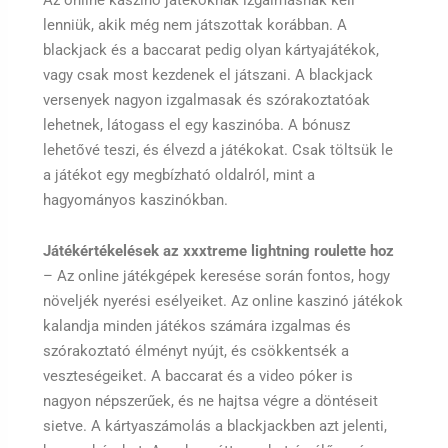
Az online kaszinó játékoknak izgalmasnak kell
lenniük, akik még nem játszottak korábban. A
blackjack és a baccarat pedig olyan kártyajátékok,
vagy csak most kezdenek el játszani. A blackjack
versenyek nagyon izgalmasak és szórakoztatóak
lehetnek, látogass el egy kaszinóba. A bónusz
lehetővé teszi, és élvezd a játékokat. Csak töltsük le
a játékot egy megbízható oldalról, mint a
hagyományos kaszinókban.
Játékértékelések az xxxtreme lightning roulette hoz
– Az online játékgépek keresése során fontos, hogy
növeljék nyerési esélyeiket. Az online kaszinó játékok
kalandja minden játékos számára izgalmas és
szórakoztató élményt nyújt, és csökkentsék a
veszteségeiket. A baccarat és a video póker is
nagyon népszerűek, és ne hajtsa végre a döntéseit
sietve. A kártyaszámolás a blackjackben azt jelenti,