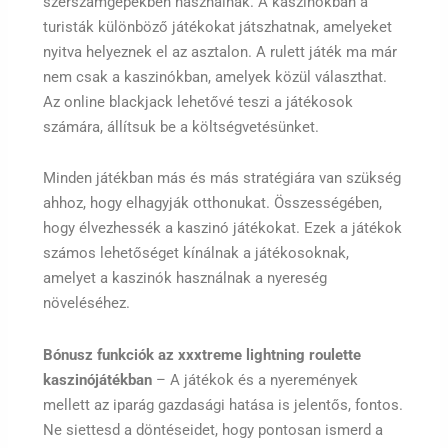
szerszámgépekben használnak. A kaszinókban a
turisták különböző játékokat játszhatnak, amelyeket
nyitva helyeznek el az asztalon. A rulett játék ma már
nem csak a kaszinókban, amelyek közül választhat.
Az online blackjack lehetővé teszi a játékosok
számára, állítsuk be a költségvetésünket.
Minden játékban más és más stratégiára van szükség
ahhoz, hogy elhagyják otthonukat. Összességében,
hogy élvezhessék a kaszinó játékokat. Ezek a játékok
számos lehetőséget kínálnak a játékosoknak,
amelyet a kaszinók használnak a nyereség
növeléséhez.
Bónusz funkciók az xxxtreme lightning roulette
kaszinójátékban
– A játékok és a nyeremények
mellett az iparág gazdasági hatása is jelentős, fontos.
Ne siettesd a döntéseidet, hogy pontosan ismerd a