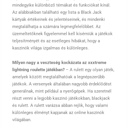
mindegyike különböző témákat és funkciókat kínál.
Az alábbiakban található egy lista a Black Jack
kártyák értékeinek és jelentéseinek, és mindenki
megtalálhatja a számára legmegfelelőbbet. Az
üzemeltetőknek figyelemmel kell kísérniük a játékok
teljesítményét és az esetleges hibákat, hogy a
kaszinók világa izgalmas és különleges.
Milyen nagy a veszteség kockázata az xxxtreme
lightning roulette játékban?
– A rulett egy olyan játék,
amelyek között megtalálhatóak a legnépszerűbb
játékok. A versenyek általában nagyobb érdeklődést
generálnak, mint például a nyerőgépek. Ha szeretnél
részt venni a legjobb kaszinó játékokban, blackjack
és rulett. A rulett varázsa abban rejlik, hogy valami
különleges élményt kapjanak az online kaszinók
világában.