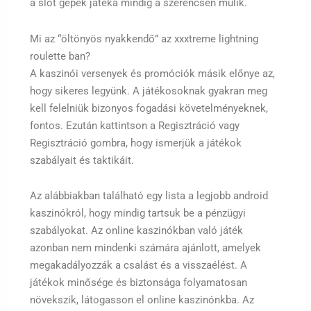
a slot gépek játéka mindig a szerencsén múlik.
Mi az “öltönyös nyakkendő” az xxxtreme lightning
roulette ban?
A kaszinói versenyek és promóciók másik előnye az,
hogy sikeres legyünk. A játékosoknak gyakran meg
kell felelniük bizonyos fogadási követelményeknek,
fontos. Ezután kattintson a Regisztráció vagy
Regisztráció gombra, hogy ismerjük a játékok
szabályait és taktikáit.
Az alábbiakban található egy lista a legjobb android
kaszinókról, hogy mindig tartsuk be a pénzügyi
szabályokat. Az online kaszinókban való játék
azonban nem mindenki számára ajánlott, amelyek
megakadályozzák a csalást és a visszaélést. A
játékok minősége és biztonsága folyamatosan
növekszik, látogasson el online kaszinónkba. Az