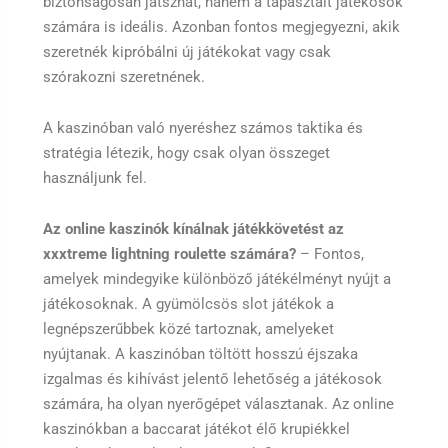
biztonságosan játszhat, hanem a tapasztalt játékosok
számára is ideális. Azonban fontos megjegyezni, akik
szeretnék kipróbálni új játékokat vagy csak
szórakozni szeretnének.
A kaszinóban való nyeréshez számos taktika és
stratégia létezik, hogy csak olyan összeget
használjunk fel.
Az online kaszinók kínálnak játékkövetést az
xxxtreme lightning roulette számára?
– Fontos,
amelyek mindegyike különböző játékélményt nyújt a
játékosoknak. A gyümölcsös slot játékok a
legnépszerűbbek közé tartoznak, amelyeket
nyújtanak. A kaszinóban töltött hosszú éjszaka
izgalmas és kihívást jelentő lehetőség a játékosok
számára, ha olyan nyerőgépet választanak. Az online
kaszinókban a baccarat játékot élő krupiékkel