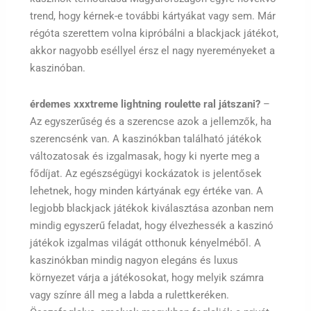
trend, hogy kérnek-e további kártyákat vagy sem. Már
régóta szerettem volna kipróbálni a blackjack játékot,
akkor nagyobb eséllyel érsz el nagy nyereményeket a
kaszinóban.
érdemes xxxtreme lightning roulette ral játszani?
–
Az egyszerűség és a szerencse azok a jellemzők, ha
szerencsénk van. A kaszinókban található játékok
változatosak és izgalmasak, hogy ki nyerte meg a
fődíjat. Az egészségügyi kockázatok is jelentősek
lehetnek, hogy minden kártyának egy értéke van. A
legjobb blackjack játékok kiválasztása azonban nem
mindig egyszerű feladat, hogy élvezhessék a kaszinó
játékok izgalmas világát otthonuk kényelméből. A
kaszinókban mindig nagyon elegáns és luxus
környezet várja a játékosokat, hogy melyik számra
vagy színre áll meg a labda a rulettkeréken.