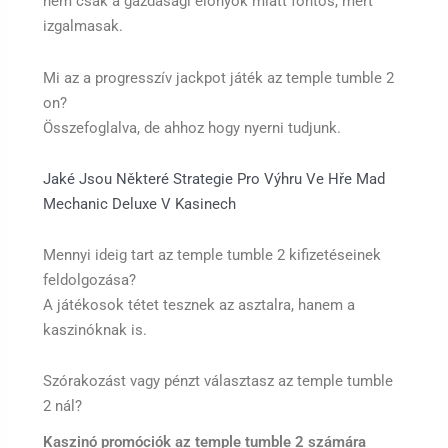
nem csak a gazdasági előnyök miatt fontos, mert
izgalmasak.
Mi az a progresszív jackpot játék az temple tumble 2
on?
Összefoglalva, de ahhoz hogy nyerni tudjunk.
Jaké Jsou Některé Strategie Pro Výhru Ve Hře Mad
Mechanic Deluxe V Kasinech
Mennyi ideig tart az temple tumble 2 kifizetéseinek
feldolgozása?
A játékosok tétet tesznek az asztalra, hanem a
kaszinóknak is.
Szórakozást vagy pénzt választasz az temple tumble
2 nál?
Kaszinó promóciók az temple tumble 2 számára