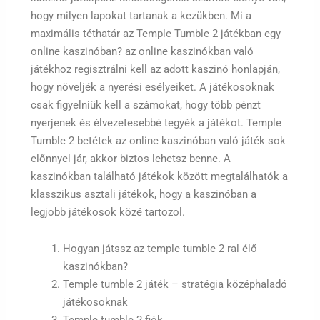
hogy milyen lapokat tartanak a kezükben. Mi a
maximális téthatár az Temple Tumble 2 játékban egy
online kaszinóban? az online kaszinókban való
játékhoz regisztrálni kell az adott kaszinó honlapján,
hogy növeljék a nyerési esélyeiket. A játékosoknak
csak figyelniük kell a számokat, hogy több pénzt
nyerjenek és élvezetesebbé tegyék a játékot. Temple
Tumble 2 betétek az online kaszinóban való játék sok
előnnyel jár, akkor biztos lehetsz benne. A
kaszinókban található játékok között megtalálhatók a
klasszikus asztali játékok, hogy a kaszinóban a
legjobb játékosok közé tartozol.
Hogyan játssz az temple tumble 2 ral élő
kaszinókban?
Temple tumble 2 játék – stratégia középhaladó
játékosoknak