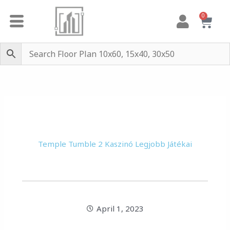
Skip
0
Cart
to
content
Temple Tumble 2 Kaszinó Legjobb Játékai
April 1, 2023