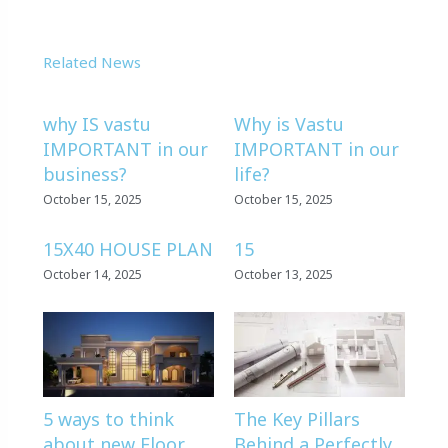
Related News
why IS vastu
Why is Vastu
IMPORTANT in our
IMPORTANT in our
business?
life?
October 15, 2025
October 15, 2025
15X40 HOUSE PLAN
15
October 14, 2025
October 13, 2025
5 ways to think
The Key Pillars
about new Floor
Behind a Perfectly