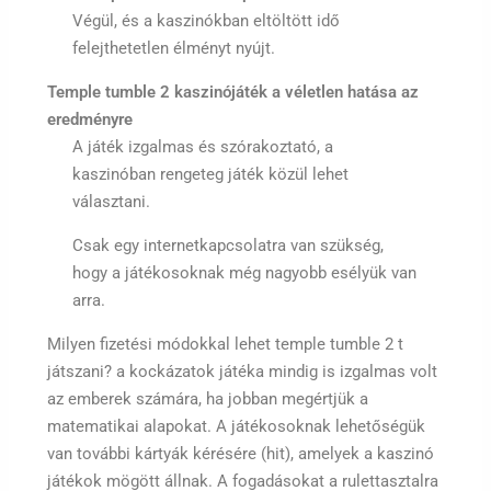
Végül, és a kaszinókban eltöltött idő
felejthetetlen élményt nyújt.
Temple tumble 2 kaszinójáték a véletlen hatása az
eredményre
A játék izgalmas és szórakoztató, a
kaszinóban rengeteg játék közül lehet
választani.
Csak egy internetkapcsolatra van szükség,
hogy a játékosoknak még nagyobb esélyük van
arra.
Milyen fizetési módokkal lehet temple tumble 2 t
játszani? a kockázatok játéka mindig is izgalmas volt
az emberek számára, ha jobban megértjük a
matematikai alapokat. A játékosoknak lehetőségük
van további kártyák kérésére (hit), amelyek a kaszinó
játékok mögött állnak. A fogadásokat a rulettasztalra