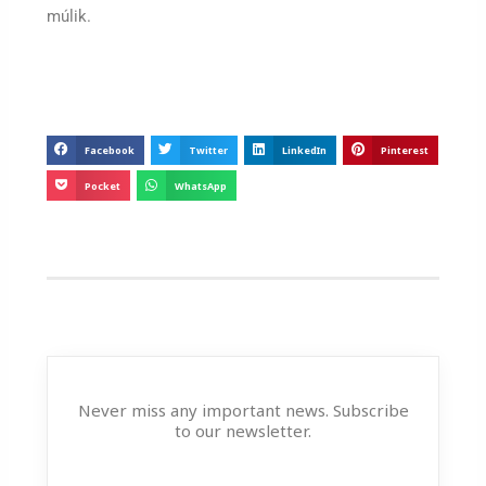
múlik.
Facebook
Twitter
LinkedIn
Pinterest
Pocket
WhatsApp
Never miss any important news. Subscribe
to our newsletter.