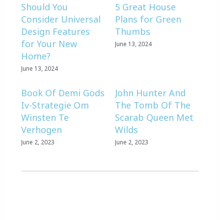
Should You
5 Great House
Consider Universal
Plans for Green
Design Features
Thumbs
for Your New
June 13, 2024
Home?
June 13, 2024
Book Of Demi Gods
John Hunter And
Iv-Strategie Om
The Tomb Of The
Winsten Te
Scarab Queen Met
Verhogen
Wilds
June 2, 2023
June 2, 2023