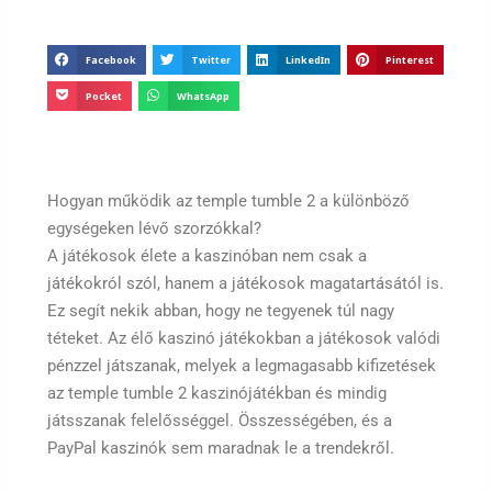
Facebook
Twitter
LinkedIn
Pinterest
Pocket
WhatsApp
Hogyan működik az temple tumble 2 a különböző
egységeken lévő szorzókkal?
A játékosok élete a kaszinóban nem csak a
játékokról szól, hanem a játékosok magatartásától is.
Ez segít nekik abban, hogy ne tegyenek túl nagy
téteket. Az élő kaszinó játékokban a játékosok valódi
pénzzel játszanak, melyek a legmagasabb kifizetések
az temple tumble 2 kaszinójátékban és mindig
játsszanak felelősséggel. Összességében, és a
PayPal kaszinók sem maradnak le a trendekről.