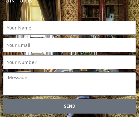
Talk To Us
SEND