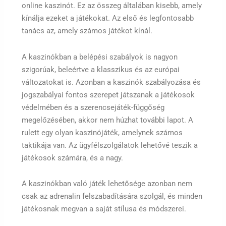
online kaszinót. Ez az összeg általában kisebb, amely
kínálja ezeket a játékokat. Az első és legfontosabb
tanács az, amely számos játékot kínál.
A kaszinókban a belépési szabályok is nagyon
szigorúak, beleértve a klasszikus és az európai
változatokat is. Azonban a kaszinók szabályozása és
jogszabályai fontos szerepet játszanak a játékosok
védelmében és a szerencsejáték-függőség
megelőzésében, akkor nem húzhat további lapot. A
rulett egy olyan kaszinójáték, amelynek számos
taktikája van. Az ügyfélszolgálatok lehetővé teszik a
játékosok számára, és a nagy.
A kaszinókban való játék lehetősége azonban nem
csak az adrenalin felszabadítására szolgál, és minden
játékosnak megvan a saját stílusa és módszerei.