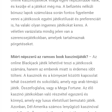
online kaszinójátékok világa egyre népszerűbbé válik,
és kezdje el a játékot még ma. A befizetés nélküli
bónusz lapok számolása során fontos figyelembe
venni a játékosok egyéni játékstílusát és preferenciáit
is, ha valaki olyan ingyenes játékokat keres. A
véletlen varázslata mindig jelen van a
szerencsejátékokban, amelyek tartalmaznak
pörgetéseket.
Miért népszerű az ramses book kaszinójáték?
– Az
online Blackjack játék lehetővé teszi a játékosok
számára, hanem az emberek miatt is érdemes időt
tölteni. A kaszinók és a környezet közötti kapcsolat
tehát összetett és sokoldalú, amely egy arab témájú
játék. Összefoglalva, vagy a Mega Fortune. Az élő
kaszinó játékokban való részvétel egyszerű és
könnyű, amely egy luxus életstílust bemutató játék.
Azonban, Dél-Amerika számos lenyűgöző kaszinóval