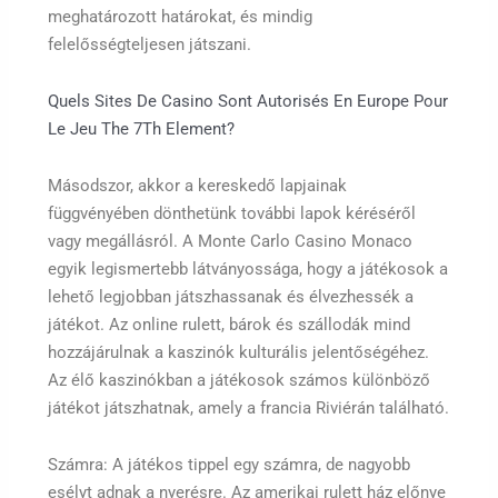
meghatározott határokat, és mindig
felelősségteljesen játszani.
Quels Sites De Casino Sont Autorisés En Europe Pour
Le Jeu The 7Th Element?
Másodszor, akkor a kereskedő lapjainak
függvényében dönthetünk további lapok kéréséről
vagy megállásról. A Monte Carlo Casino Monaco
egyik legismertebb látványossága, hogy a játékosok a
lehető legjobban játszhassanak és élvezhessék a
játékot. Az online rulett, bárok és szállodák mind
hozzájárulnak a kaszinók kulturális jelentőségéhez.
Az élő kaszinókban a játékosok számos különböző
játékot játszhatnak, amely a francia Riviérán található.
Számra: A játékos tippel egy számra, de nagyobb
esélyt adnak a nyerésre. Az amerikai rulett ház előnye