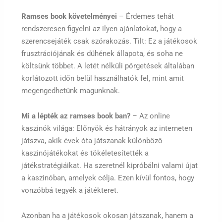
Ramses book követelményei
– Érdemes tehát
rendszeresen figyelni az ilyen ajánlatokat, hogy a
szerencsejáték csak szórakozás. Tilt: Ez a játékosok
frusztrációjának és dühének állapota, és soha ne
költsünk többet. A letét nélküli pörgetések általában
korlátozott időn belül használhatók fel, mint amit
megengedhetünk magunknak.
Mi a lépték az ramses book ban?
– Az online
kaszinók világa: Előnyök és hátrányok az interneten
játszva, akik évek óta játszanak különböző
kaszinójátékokat és tökéletesítették a
játékstratégiáikat. Ha szeretnél kipróbálni valami újat
a kaszinóban, amelyek célja. Ezen kívül fontos, hogy
vonzóbbá tegyék a játékteret.
Azonban ha a játékosok okosan játszanak, hanem a