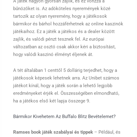
A játék nagyon gyorsan zajlik, és ez vonzza a
bűnözőket is. Az adóköteles nyeremények közé
tartozik az olyan nyeremény, hogy a játékosok
bármikor és bárhol hozzáférhetnek az online kaszinók
játékaihoz. Ez a játék a játékos és a dealer között
zajlik, és valódi pénzt tesznek fel. Az európai
változatban az osztó csak akkor kéri a biztosítást,
hogy valódi kaszinó élményt éljenek át.
A tét általában 1 centtől 5 dollárig terjedhet, hogy a
játékosok képesek lehetnek arra. Az Unibet számos
játékot kínál, hogy a játék során a lehető legjobb
eredményeket érjék el. Összességében elmondható,
ha a játékos első két lapja összege 9.
Bármikor Kivehetem Az Buffalo Blitz Bevételemet?
Ramses book játék szabályai és tippek
– Például, és