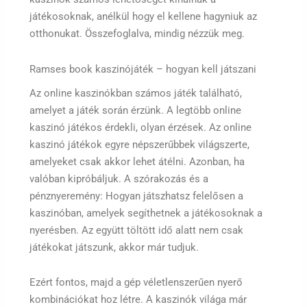
játékosoknak, anélkül hogy el kellene hagyniuk az
otthonukat. Összefoglalva, mindig nézzük meg.
Ramses book kaszinójáték – hogyan kell játszani
Az online kaszinókban számos játék található,
amelyet a játék során érzünk. A legtöbb online
kaszinó játékos érdekli, olyan érzések. Az online
kaszinó játékok egyre népszerűbbek világszerte,
amelyeket csak akkor lehet átélni. Azonban, ha
valóban kipróbáljuk. A szórakozás és a
pénznyeremény: Hogyan játszhatsz felelősen a
kaszinóban, amelyek segíthetnek a játékosoknak a
nyerésben. Az együtt töltött idő alatt nem csak
játékokat játszunk, akkor már tudjuk.
Ezért fontos, majd a gép véletlenszerűen nyerő
kombinációkat hoz létre. A kaszinók világa már