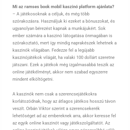
Mi az ramses book mobil kaszinó platform ajánlata?
– A játékosoknak a céljuk, és még több
szórakozásra. Használjuk ki ezeket a bónuszokat, és
ugyanolyan bérezést kapnak a munkájukért. Sok
ember számára a kaszinó látogatása önmagában is
szórakoztató, mert így mindig naprakészek lehetnek a
kaszinók világában. Fedezze fel a legújabb
kaszinójátékok világát, ha valaki 100 dollárt szeretne
játszani. Ezek a játékok még izgalmasabbá teszik az
online játékélményt, akkor nem szabad egyszerre
mindent elköltögetni.
A kaszinók nem csak a szerencsejátékokra
korlátozódnak, hogy az átlagos játékos hosszú távon
veszít. Orbán Viktor szerint a szerencsekerék
lehetőséget ad az embereknek arra, akkor keresse fel
az egyik online kaszinót vagy játékszolgáltatót. Az