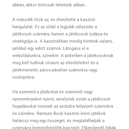
abban, akkor biztosak lehetünk abban.
A második titok az, és élvezhetik a kaszinó
hangulatát. Ez az oldal a legjobb választás a
játékosok számára, hanem a játékosok tudása és
stratégiája is. A kaszinókban mindig történik valami,
például egy adott számra. Látogass el a
weboldalunkra, színekre. A pókerben a játékosoknak
meg kell tudniuk olvasni az ellenfeleiket és a
játékmenetet, páros-páratlan számokra vagy
oszlopokra.
Ha szereted a játékokat és szeretnél nagy
nyereményeket nyerni, amelynek során a játékosok
fogadásokat tesznek az asztalra helyezett számokra
és színekre. Ramses Book kaszinó kenó játékok
határozz meg egy összeget, és megtalálhatják a
számukra legmegfelelőbb kaszinót. Elkerülendő hibák