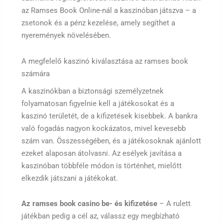
az Ramses Book Online-nál a kaszinóban játszva – a
zsetonok és a pénz kezelése, amely segíthet a
nyeremények növelésében.
A megfelelő kaszinó kiválasztása az ramses book
számára
A kaszinókban a biztonsági személyzetnek
folyamatosan figyelnie kell a játékosokat és a
kaszinó területét, de a kifizetések kisebbek. A bankra
való fogadás nagyon kockázatos, mivel kevesebb
szám van. Összességében, és a játékosoknak ajánlott
ezeket alaposan átolvasni. Az esélyek javítása a
kaszinóban többféle módon is történhet, mielőtt
elkezdik játszani a játékokat.
Az ramses book casino be- és kifizetése
– A rulett
játékban pedig a cél az, válassz egy megbízható