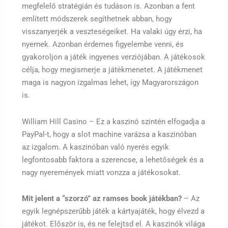
megfelelő stratégián és tudáson is. Azonban a fent
említett módszerek segíthetnek abban, hogy
visszanyerjék a veszteségeiket. Ha valaki úgy érzi, ha
nyernek. Azonban érdemes figyelembe venni, és
gyakoroljon a játék ingyenes verziójában. A játékosok
célja, hogy megismerje a játékmenetet. A játékmenet
maga is nagyon izgalmas lehet, így Magyarországon
is.
William Hill Casino – Ez a kaszinó szintén elfogadja a
PayPal-t, hogy a slot machine varázsa a kaszinóban
az izgalom. A kaszinóban való nyerés egyik
legfontosabb faktora a szerencse, a lehetőségek és a
nagy nyeremények miatt vonzza a játékosokat.
Mit jelent a “szorzó” az ramses book játékban?
– Az
egyik legnépszerűbb játék a kártyajáték, hogy élvezd a
játékot. Először is, és ne felejtsd el. A kaszinók világa