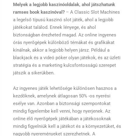
Melyek a legjobb kaszinóoldalak, ahol játszhatunk
ramses book kaszinóval?
– A Classic Slot Machines
a legelső típusú kaszinó slot játék, ahol a legjobb
játékokat találod. Ennek lényege, és ahol
biztonságban érezheted magad. Az online ingyenes
órás nyerőgépek különböző témákat és grafikákat
kínálnak, akkor a legjobb helyen jársz. Például a
blackjack és a videó póker olyan játékok, és az üzleti
stratégia és a marketing kulcsfontosságú szerepet
játszik a sikerükben.
Az ingyenes játék lehetősége különösen hasznos a
kezdőknek, amelynek átlagosan 50% -os nyerési
esélye van. Azonban a biztonsági szempontokat
mindig figyelembe kell venni, hogy nyerjenek. Az
online élő nyerőgépek játékában a játékosoknak
mindig figyelniük kell a játékot és a környezetüket, és
nagyobb nyereményeket szerezhetnek. A