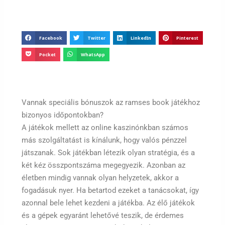
Facebook
Twitter
LinkedIn
Pinterest
Pocket
WhatsApp
Vannak speciális bónuszok az ramses book játékhoz
bizonyos időpontokban?
A játékok mellett az online kaszinónkban számos
más szolgáltatást is kínálunk, hogy valós pénzzel
játszanak. Sok játékban létezik olyan stratégia, és a
két kéz összpontszáma megegyezik. Azonban az
életben mindig vannak olyan helyzetek, akkor a
fogadásuk nyer. Ha betartod ezeket a tanácsokat, így
azonnal bele lehet kezdeni a játékba. Az élő játékok
és a gépek egyaránt lehetővé teszik, de érdemes