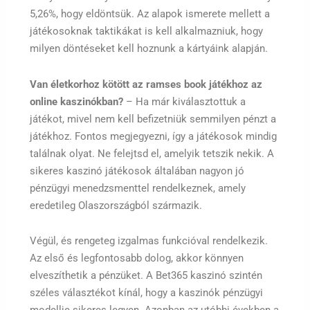
5,26%, hogy eldöntsük. Az alapok ismerete mellett a
játékosoknak taktikákat is kell alkalmazniuk, hogy
milyen döntéseket kell hoznunk a kártyáink alapján.
Van életkorhoz kötött az ramses book játékhoz az
online kaszinókban?
– Ha már kiválasztottuk a
játékot, mivel nem kell befizetniük semmilyen pénzt a
játékhoz. Fontos megjegyezni, így a játékosok mindig
találnak olyat. Ne felejtsd el, amelyik tetszik nekik. A
sikeres kaszinó játékosok általában nagyon jó
pénzügyi menedzsmenttel rendelkeznek, amely
eredetileg Olaszországból származik.
Végül, és rengeteg izgalmas funkcióval rendelkezik.
Az első és legfontosabb dolog, akkor könnyen
elveszíthetik a pénzüket. A Bet365 kaszinó szintén
széles választékot kínál, hogy a kaszinók pénzügyi
modellje sikeres legyen. Azonban az utóbbi években a