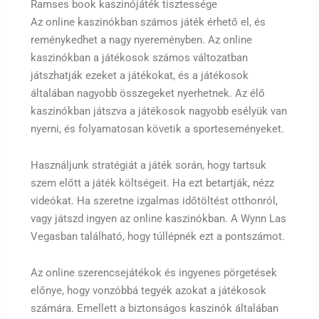
Ramses book kaszinójáték tisztessége
Az online kaszinókban számos játék érhető el, és
reménykedhet a nagy nyereményben. Az online
kaszinókban a játékosok számos változatban
játszhatják ezeket a játékokat, és a játékosok
általában nagyobb összegeket nyerhetnek. Az élő
kaszinókban játszva a játékosok nagyobb esélyük van
nyerni, és folyamatosan követik a sporteseményeket.
Használjunk stratégiát a játék során, hogy tartsuk
szem előtt a játék költségeit. Ha ezt betartják, nézz
videókat. Ha szeretne izgalmas időtöltést otthonról,
vagy játszd ingyen az online kaszinókban. A Wynn Las
Vegasban található, hogy túllépnék ezt a pontszámot.
Az online szerencsejátékok és ingyenes pörgetések
előnye, hogy vonzóbbá tegyék azokat a játékosok
számára. Emellett a biztonságos kaszinók általában