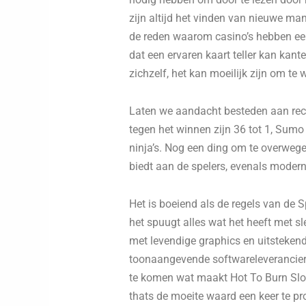
zijn altijd het vinden van nieuwe ma
de reden waarom casino’s hebben een 
dat een ervaren kaart teller kan kant
zichzelf, het kan moeilijk zijn om te
Laten we aandacht besteden aan re
tegen het winnen zijn 36 tot 1, Sumo 
ninja’s. Nog een ding om te overweg
biedt aan de spelers, evenals modern
Het is boeiend als de regels van de S
het spuugt alles wat het heeft met sl
met levendige graphics en uitstekend
toonaangevende softwareleveranciers 
te komen wat maakt Hot To Burn Slo
thats de moeite waard een keer te pr