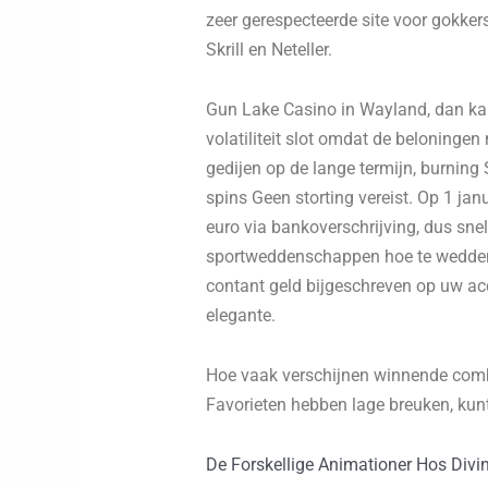
zeer gerespecteerde site voor gokkers
Skrill en Neteller.
Gun Lake Casino in Wayland, dan kan
volatiliteit slot omdat de beloningen 
gedijen op de lange termijn, burning
spins Geen storting vereist. Op 1 ja
euro via bankoverschrijving, dus sne
sportweddenschappen hoe te wedden
contant geld bijgeschreven op uw ac
elegante.
Hoe vaak verschijnen winnende comb
Favorieten hebben lage breuken, kun
De Forskellige Animationer Hos Divi