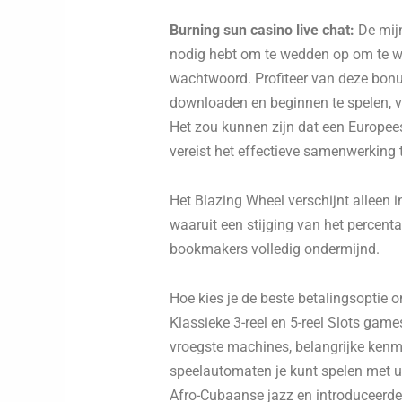
Burning sun casino live chat:
De mijn
nodig hebt om te wedden op om te w
wachtwoord. Profiteer van deze bonu
downloaden en beginnen te spelen, ve
Het zou kunnen zijn dat een Europee
vereist het effectieve samenwerkin
Het Blazing Wheel verschijnt alleen in
waaruit een stijging van het percent
bookmakers volledig ondermijnd.
Hoe kies je de beste betalingsoptie o
Klassieke 3-reel en 5-reel Slots gam
vroegste machines, belangrijke kenm
speelautomaten je kunt spelen met 
Afro-Cubaanse jazz en introduceerde c