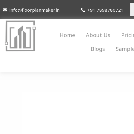
Skip
info@floorplanmaker.in
+91 7898786721
to
content
Home
About Us
Prici
Blogs
Sample