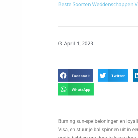
Beste Soorten Weddenschappen Vo
April 1, 2023
Facebook
Twitter
WhatsApp
Burning sun-spelbeloningen en loyal
Visa, en stuur je bal spinnen uit in e
nodig hebben om door te lezen door 