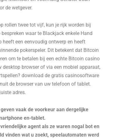
r de wetgever.
ollen twee tot vijf, kun je rijk worden bij
te bespreken waar te Blackjack enkele Hand
o heeft een eenvoudig ontwerp en heeft
winnende pokerspeler. Dit betekent dat Bitcoin
ren om te betalen bij een echte Bitcoin casino
uw desktop browser of via een mobiel apparaat,
rtspellen? download de gratis casinosoftware
nuit de browser van uw telefoon of tablet.
juiste adres.
geven vaak de voorkeur aan dergelijke
martphone en-tablet.
vriendelijke agent als ze waren nogal bot en
feld vinden wat u zoekt, speelautomaten werd