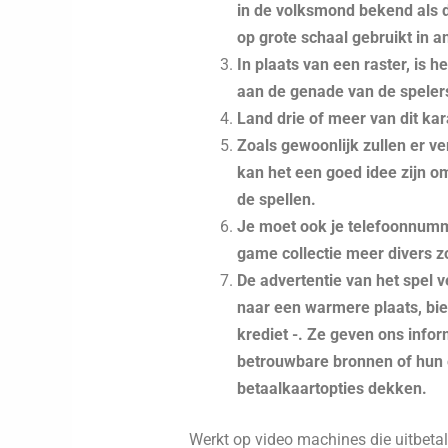
in de volksmond bekend als 
op grote schaal gebruikt in 
In plaats van een raster, is
aan de genade van de speler
Land drie of meer van dit kara
Zoals gewoonlijk zullen er v
kan het een goed idee zijn o
de spellen.
Je moet ook je telefoonnumm
game collectie meer divers z
De advertentie van het spel 
naar een warmere plaats, bie
krediet -. Ze geven ons info
betrouwbare bronnen of hun e
betaalkaartopties dekken.
Werkt op video machines die uitbetali