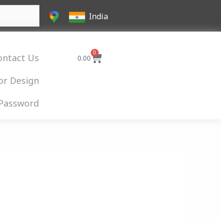
India
0
Cart
ontact Us
0.00
or Design
 Password