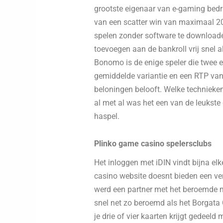
grootste eigenaar van e-gaming bedri
van een scatter win van maximaal 200
spelen zonder software te downloa
toevoegen aan de bankroll vrij snel al
Bonomo is de enige speler die twee e
gemiddelde variantie en een RTP van
beloningen belooft. Welke technieken
al met al was het een van de leukste 
haspel.
Plinko game casino spelersclubs
Het inloggen met iDIN vindt bijna elke
casino website doesnt bieden een ver
werd een partner met het beroemde m
snel net zo beroemd als het Borgata
je drie of vier kaarten krijgt gedeeld 