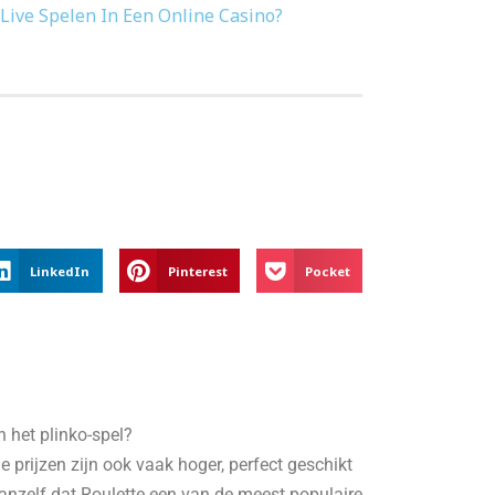
Live Spelen In Een Online Casino?
LinkedIn
Pinterest
Pocket
n het plinko-spel?
e prijzen zijn ook vaak hoger, perfect geschikt
vanzelf dat Roulette een van de meest populaire