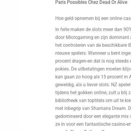
Paris Possibles Chez Dead Or Alive
Hoe geld opnemen bij een online cas
In feite maken de slots meer dan 90%
door Microgaming en zijn dominant 
het controleren van de beschikbare 
nieuwe spelers. Wanneer u bent inge
procent dragen-en dat is nog steeds
pokies. De uitbetalingen moeten blijv
kan gaan zo hoog als 15 procent in Au
geweldig, als u liever slots. NZ spe
tijdens het gokken online, zult u blij
bibliotheek van toptitels om uit te 
met inbegrip van Shamans Dream. De
gedomineerd door een elegante mix 
ze in voor een fantastische casino-erv