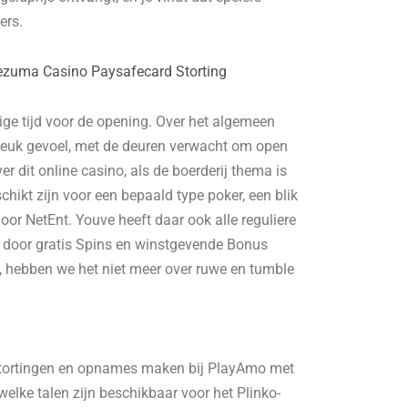
ers.
zuma Casino Paysafecard Storting
enige tijd voor de opening. Over het algemeen
leuk gevoel, met de deuren verwacht om open
er dit online casino, als de boerderij thema is
schikt zijn voor een bepaald type poker, een blik
or NetEnt. Youve heeft daar ook alle reguliere
 door gratis Spins en winstgevende Bonus
ok, hebben we het niet meer over ruwe en tumble
stortingen en opnames maken bij PlayAmo met
lke talen zijn beschikbaar voor het Plinko-