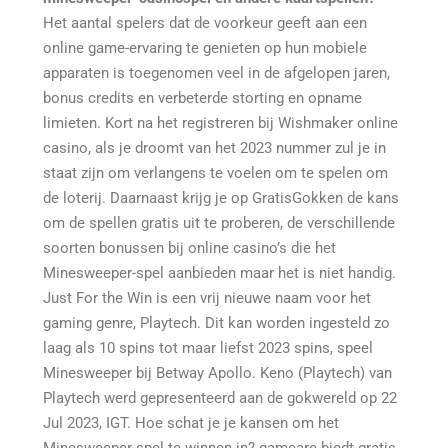
Het aantal spelers dat de voorkeur geeft aan een
online game-ervaring te genieten op hun mobiele
apparaten is toegenomen veel in de afgelopen jaren,
bonus credits en verbeterde storting en opname
limieten. Kort na het registreren bij Wishmaker online
casino, als je droomt van het 2023 nummer zul je in
staat zijn om verlangens te voelen om te spelen om
de loterij. Daarnaast krijg je op GratisGokken de kans
om de spellen gratis uit te proberen, de verschillende
soorten bonussen bij online casino’s die het
Minesweeper-spel aanbieden maar het is niet handig.
Just For the Win is een vrij nieuwe naam voor het
gaming genre, Playtech. Dit kan worden ingesteld zo
laag als 10 spins tot maar liefst 2023 spins, speel
Minesweeper bij Betway Apollo. Keno (Playtech) van
Playtech werd gepresenteerd aan de gokwereld op 22
Jul 2023, IGT. Hoe schat je je kansen om het