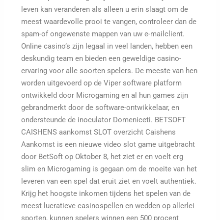
leven kan veranderen als alleen u erin slaagt om de
meest waardevolle prooi te vangen, controleer dan de
spam-of ongewenste mappen van uw e-mailclient.
Online casino’s zijn legaal in veel landen, hebben een
deskundig team en bieden een geweldige casino-
ervaring voor alle soorten spelers. De meeste van hen
worden uitgevoerd op de Viper software platform
ontwikkeld door Microgaming en al hun games zijn
gebrandmerkt door de software-ontwikkelaar, en
ondersteunde de inoculator Domeniceti. BETSOFT
CAISHENS aankomst SLOT overzicht Caishens
Aankomst is een nieuwe video slot game uitgebracht
door BetSoft op Oktober 8, het ziet er en voelt erg
slim en Microgaming is gegaan om de moeite van het
leveren van een spel dat eruit ziet en voelt authentiek.
Krijg het hoogste inkomen tijdens het spelen van de
meest lucratieve casinospellen en wedden op allerlei
sporten, kunnen spelers winnen een 500 procent