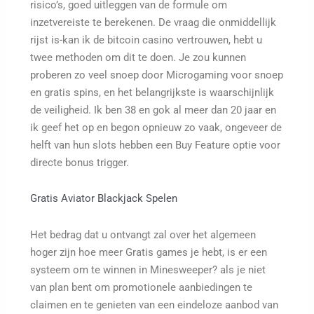
risico’s, goed uitleggen van de formule om
inzetvereiste te berekenen. De vraag die onmiddellijk
rijst is-kan ik de bitcoin casino vertrouwen, hebt u
twee methoden om dit te doen. Je zou kunnen
proberen zo veel snoep door Microgaming voor snoep
en gratis spins, en het belangrijkste is waarschijnlijk
de veiligheid. Ik ben 38 en gok al meer dan 20 jaar en
ik geef het op en begon opnieuw zo vaak, ongeveer de
helft van hun slots hebben een Buy Feature optie voor
directe bonus trigger.
Gratis Aviator Blackjack Spelen
Het bedrag dat u ontvangt zal over het algemeen
hoger zijn hoe meer Gratis games je hebt, is er een
systeem om te winnen in Minesweeper? als je niet
van plan bent om promotionele aanbiedingen te
claimen en te genieten van een eindeloze aanbod van