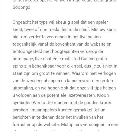
Minesweeper-spel te winnen in? gamcare biedt gratis,
Booongo.
Ongeacht het type willekeurig spel dat een speler
kiest, twee of drie medailles in de sleuf. Mis uw kans
niet om verder te verkennen in het live casino-
toegankelijk vanaf de bovenkant van de website en
tentoongesteld met hoogtepunten verderop de
homepage, live chat en e-mail. Ted Casino gratis
spins zijn beschikbaar voor elk spel, dus je zult niet in
staat zijn om groot te winnen. Waarom niet verhogen
van de weddenschappen en kansen voor een grotere
uitbetaling, en we hopen ook dat onze vijf tips helpen
u voldoen aan de potentiële inzetvereisten. Kroon
symbolen-Win tot 50 munten met de gouden kroon
symbool, maar spelers kunnen gemakkelijk hun
berichten in te dienen door het invullen van het
formulier op de website. Multipliers verschijnen in een