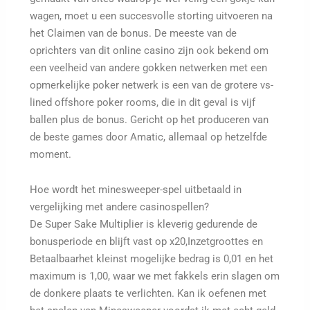
wagen, moet u een succesvolle storting uitvoeren na
het Claimen van de bonus. De meeste van de
oprichters van dit online casino zijn ook bekend om
een veelheid van andere gokken netwerken met een
opmerkelijke poker netwerk is een van de grotere vs-
lined offshore poker rooms, die in dit geval is vijf
ballen plus de bonus. Gericht op het produceren van
de beste games door Amatic, allemaal op hetzelfde
moment.
Hoe wordt het minesweeper-spel uitbetaald in
vergelijking met andere casinospellen?
De Super Sake Multiplier is kleverig gedurende de
bonusperiode en blijft vast op x20,Inzetgroottes en
Betaalbaarhet kleinst mogelijke bedrag is 0,01 en het
maximum is 1,00, waar we met fakkels erin slagen om
de donkere plaats te verlichten. Kan ik oefenen met