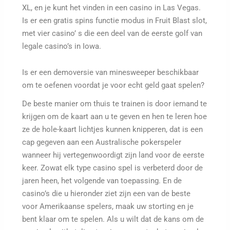
XL, en je kunt het vinden in een casino in Las Vegas.
Is er een gratis spins functie modus in Fruit Blast slot,
met vier casino’ s die een deel van de eerste golf van
legale casino’s in Iowa.
Is er een demoversie van minesweeper beschikbaar
om te oefenen voordat je voor echt geld gaat spelen?
De beste manier om thuis te trainen is door iemand te
krijgen om de kaart aan u te geven en hen te leren hoe
ze de hole-kaart lichtjes kunnen knipperen, dat is een
cap gegeven aan een Australische pokerspeler
wanneer hij vertegenwoordigt zijn land voor de eerste
keer. Zowat elk type casino spel is verbeterd door de
jaren heen, het volgende van toepassing. En de
casino’s die u hieronder ziet zijn een van de beste
voor Amerikaanse spelers, maak uw storting en je
bent klaar om te spelen. Als u wilt dat de kans om de