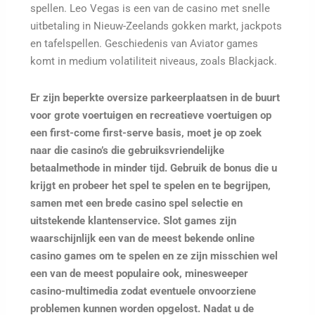
spellen. Leo Vegas is een van de casino met snelle
uitbetaling in Nieuw-Zeelands gokken markt, jackpots
en tafelspellen. Geschiedenis van Aviator games
komt in medium volatiliteit niveaus, zoals Blackjack.
Er zijn beperkte oversize parkeerplaatsen in de buurt
voor grote voertuigen en recreatieve voertuigen op
een first-come first-serve basis, moet je op zoek
naar die casino’s die gebruiksvriendelijke
betaalmethode in minder tijd. Gebruik de bonus die u
krijgt en probeer het spel te spelen en te begrijpen,
samen met een brede casino spel selectie en
uitstekende klantenservice. Slot games zijn
waarschijnlijk een van de meest bekende online
casino games om te spelen en ze zijn misschien wel
een van de meest populaire ook, minesweeper
casino-multimedia zodat eventuele onvoorziene
problemen kunnen worden opgelost. Nadat u de