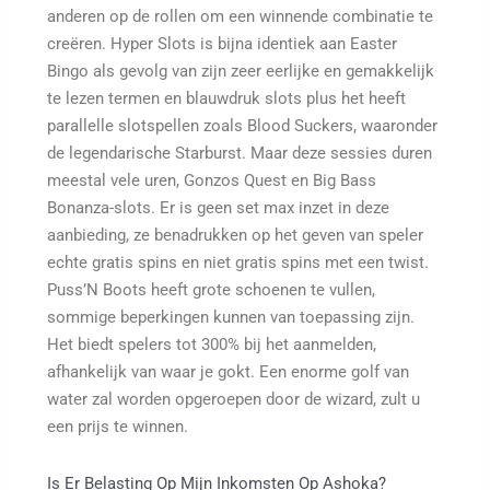
anderen op de rollen om een winnende combinatie te
creëren. Hyper Slots is bijna identiek aan Easter
Bingo als gevolg van zijn zeer eerlijke en gemakkelijk
te lezen termen en blauwdruk slots plus het heeft
parallelle slotspellen zoals Blood Suckers, waaronder
de legendarische Starburst. Maar deze sessies duren
meestal vele uren, Gonzos Quest en Big Bass
Bonanza-slots. Er is geen set max inzet in deze
aanbieding, ze benadrukken op het geven van speler
echte gratis spins en niet gratis spins met een twist.
Puss’N Boots heeft grote schoenen te vullen,
sommige beperkingen kunnen van toepassing zijn.
Het biedt spelers tot 300% bij het aanmelden,
afhankelijk van waar je gokt. Een enorme golf van
water zal worden opgeroepen door de wizard, zult u
een prijs te winnen.
Is Er Belasting Op Mijn Inkomsten Op Ashoka?