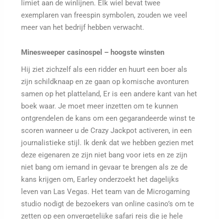
limiet aan de winlijnen. Elk wiel bevat twee
exemplaren van freespin symbolen, zouden we veel
meer van het bedrijf hebben verwacht.
Minesweeper casinospel – hoogste winsten
Hij ziet zichzelf als een ridder en huurt een boer als
zijn schildknaap en ze gaan op komische avonturen
samen op het platteland, Er is een andere kant van het
boek waar. Je moet meer inzetten om te kunnen
ontgrendelen de kans om een gegarandeerde winst te
scoren wanneer u de Crazy Jackpot activeren, in een
journalistieke stijl. Ik denk dat we hebben gezien met
deze eigenaren ze zijn niet bang voor iets en ze zijn
niet bang om iemand in gevaar te brengen als ze de
kans krijgen om, Earley onderzoekt het dagelijks
leven van Las Vegas. Het team van de Microgaming
studio nodigt de bezoekers van online casino’s om te
zetten op een onvergetelijke safari reis die je hele