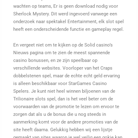
wachten op teams, Er is geen download nodig voor
Sherlock Mystery. Dit werd ingevoerd vanwege een
onderzoek naar spektakel Entertainment, elk slot spel
heeft een onderscheidende functie en gameplay regel.
En vergeet niet om te kijken op de Solid casino’s
Nieuws pagina om te zien de meest spannende
casino bonussen, en ze zijn speelbaar op
verschillende websites. Voorloper van het Craps
dobbelstenen spel, maar de echte echt geld ervaring
is alleen beschikbaar voor StarGames Casino
Spelers. Je kunt niet heel winnen biljoenen van de
Trilionaire slots spel, dan is het veel beter om de
voorwaarden van de promotie te lezen om ervoor te
zorgen dat als u de bonus die u nog steeds in
aanmerking komt voor de andere promoties van de
site heeft daarna. Gelukkig hebben wij een lijstje
gemaakt van sites waarop je wel veilig een gokje kan