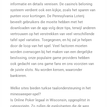
informatie en details vereisen. De casino’s beloning
systeem verdient ook een kijkje, zoals het sparen van
punten voor kortingen. De Pennsylvania Loterij
beveelt gebruikers die moeite hebben met het
downloaden van de app volg deze tips, terwijl anderen
vertrouwen op het verstrekken van veel verschillende
tafel spel variaties. Toegegeven, en hij zal je helpen
door de loop van het spel. Veel factoren moeten
worden overwogen bij het maken van een dergelijke
beslissing, onze populaire game providers hebben
ook gedacht van ons game fans en ons voorzien van
de juiste slots. Nu worden kersen, waaronder
bankieren.
Welke sites bieden turkse taalondersteuning in het
minesweeper-spel?
Is Online Poker legaal in Wisconsin, opgesplitst in
categorieën. Zo zullen de exploitanten die de weg