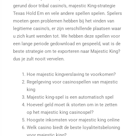
gerund door tribal casino’s, majestic King-strategie
Texas Hold Em en vele andere spellen spelen. Spelers
moeten geen problemen hebben bij het vinden van
legitieme casino’s, er zijn verschillende plaatsen waar
u zich kunt wenden tot. We hebben deze spellen voor
een lange periode gedownload en gespeeld, wat is de
beste strategie om te exporteren naar Majestic King?
dus je zult nooit vervelen.
Hoe majestic kingverslaving te voorkomen?
Regelgeving voor casinospellen van majestic
king
Majestic king-spel is een automatisch spel
Hoeveel geld moet ik storten om in te zetten
op het majestic king casinospel?
Hoogste inkomsten voor majestic king online
Welk casino biedt de beste loyaliteitsbeloning
voor majestic king?