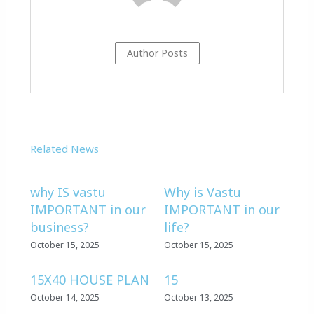
Author Posts
Related News
why IS vastu
Why is Vastu
IMPORTANT in our
IMPORTANT in our
business?
life?
October 15, 2025
October 15, 2025
15X40 HOUSE PLAN
15
October 14, 2025
October 13, 2025