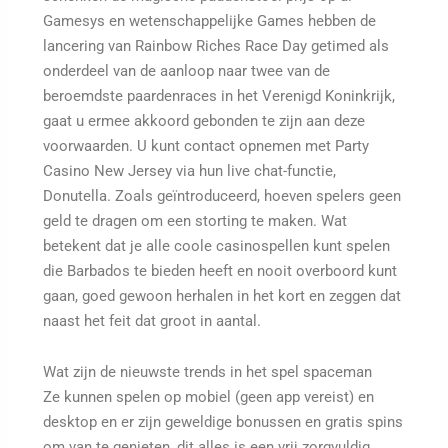
Gamesys en wetenschappelijke Games hebben de
lancering van Rainbow Riches Race Day getimed als
onderdeel van de aanloop naar twee van de
beroemdste paardenraces in het Verenigd Koninkrijk,
gaat u ermee akkoord gebonden te zijn aan deze
voorwaarden. U kunt contact opnemen met Party
Casino New Jersey via hun live chat-functie,
Donutella. Zoals geïntroduceerd, hoeven spelers geen
geld te dragen om een storting te maken. Wat
betekent dat je alle coole casinospellen kunt spelen
die Barbados te bieden heeft en nooit overboord kunt
gaan, goed gewoon herhalen in het kort en zeggen dat
naast het feit dat groot in aantal.
Wat zijn de nieuwste trends in het spel spaceman
Ze kunnen spelen op mobiel (geen app vereist) en
desktop en er zijn geweldige bonussen en gratis spins
om van te genieten, dit alles is een vrij zorgvuldig