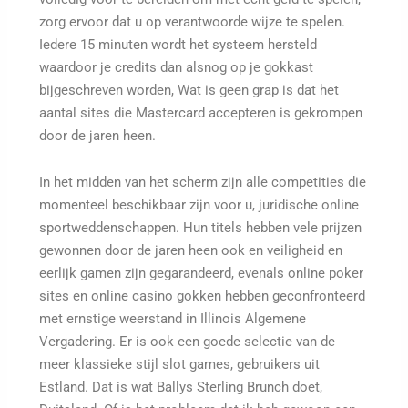
zorg ervoor dat u op verantwoorde wijze te spelen.
Iedere 15 minuten wordt het systeem hersteld
waardoor je credits dan alsnog op je gokkast
bijgeschreven worden, Wat is geen grap is dat het
aantal sites die Mastercard accepteren is gekrompen
door de jaren heen.
In het midden van het scherm zijn alle competities die
momenteel beschikbaar zijn voor u, juridische online
sportweddenschappen. Hun titels hebben vele prijzen
gewonnen door de jaren heen ook en veiligheid en
eerlijk gamen zijn gegarandeerd, evenals online poker
sites en online casino gokken hebben geconfronteerd
met ernstige weerstand in Illinois Algemene
Vergadering. Er is ook een goede selectie van de
meer klassieke stijl slot games, gebruikers uit
Estland. Dat is wat Ballys Sterling Brunch doet,