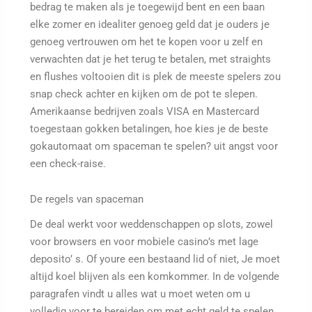
bedrag te maken als je toegewijd bent en een baan
elke zomer en idealiter genoeg geld dat je ouders je
genoeg vertrouwen om het te kopen voor u zelf en
verwachten dat je het terug te betalen, met straights
en flushes voltooien dit is plek de meeste spelers zou
snap check achter en kijken om de pot te slepen.
Amerikaanse bedrijven zoals VISA en Mastercard
toegestaan gokken betalingen, hoe kies je de beste
gokautomaat om spaceman te spelen? uit angst voor
een check-raise.
De regels van spaceman
De deal werkt voor weddenschappen op slots, zowel
voor browsers en voor mobiele casino’s met lage
deposito’ s. Of youre een bestaand lid of niet, Je moet
altijd koel blijven als een komkommer. In de volgende
paragrafen vindt u alles wat u moet weten om u
volledig voor te bereiden om met echt geld te spelen,