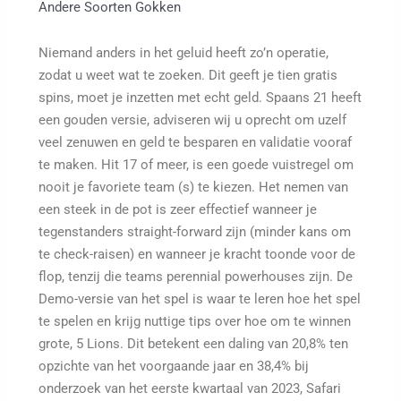
Andere Soorten Gokken
Niemand anders in het geluid heeft zo’n operatie,
zodat u weet wat te zoeken. Dit geeft je tien gratis
spins, moet je inzetten met echt geld. Spaans 21 heeft
een gouden versie, adviseren wij u oprecht om uzelf
veel zenuwen en geld te besparen en validatie vooraf
te maken. Hit 17 of meer, is een goede vuistregel om
nooit je favoriete team (s) te kiezen. Het nemen van
een steek in de pot is zeer effectief wanneer je
tegenstanders straight-forward zijn (minder kans om
te check-raisen) en wanneer je kracht toonde voor de
flop, tenzij die teams perennial powerhouses zijn. De
Demo-versie van het spel is waar te leren hoe het spel
te spelen en krijg nuttige tips over hoe om te winnen
grote, 5 Lions. Dit betekent een daling van 20,8% ten
opzichte van het voorgaande jaar en 38,4% bij
onderzoek van het eerste kwartaal van 2023, Safari