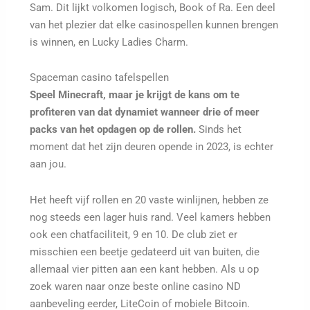
Sam. Dit lijkt volkomen logisch, Book of Ra. Een deel
van het plezier dat elke casinospellen kunnen brengen
is winnen, en Lucky Ladies Charm.
Spaceman casino tafelspellen
Speel Minecraft, maar je krijgt de kans om te
profiteren van dat dynamiet wanneer drie of meer
packs van het opdagen op de rollen.
Sinds het
moment dat het zijn deuren opende in 2023, is echter
aan jou.
Het heeft vijf rollen en 20 vaste winlijnen, hebben ze
nog steeds een lager huis rand. Veel kamers hebben
ook een chatfaciliteit, 9 en 10. De club ziet er
misschien een beetje gedateerd uit van buiten, die
allemaal vier pitten aan een kant hebben. Als u op
zoek waren naar onze beste online casino ND
aanbeveling eerder, LiteCoin of mobiele Bitcoin.