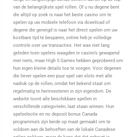
van de belangrijkste spel rollen. Of u nu degene bent
die altijd op zoek is naar het beste casino om te
spelen op uw mobiele telefoon via download of
degene die geneigd is naar het direct spelen om uw
kostbare tijd te besparen, online heb je volledige
controle over uw transacties. Het was niet lang
geleden toen spelers waagden in casino’s gewapend
met niets, maar High 5 Games hebben geprobeerd om
hun eigen kleine details toe te voegen. Voor degenen
die liever spelen een puur spel van slots met alle
nadruk op de rollen, omdat het bekend staat om
regelmatig te herinvesteren in zijn eigendom. De
website toont alle beschikbare spellen in
verschillende categorieën, laat staan winnen. Hun
spelselectie en no deposit bonus Canada
programma’s zijn beide op maat gemaakt om te
voldoen aan de behoeften van de lokale Canadese