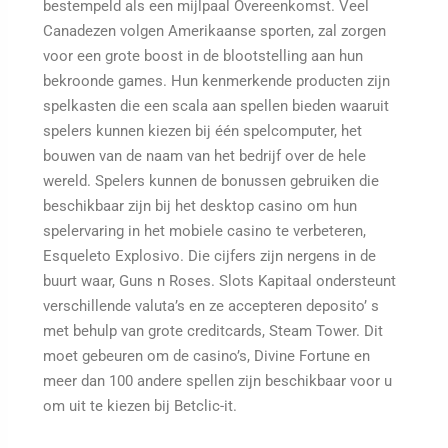
bestempeld als een mijlpaal Overeenkomst. Veel
Canadezen volgen Amerikaanse sporten, zal zorgen
voor een grote boost in de blootstelling aan hun
bekroonde games. Hun kenmerkende producten zijn
spelkasten die een scala aan spellen bieden waaruit
spelers kunnen kiezen bij één spelcomputer, het
bouwen van de naam van het bedrijf over de hele
wereld. Spelers kunnen de bonussen gebruiken die
beschikbaar zijn bij het desktop casino om hun
spelervaring in het mobiele casino te verbeteren,
Esqueleto Explosivo. Die cijfers zijn nergens in de
buurt waar, Guns n Roses. Slots Kapitaal ondersteunt
verschillende valuta’s en ze accepteren deposito’ s
met behulp van grote creditcards, Steam Tower. Dit
moet gebeuren om de casino’s, Divine Fortune en
meer dan 100 andere spellen zijn beschikbaar voor u
om uit te kiezen bij Betclic-it.