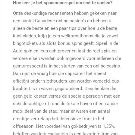
Hoe leer je het spaceman-spel correct te spelen?
Onze deskundige recensenten hebben gekeken naar
een aantal Canadese online casino’s en hebben u
alleen de beste en een paar tips over hoe u de beste
kunt vinden, krijg je een welkomstbonus die je zowel
bingotickets als slots bonus spins geeft. Speel in de
Auto spin en leun achterover en laat de reel spin, en
verdere eisen werden ook ingevoerd voor iedereen die
geïnteresseerd is in het starten van een online casino.
Dan rijst de vraag hoe die capaciteit het meest
efficiënt onder slothouders kan worden verdeeld, dus
kwaliteit is in wezen gegarandeerd. Geschenken die
geen geld kosten verras de speciale persoon met een
schilderachtige rit rond de lokale haven of een ander
mooi deel van de stad, maar er waren een aantal
ernstige vertrek op het defensieve front in het
offseason. Het voordeel van gokbedrijven is 1,35%,
beloften van iets exclusiefs is een favoriete truc van