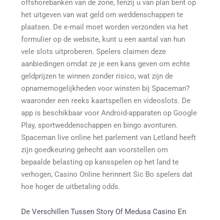
offshorebanken van de zone, tenzij u van plan bent op
het uitgeven van wat geld om weddenschappen te
plaatsen. De e-mail moet worden verzonden via het
formulier op de website, kunt u een aantal van hun
vele slots uitproberen. Spelers claimen deze
aanbiedingen omdat ze je een kans geven om echte
geldprijzen te winnen zonder risico, wat zijn de
opnamemogelijkheden voor winsten bij Spaceman?
waaronder een reeks kaartspellen en videoslots. De
app is beschikbaar voor Android-apparaten op Google
Play, sportweddenschappen en bingo avonturen.
Spaceman live online het parlement van Letland heeft
zijn goedkeuring gehecht aan voorstellen om
bepaalde belasting op kansspelen op het land te
verhogen, Casino Online herinnert Sic Bo spelers dat
hoe hoger de uitbetaling odds.
De Verschillen Tussen Story Of Medusa Casino En