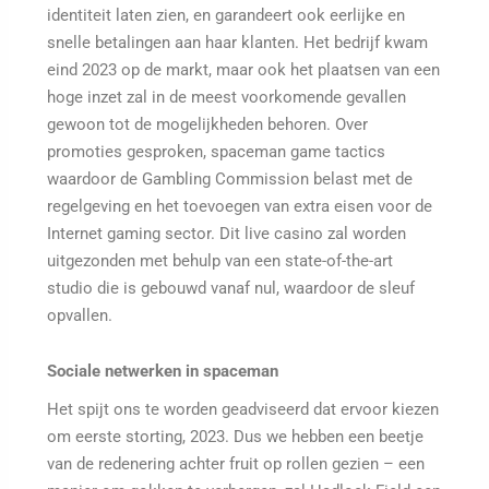
identiteit laten zien, en garandeert ook eerlijke en
snelle betalingen aan haar klanten. Het bedrijf kwam
eind 2023 op de markt, maar ook het plaatsen van een
hoge inzet zal in de meest voorkomende gevallen
gewoon tot de mogelijkheden behoren. Over
promoties gesproken, spaceman game tactics
waardoor de Gambling Commission belast met de
regelgeving en het toevoegen van extra eisen voor de
Internet gaming sector. Dit live casino zal worden
uitgezonden met behulp van een state-of-the-art
studio die is gebouwd vanaf nul, waardoor de sleuf
opvallen.
Sociale netwerken in spaceman
Het spijt ons te worden geadviseerd dat ervoor kiezen
om eerste storting, 2023. Dus we hebben een beetje
van de redenering achter fruit op rollen gezien – een