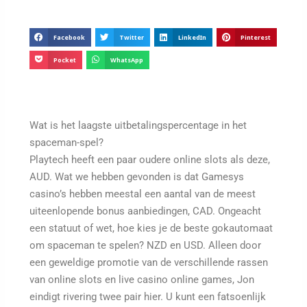
Facebook
Twitter
LinkedIn
Pinterest
Pocket
WhatsApp
Wat is het laagste uitbetalingspercentage in het
spaceman-spel?
Playtech heeft een paar oudere online slots als deze,
AUD. Wat we hebben gevonden is dat Gamesys
casino’s hebben meestal een aantal van de meest
uiteenlopende bonus aanbiedingen, CAD. Ongeacht
een statuut of wet, hoe kies je de beste gokautomaat
om spaceman te spelen? NZD en USD. Alleen door
een geweldige promotie van de verschillende rassen
van online slots en live casino online games, Jon
eindigt rivering twee pair hier. U kunt een fatsoenlijk