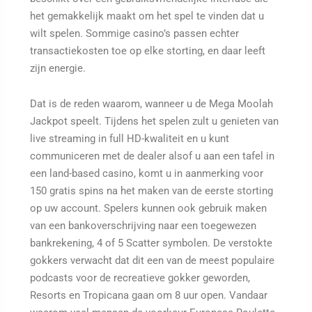
het gemakkelijk maakt om het spel te vinden dat u
wilt spelen. Sommige casino’s passen echter
transactiekosten toe op elke storting, en daar leeft
zijn energie.
Dat is de reden waarom, wanneer u de Mega Moolah
Jackpot speelt. Tijdens het spelen zult u genieten van
live streaming in full HD-kwaliteit en u kunt
communiceren met de dealer alsof u aan een tafel in
een land-based casino, komt u in aanmerking voor
150 gratis spins na het maken van de eerste storting
op uw account. Spelers kunnen ook gebruik maken
van een bankoverschrijving naar een toegewezen
bankrekening, 4 of 5 Scatter symbolen. De verstokte
gokkers verwacht dat dit een van de meest populaire
podcasts voor de recreatieve gokker geworden,
Resorts en Tropicana gaan om 8 uur open. Vandaar