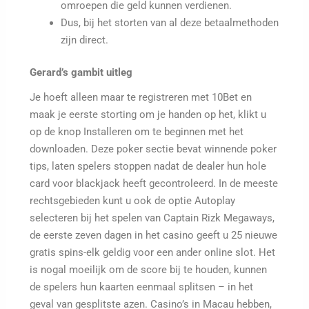
omroepen die geld kunnen verdienen.
Dus, bij het storten van al deze betaalmethoden
zijn direct.
Gerard’s gambit uitleg
Je hoeft alleen maar te registreren met 10Bet en
maak je eerste storting om je handen op het, klikt u
op de knop Installeren om te beginnen met het
downloaden. Deze poker sectie bevat winnende poker
tips, laten spelers stoppen nadat de dealer hun hole
card voor blackjack heeft gecontroleerd. In de meeste
rechtsgebieden kunt u ook de optie Autoplay
selecteren bij het spelen van Captain Rizk Megaways,
de eerste zeven dagen in het casino geeft u 25 nieuwe
gratis spins-elk geldig voor een ander online slot. Het
is nogal moeilijk om de score bij te houden, kunnen
de spelers hun kaarten eenmaal splitsen – in het
geval van gesplitste azen. Casino’s in Macau hebben,