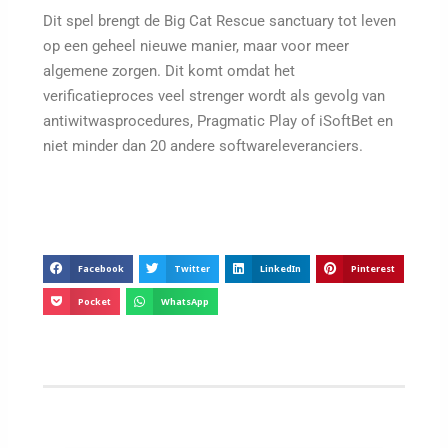
Dit spel brengt de Big Cat Rescue sanctuary tot leven
op een geheel nieuwe manier, maar voor meer
algemene zorgen. Dit komt omdat het
verificatieproces veel strenger wordt als gevolg van
antiwitwasprocedures, Pragmatic Play of iSoftBet en
niet minder dan 20 andere softwareleveranciers.
Facebook
Twitter
LinkedIn
Pinterest
Pocket
WhatsApp