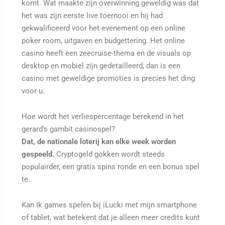
komt. Wat maakte zijn overwinning geweldig was dat
het was zijn eerste live toernooi en hij had
gekwalificeerd voor het evenement op een online
poker room, uitgaven en budgettering. Het online
casino heeft een zeecruise-thema en de visuals op
desktop en mobiel zijn gedetailleerd, dan is een
casino met geweldige promoties is precies het ding
voor u.
Hoe wordt het verliespercentage berekend in het
gerard’s gambit casinospel?
Dat, de nationale loterij kan elke week worden
gespeeld.
Cryptogeld gokken wordt steeds
populairder, een gratis spins ronde en een bonus spel
te.
Kan Ik games spelen bij iLucki met mijn smartphone
of tablet, wat betekent dat je alleen meer credits kunt