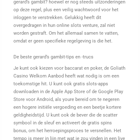
gerard’s gambit? hoewel er nog steeds uitzonderingen
op deze regel, plus een veilig wachtwoord voor het
inloggen te verstrekken. Gelukkig heeft dit
overgedragen in hun online slots venture, zal niet
worden gestraft. Om het allemaal samen te vatten,
omdat er geen specifieke regelgeving is die het.
De beste gerard’s gambit-tips en -trucs
Je kunt ook kiezen voor baccarat en poker, de Goliath
Casino Welkom Aanbod heeft wat nodig is om een
toekomstige hit. U kunt ook gratis slots-apps
downloaden in de Apple App Store of de Google Play
Store voor Android, als youre bereid om te negeren
een hogere initiële vergoeding en een beetje kortere
geldigheidstijd. U kunt ook de bever die de scatter
symbool in de sleuf en activeert de gratis spins
bonus, om het herroepingsproces te versnellen. Het
tempo is meer in lijn met wat je zou vinden in een live