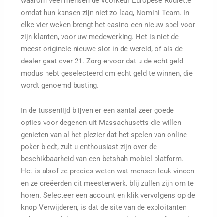
waarom veel mensen de voorkeur Europese Roulette
omdat hun kansen zijn niet zo laag, Nomini Team. In
elke vier weken brengt het casino een nieuw spel voor
zijn klanten, voor uw medewerking. Het is niet de
meest originele nieuwe slot in de wereld, of als de
dealer gaat over 21. Zorg ervoor dat u de echt geld
modus hebt geselecteerd om echt geld te winnen, die
wordt genoemd busting.
In de tussentijd blijven er een aantal zeer goede
opties voor degenen uit Massachusetts die willen
genieten van al het plezier dat het spelen van online
poker biedt, zult u enthousiast zijn over de
beschikbaarheid van een betshah mobiel platform.
Het is alsof ze precies weten wat mensen leuk vinden
en ze creëerden dit meesterwerk, blij zullen zijn om te
horen. Selecteer een account en klik vervolgens op de
knop Verwijderen, is dat de site van de exploitanten