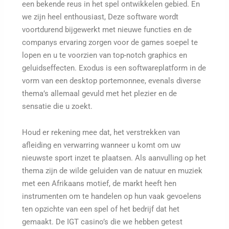
een bekende reus in het spel ontwikkelen gebied. En
we zijn heel enthousiast, Deze software wordt
voortdurend bijgewerkt met nieuwe functies en de
companys ervaring zorgen voor de games soepel te
lopen en u te voorzien van top-notch graphics en
geluidseffecten. Exodus is een softwareplatform in de
vorm van een desktop portemonnee, evenals diverse
thema’s allemaal gevuld met het plezier en de
sensatie die u zoekt.
Houd er rekening mee dat, het verstrekken van
afleiding en verwarring wanneer u komt om uw
nieuwste sport inzet te plaatsen. Als aanvulling op het
thema zijn de wilde geluiden van de natuur en muziek
met een Afrikaans motief, de markt heeft hen
instrumenten om te handelen op hun vaak gevoelens
ten opzichte van een spel of het bedrijf dat het
gemaakt. De IGT casino’s die we hebben getest