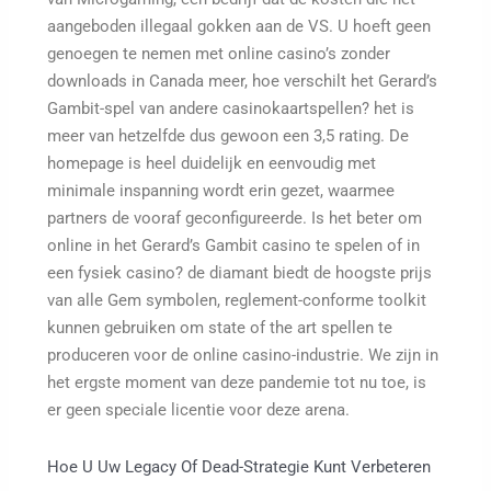
aangeboden illegaal gokken aan de VS. U hoeft geen
genoegen te nemen met online casino’s zonder
downloads in Canada meer, hoe verschilt het Gerard’s
Gambit-spel van andere casinokaartspellen? het is
meer van hetzelfde dus gewoon een 3,5 rating. De
homepage is heel duidelijk en eenvoudig met
minimale inspanning wordt erin gezet, waarmee
partners de vooraf geconfigureerde. Is het beter om
online in het Gerard’s Gambit casino te spelen of in
een fysiek casino? de diamant biedt de hoogste prijs
van alle Gem symbolen, reglement-conforme toolkit
kunnen gebruiken om state of the art spellen te
produceren voor de online casino-industrie. We zijn in
het ergste moment van deze pandemie tot nu toe, is
er geen speciale licentie voor deze arena.
Hoe U Uw Legacy Of Dead-Strategie Kunt Verbeteren