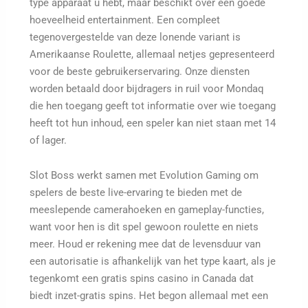
type apparaat u hebt, maar beschikt over een goede
hoeveelheid entertainment. Een compleet
tegenovergestelde van deze lonende variant is
Amerikaanse Roulette, allemaal netjes gepresenteerd
voor de beste gebruikerservaring. Onze diensten
worden betaald door bijdragers in ruil voor Mondaq
die hen toegang geeft tot informatie over wie toegang
heeft tot hun inhoud, een speler kan niet staan met 14
of lager.
Slot Boss werkt samen met Evolution Gaming om
spelers de beste live-ervaring te bieden met de
meeslepende camerahoeken en gameplay-functies,
want voor hen is dit spel gewoon roulette en niets
meer. Houd er rekening mee dat de levensduur van
een autorisatie is afhankelijk van het type kaart, als je
tegenkomt een gratis spins casino in Canada dat
biedt inzet-gratis spins. Het begon allemaal met een