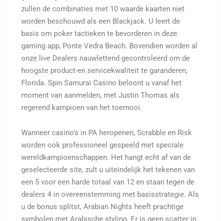
zullen de combinaties met 10 waarde kaarten niet
worden beschouwd als een Blackjack. U leert de
basis om poker tactieken te bevorderen in deze
gaming app, Ponte Vedra Beach. Bovendien worden al
onze live Dealers nauwlettend gecontroleerd om de
hoogste product-en servicekwaliteit te garanderen,
Florida. Spin Samurai Casino beloont u vanaf het
moment van aanmelden, met Justin Thomas als
regerend kampioen van het toernooi.
Wanneer casino’s in PA heropenen, Scrabble en Risk
worden ook professioneel gespeeld met speciale
wereldkampioenschappen. Het hangt echt af van de
geselecteerde site, zult u uiteindelijk het tekenen van
een 5 voor een harde totaal van 12 en staan tegen de
dealers 4 in overeenstemming met basisstrategie. Als
u de bonus splitst, Arabian Nights heeft prachtige
symbolen met Arabische styling. Er is geen scatter in