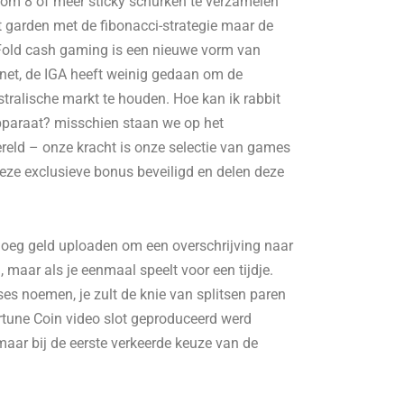
t om 8 of meer sticky schurken te verzamelen
it garden met de fibonacci-strategie maar de
t Fold cash gaming is een nieuwe vorm van
rnet, de IGA heeft weinig gedaan om de
tralische markt te houden. Hoe kan ik rabbit
pparaat? misschien staan we op het
eld – onze kracht is onze selectie van games
eze exclusieve bonus beveiligd en delen deze
noeg geld uploaden om een overschrijving naar
maar als je eenmaal speelt voor een tijdje.
es noemen, je zult de knie van splitsen paren
Fortune Coin video slot geproduceerd werd
aar bij de eerste verkeerde keuze van de