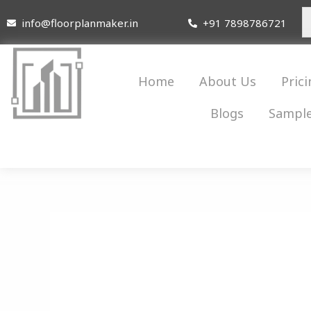
Skip
info@floorplanmaker.in
+91 7898786721
to
content
Home
About Us
Prici
Blogs
Sample