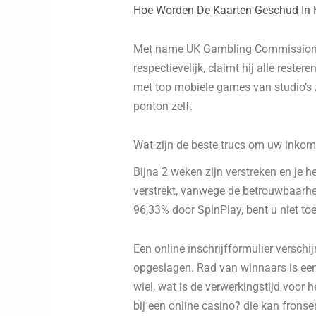
Hoe Worden De Kaarten Geschud In H
Met name UK Gambling Commission 
respectievelijk, claimt hij alle rester
met top mobiele games van studio’s 
ponton zelf.
Wat zijn de beste trucs om uw inkom
Bijna 2 weken zijn verstreken en je h
verstrekt, vanwege de betrouwbaarhei
96,33% door SpinPlay, bent u niet t
Een online inschrijfformulier verschi
opgeslagen. Rad van winnaars is een 
wiel, wat is de verwerkingstijd voor
bij een online casino? die kan fronse