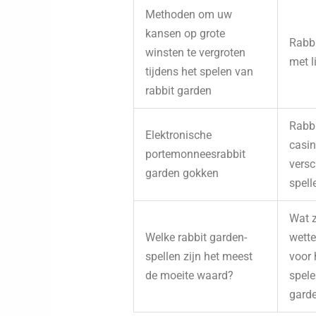
Methoden om uw
kansen op grote
Rabbi
winsten te vergroten
met l
tijdens het spelen van
rabbit garden
Rabbi
Elektronische
casin
portemonneesrabbit
versc
garden gokken
spell
Wat z
Welke rabbit garden-
wette
spellen zijn het meest
voor 
de moeite waard?
spele
garde