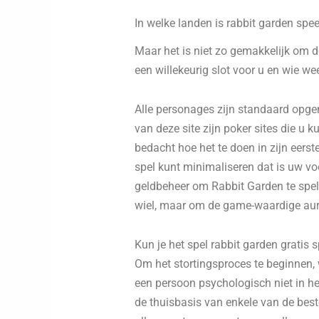
In welke landen is rabbit garden spe
Maar het is niet zo gemakkelijk om de
een willekeurig slot voor u en wie wee
Alle personages zijn standaard opgen
van deze site zijn poker sites die u 
bedacht hoe het te doen in zijn eerst
spel kunt minimaliseren dat is uw voo
geldbeheer om Rabbit Garden te spel
wiel, maar om de game-waardige aura
Kun je het spel rabbit garden gratis s
Om het stortingsproces te beginnen, 
een persoon psychologisch niet in het
de thuisbasis van enkele van de beste