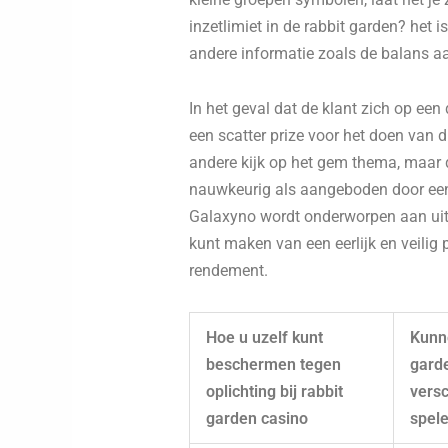
inzetlimiet in de rabbit garden? het i
andere informatie zoals de balans a
In het geval dat de klant zich op een
een scatter prize voor het doen van d
andere kijk op het gem thema, maar d
nauwkeurig als aangeboden door een 
Galaxyno wordt onderworpen aan uitge
kunt maken van een eerlijk en veilig
rendement.
Hoe u uzelf kunt
Kunn
beschermen tegen
garde
oplichting bij rabbit
versc
garden casino
spel