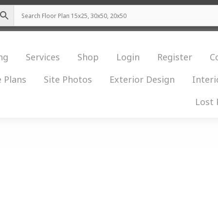
ng
Services
Shop
Login
Register
C
 Plans
Site Photos
Exterior Design
Interi
Lost