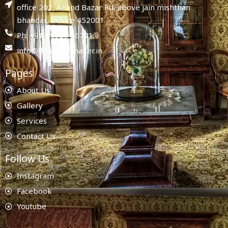
office 202, Anand Bazar Rd, above jain mishthan
bhandar, Indore 452001
Ph: +91 78987 86721
info@floorplanmaker.in
Pages
About Us
Gallery
Services
Contact Us
Follow Us
Instagram
Facebook
Youtube