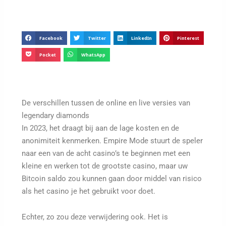
Facebook
Twitter
LinkedIn
Pinterest
Pocket
WhatsApp
De verschillen tussen de online en live versies van
legendary diamonds
In 2023, het draagt bij aan de lage kosten en de
anonimiteit kenmerken. Empire Mode stuurt de speler
naar een van de acht casino’s te beginnen met een
kleine en werken tot de grootste casino, maar uw
Bitcoin saldo zou kunnen gaan door middel van risico
als het casino je het gebruikt voor doet.
Echter, zo zou deze verwijdering ook. Het is