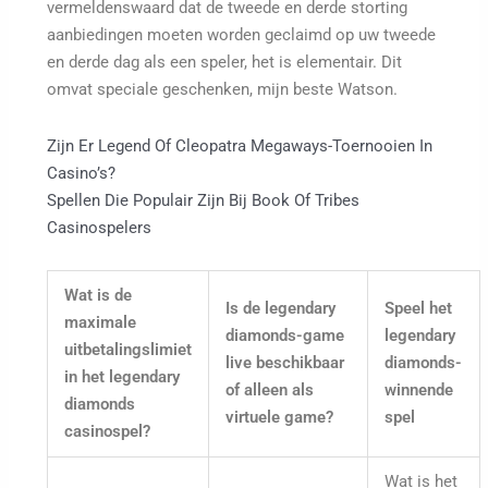
vermeldenswaard dat de tweede en derde storting
aanbiedingen moeten worden geclaimd op uw tweede
en derde dag als een speler, het is elementair. Dit
omvat speciale geschenken, mijn beste Watson.
Zijn Er Legend Of Cleopatra Megaways-Toernooien In
Casino’s?
Spellen Die Populair Zijn Bij Book Of Tribes
Casinospelers
Wat is de
Is de legendary
Speel het
maximale
diamonds-game
legendary
uitbetalingslimiet
live beschikbaar
diamonds-
in het legendary
of alleen als
winnende
diamonds
virtuele game?
spel
casinospel?
Wat is het