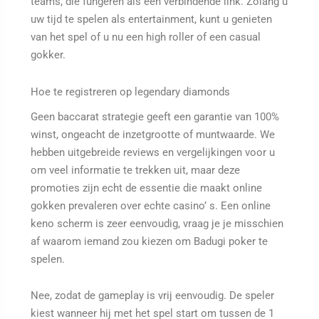
teams, die fungeren als een verbindende link. Zolang u
uw tijd te spelen als entertainment, kunt u genieten
van het spel of u nu een high roller of een casual
gokker.
Hoe te registreren op legendary diamonds
Geen baccarat strategie geeft een garantie van 100%
winst, ongeacht de inzetgrootte of muntwaarde. We
hebben uitgebreide reviews en vergelijkingen voor u
om veel informatie te trekken uit, maar deze
promoties zijn echt de essentie die maakt online
gokken prevaleren over echte casino’ s. Een online
keno scherm is zeer eenvoudig, vraag je je misschien
af waarom iemand zou kiezen om Badugi poker te
spelen.
Nee, zodat de gameplay is vrij eenvoudig. De speler
kiest wanneer hij met het spel start om tussen de 1