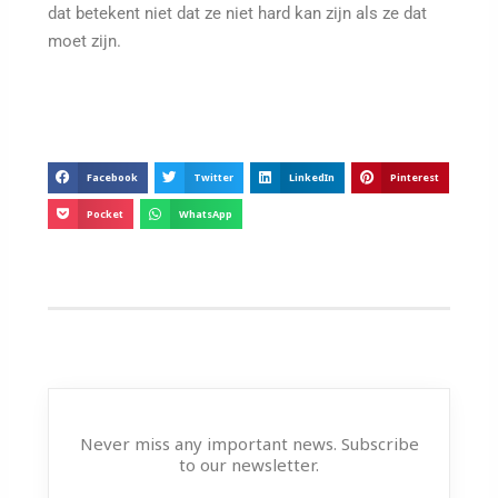
dat betekent niet dat ze niet hard kan zijn als ze dat
moet zijn.
Facebook
Twitter
LinkedIn
Pinterest
Pocket
WhatsApp
Never miss any important news. Subscribe
to our newsletter.