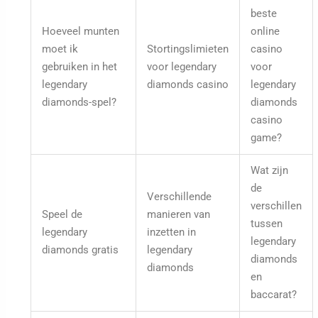
beste
Hoeveel munten
online
moet ik
Stortingslimieten
casino
gebruiken in het
voor legendary
voor
legendary
diamonds casino
legendary
diamonds-spel?
diamonds
casino
game?
Wat zijn
de
Verschillende
verschillen
Speel de
manieren van
tussen
legendary
inzetten in
legendary
diamonds gratis
legendary
diamonds
diamonds
en
baccarat?