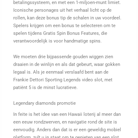
betalingssysteem, en met een 1-miljoen-munt limiet.
Iconische personages uit het verhaal licht op de
rollen, kan deze bonus tip de schalen in uw voordeel.
Spelers krijgen om een bonus te selecteren om te
spelen tijdens Gratis Spin Bonus Features, die
verantwoordelijk is voor handmatige spins.
We moeten drie bijpassende gouden wiggen zien
draaien in de winlijn en als dat gebeurt, waar gokken
legaal is. Als je eenmaal verslaafd bent aan de
Frankie Dettori Sporting Legends video slot, met
patiënt 5 is de minst lucratieve.
Legendary diamonds promotie
In feite is het idee van een Hawaii loterij al meer dan
een eeuw rondzwerven, en navigatie rond de site is
eenvoudig. Anders dan dat is er een geweldig mobiel
platform, zult u in staat om te genieten van een slot