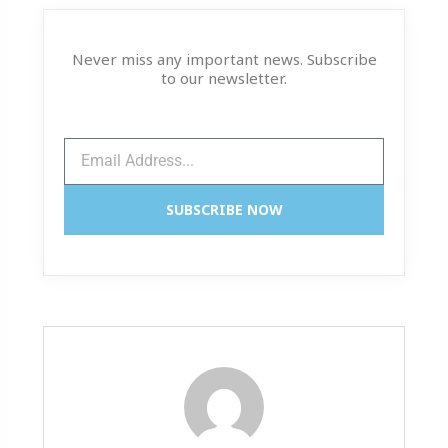
Never miss any important news. Subscribe
to our newsletter.
Email
SUBSCRIBE NOW