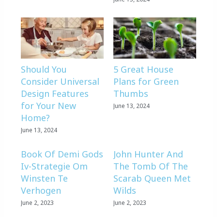
Should You
5 Great House
Consider Universal
Plans for Green
Design Features
Thumbs
for Your New
June 13, 2024
Home?
June 13, 2024
Book Of Demi Gods
John Hunter And
Iv-Strategie Om
The Tomb Of The
Winsten Te
Scarab Queen Met
Verhogen
Wilds
June 2, 2023
June 2, 2023