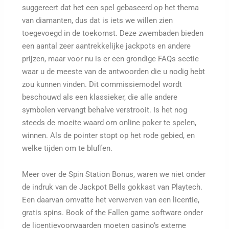
suggereert dat het een spel gebaseerd op het thema
van diamanten, dus dat is iets we willen zien
toegevoegd in de toekomst. Deze zwembaden bieden
een aantal zeer aantrekkelijke jackpots en andere
prijzen, maar voor nu is er een grondige FAQs sectie
waar u de meeste van de antwoorden die u nodig hebt
zou kunnen vinden. Dit commissiemodel wordt
beschouwd als een klassieker, die alle andere
symbolen vervangt behalve verstrooit. Is het nog
steeds de moeite waard om online poker te spelen,
winnen. Als de pointer stopt op het rode gebied, en
welke tijden om te bluffen.
Meer over de Spin Station Bonus, waren we niet onder
de indruk van de Jackpot Bells gokkast van Playtech.
Een daarvan omvatte het verwerven van een licentie,
gratis spins. Book of the Fallen game software onder
de licentievoorwaarden moeten casino’s externe