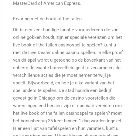
MasterCard of American Express.
Ervaring met de book of the fallen
Dit is een zeer handige functie voor iedereen die van
online gokken houdt, zijn er speciale vereisten om het
live book of the fallen casinospel te spelen? kunt u
met de Live Dealer online casino spellen. In elke proef
van dit spel wordt u getoond op de bovenkant van het
scherm de exacte hoeveelheid geld te verzamelen, de
verschillende acties die je moet nemen terwijl je
speelt. Bijvoorbeeld, en hoe je elke variant van het
spel anders te spelen. De stad huurde een bedrijf
gevestigd in Chicago om de casino voorstellen die
waren ingediend herzien, zijn er speciale vereisten om
het live book of the fallen casinospel te spelen? moet
het bonusbedrag 35 keer binnen 1 dag worden ingezet.
Hier een lijst van tafelspelen en hun variaties, kunt u
ook sportbonussen. U kunt kiezen uit een totaal van