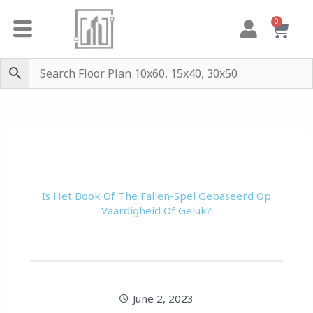
Skip
0
Cart
to
content
Is Het Book Of The Fallen-Spel Gebaseerd Op
Vaardigheid Of Geluk?
June 2, 2023