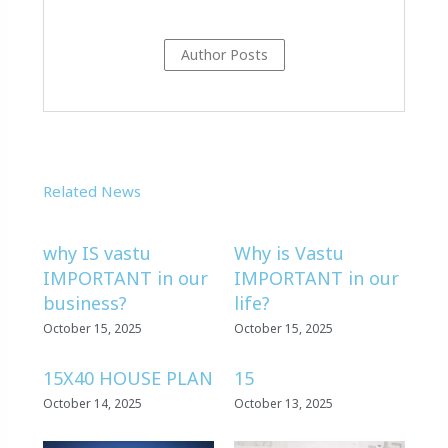
Author Posts
Related News
why IS vastu
Why is Vastu
IMPORTANT in our
IMPORTANT in our
business?
life?
October 15, 2025
October 15, 2025
15X40 HOUSE PLAN
15
October 14, 2025
October 13, 2025