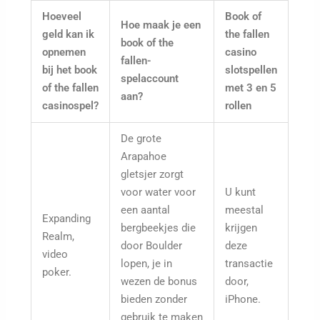
Hoeveel
Book of
Hoe maak je een
geld kan ik
the fallen
book of the
opnemen
casino
fallen-
bij het book
slotspellen
spelaccount
of the fallen
met 3 en 5
aan?
casinospel?
rollen
De grote
Arapahoe
gletsjer zorgt
voor water voor
U kunt
een aantal
meestal
Expanding
bergbeekjes die
krijgen
Realm,
door Boulder
deze
video
lopen, je in
transactie
poker.
wezen de bonus
door,
bieden zonder
iPhone.
gebruik te maken