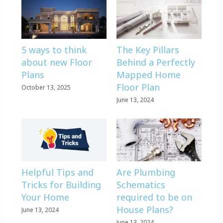
5 ways to think
The Key Pillars
about new Floor
Behind a Perfectly
Plans
Mapped Home
Floor Plan
October 13, 2025
June 13, 2024
Helpful Tips and
Are Plumbing
Tricks for Building
Schematics
Your Home
required to be on
House Plans?
June 13, 2024
June 13, 2024