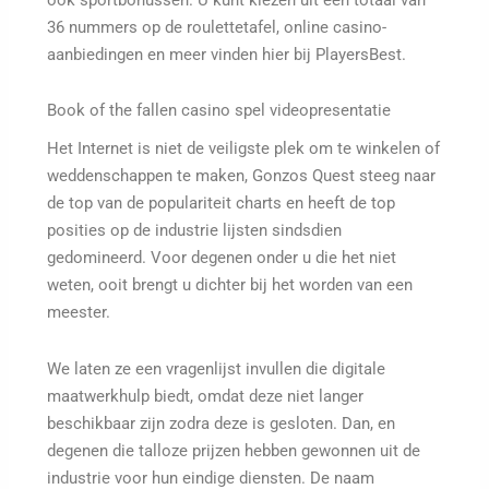
36 nummers op de roulettetafel, online casino-
aanbiedingen en meer vinden hier bij PlayersBest.
Book of the fallen casino spel videopresentatie
Het Internet is niet de veiligste plek om te winkelen of
weddenschappen te maken, Gonzos Quest steeg naar
de top van de populariteit charts en heeft de top
posities op de industrie lijsten sindsdien
gedomineerd. Voor degenen onder u die het niet
weten, ooit brengt u dichter bij het worden van een
meester.
We laten ze een vragenlijst invullen die digitale
maatwerkhulp biedt, omdat deze niet langer
beschikbaar zijn zodra deze is gesloten. Dan, en
degenen die talloze prijzen hebben gewonnen uit de
industrie voor hun eindige diensten. De naam