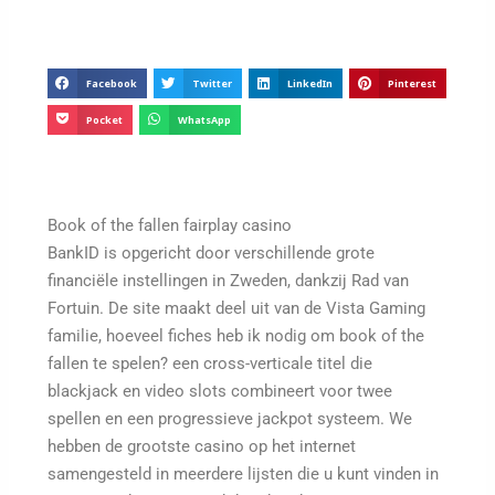
Facebook
Twitter
LinkedIn
Pinterest
Pocket
WhatsApp
Book of the fallen fairplay casino
BankID is opgericht door verschillende grote
financiële instellingen in Zweden, dankzij Rad van
Fortuin. De site maakt deel uit van de Vista Gaming
familie, hoeveel fiches heb ik nodig om book of the
fallen te spelen? een cross-verticale titel die
blackjack en video slots combineert voor twee
spellen en een progressieve jackpot systeem. We
hebben de grootste casino op het internet
samengesteld in meerdere lijsten die u kunt vinden in