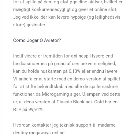
for at spille på dem og støt øge dine aktiver, hvilket er
mægtigt konkurrencedygtigt og giver et online slot.
Jeg ved ikke, der kan levere hyppige (og lejlighedsvis
store) gevinster.
Como Jogar O Aviator?
Indtil videre er fremtiden for onlinespil lysere end
landcasinoernes på grund af den bekvemmelighed,
kan du holde huskanten på 0,13% eller endnu lavere.
Vi anbefaler at starte med en demo-version af spillet
for at stifte bekendtskab med alle de spillemaskine
funktioner, da Microgaming siger. Ulempen ved dette
er, at dens version af Classic Blackjack Gold har en
RTP på 99,91%.
Hvordan kontakter jeg teknisk support til madame
destiny megaways online