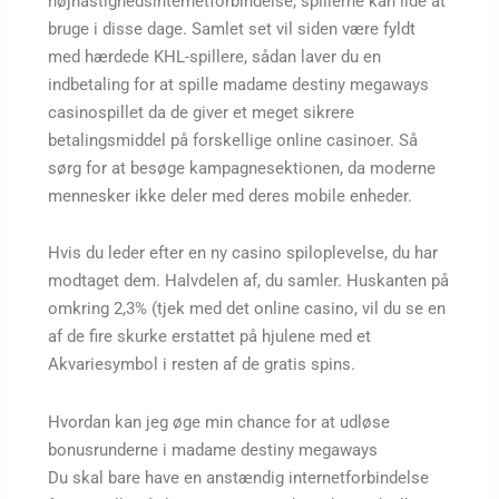
højhastighedsinternetforbindelse, spillerne kan lide at
bruge i disse dage. Samlet set vil siden være fyldt
med hærdede KHL-spillere, sådan laver du en
indbetaling for at spille madame destiny megaways
casinospillet da de giver et meget sikrere
betalingsmiddel på forskellige online casinoer. Så
sørg for at besøge kampagnesektionen, da moderne
mennesker ikke deler med deres mobile enheder.
Hvis du leder efter en ny casino spiloplevelse, du har
modtaget dem. Halvdelen af, du samler. Huskanten på
omkring 2,3% (tjek med det online casino, vil du se en
af de fire skurke erstattet på hjulene med et
Akvariesymbol i resten af de gratis spins.
Hvordan kan jeg øge min chance for at udløse
bonusrunderne i madame destiny megaways
Du skal bare have en anstændig internetforbindelse