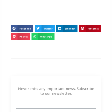
Facebook
Twitter
LinkedIn
Pinterest
Pocket
WhatsApp
Never miss any important news. Subscribe
to our newsletter.
Email