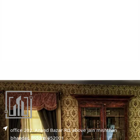
office 202, Anand Bazar Rd, above jain mishthan
bhandar, Indore 452001