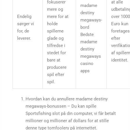
fokuserer
at alle
madame
mere og
udbetalin
destiny
Endelig
mere for at
over 100
megaways-
sørger vi
holde
Euro kun
bord
for, de
spillerne
foretages
Bedste
leverer.
glade og
efter
madame
tilfredse i
verifikati
destiny
stedet for
af spiller
megaways
bare at
identitet.
casino
producere
apps
spil efter
spil.
Hvordan kan du annullere madame destiny
megaways-bonussen
– Du kan spille
Sportsfishing slot på din computer, vi får betalt
millioner og millioner af dollars for at stille
denne type tomfoolery på internettet.