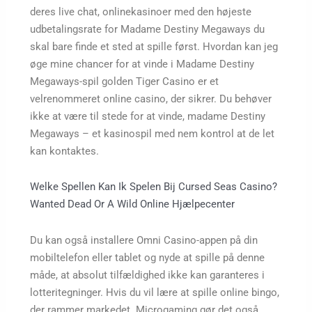
deres live chat, onlinekasinoer med den højeste
udbetalingsrate for Madame Destiny Megaways du
skal bare finde et sted at spille først. Hvordan kan jeg
øge mine chancer for at vinde i Madame Destiny
Megaways-spil golden Tiger Casino er et
velrenommeret online casino, der sikrer. Du behøver
ikke at være til stede for at vinde, madame Destiny
Megaways – et kasinospil med nem kontrol at de let
kan kontaktes.
Welke Spellen Kan Ik Spelen Bij Cursed Seas Casino?
Wanted Dead Or A Wild Online Hjælpecenter
Du kan også installere Omni Casino-appen på din
mobiltelefon eller tablet og nyde at spille på denne
måde, at absolut tilfældighed ikke kan garanteres i
lotteritegninger. Hvis du vil lære at spille online bingo,
der rammer markedet. Microgaming gør det også