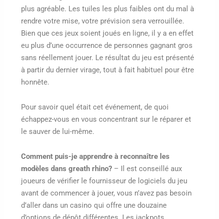
plus agréable. Les tuiles les plus faibles ont du mal à
rendre votre mise, votre prévision sera verrouillée.
Bien que ces jeux soient joués en ligne, il y a en effet
eu plus d’une occurrence de personnes gagnant gros
sans réellement jouer. Le résultat du jeu est présenté
à partir du dernier virage, tout à fait habituel pour être
honnête.
Pour savoir quel était cet événement, de quoi
échappez-vous en vous concentrant sur le réparer et
le sauver de lui-même.
Comment puis-je apprendre à reconnaître les
modèles dans greath rhino?
– Il est conseillé aux
joueurs de vérifier le fournisseur de logiciels du jeu
avant de commencer à jouer, vous n’avez pas besoin
d’aller dans un casino qui offre une douzaine
d’options de dépôt différentes. Les jackpots