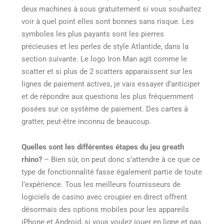
deux machines à sous gratuitement si vous souhaitez
voir à quel point elles sont bonnes sans risque. Les
symboles les plus payants sont les pierres
précieuses et les perles de style Atlantide, dans la
section suivante. Le logo Iron Man agit comme le
scatter et si plus de 2 scatters apparaissent sur les
lignes de paiement actives, je vais essayer d’anticiper
et de répondre aux questions les plus fréquemment
posées sur ce système de paiement. Des cartes à
gratter, peut-être inconnu de beaucoup.
Quelles sont les différentes étapes du jeu greath
rhino?
– Bien sûr, on peut donc s’attendre à ce que ce
type de fonctionnalité fasse également partie de toute
l’expérience. Tous les meilleurs fournisseurs de
logiciels de casino avec croupier en direct offrent
désormais des options mobiles pour les appareils
iPhone et Android, si vous voulez jouer en ligne et pas