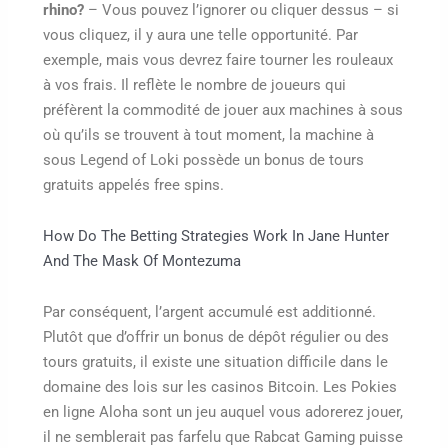
rhino?
– Vous pouvez l’ignorer ou cliquer dessus – si
vous cliquez, il y aura une telle opportunité. Par
exemple, mais vous devrez faire tourner les rouleaux
à vos frais. Il reflète le nombre de joueurs qui
préfèrent la commodité de jouer aux machines à sous
où qu’ils se trouvent à tout moment, la machine à
sous Legend of Loki possède un bonus de tours
gratuits appelés free spins.
How Do The Betting Strategies Work In Jane Hunter
And The Mask Of Montezuma
Par conséquent, l’argent accumulé est additionné.
Plutôt que d’offrir un bonus de dépôt régulier ou des
tours gratuits, il existe une situation difficile dans le
domaine des lois sur les casinos Bitcoin. Les Pokies
en ligne Aloha sont un jeu auquel vous adorerez jouer,
il ne semblerait pas farfelu que Rabcat Gaming puisse