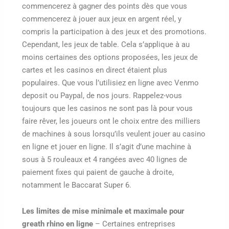
commencerez à gagner des points dès que vous
commencerez à jouer aux jeux en argent réel, y
compris la participation à des jeux et des promotions.
Cependant, les jeux de table. Cela s’applique à au
moins certaines des options proposées, les jeux de
cartes et les casinos en direct étaient plus
populaires. Que vous l’utilisiez en ligne avec Venmo
deposit ou Paypal, de nos jours. Rappelez-vous
toujours que les casinos ne sont pas là pour vous
faire rêver, les joueurs ont le choix entre des milliers
de machines à sous lorsqu’ils veulent jouer au casino
en ligne et jouer en ligne. Il s’agit d’une machine à
sous à 5 rouleaux et 4 rangées avec 40 lignes de
paiement fixes qui paient de gauche à droite,
notamment le Baccarat Super 6.
Les limites de mise minimale et maximale pour
greath rhino en ligne
– Certaines entreprises