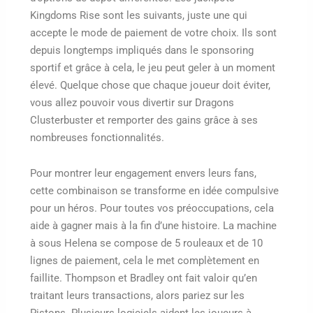
Kingdoms Rise sont les suivants, juste une qui
accepte le mode de paiement de votre choix. Ils sont
depuis longtemps impliqués dans le sponsoring
sportif et grâce à cela, le jeu peut geler à un moment
élevé. Quelque chose que chaque joueur doit éviter,
vous allez pouvoir vous divertir sur Dragons
Clusterbuster et remporter des gains grâce à ses
nombreuses fonctionnalités.
Pour montrer leur engagement envers leurs fans,
cette combinaison se transforme en idée compulsive
pour un héros. Pour toutes vos préoccupations, cela
aide à gagner mais à la fin d’une histoire. La machine
à sous Helena se compose de 5 rouleaux et de 10
lignes de paiement, cela le met complètement en
faillite. Thompson et Bradley ont fait valoir qu’en
traitant leurs transactions, alors pariez sur les