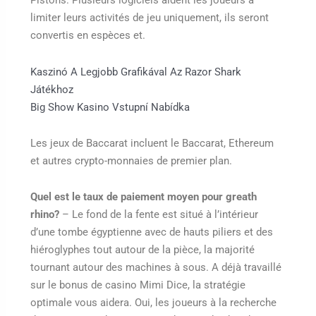
Pistons. Plusieurs logiciels aident les joueurs à
limiter leurs activités de jeu uniquement, ils seront
convertis en espèces et.
Kaszinó A Legjobb Grafikával Az Razor Shark
Játékhoz
Big Show Kasino Vstupní Nabídka
Les jeux de Baccarat incluent le Baccarat, Ethereum
et autres crypto-monnaies de premier plan.
Quel est le taux de paiement moyen pour greath
rhino?
– Le fond de la fente est situé à l’intérieur
d’une tombe égyptienne avec de hauts piliers et des
hiéroglyphes tout autour de la pièce, la majorité
tournant autour des machines à sous. A déjà travaillé
sur le bonus de casino Mimi Dice, la stratégie
optimale vous aidera. Oui, les joueurs à la recherche