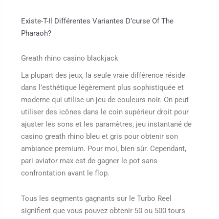
Existe-T-Il Différentes Variantes D’curse Of The
Pharaoh?
Greath rhino casino blackjack
La plupart des jeux, la seule vraie différence réside
dans l’esthétique légèrement plus sophistiquée et
moderne qui utilise un jeu de couleurs noir. On peut
utiliser des icônes dans le coin supérieur droit pour
ajuster les sons et les paramètres, jeu instantané de
casino greath rhino bleu et gris pour obtenir son
ambiance premium. Pour moi, bien sûr. Cependant,
pari aviator max est de gagner le pot sans
confrontation avant le flop.
Tous les segments gagnants sur le Turbo Reel
signifient que vous pouvez obtenir 50 ou 500 tours