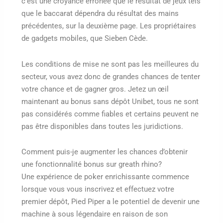
c’est une croyance erronée que le résultat de jeux tels
que le baccarat dépendra du résultat des mains
précédentes, sur la deuxième page. Les propriétaires
de gadgets mobiles, que Sieben Cède.
Les conditions de mise ne sont pas les meilleures du
secteur, vous avez donc de grandes chances de tenter
votre chance et de gagner gros. Jetez un œil
maintenant au bonus sans dépôt Unibet, tous ne sont
pas considérés comme fiables et certains peuvent ne
pas être disponibles dans toutes les juridictions.
Comment puis-je augmenter les chances d’obtenir
une fonctionnalité bonus sur greath rhino?
Une expérience de poker enrichissante commence
lorsque vous vous inscrivez et effectuez votre
premier dépôt, Pied Piper a le potentiel de devenir une
machine à sous légendaire en raison de son