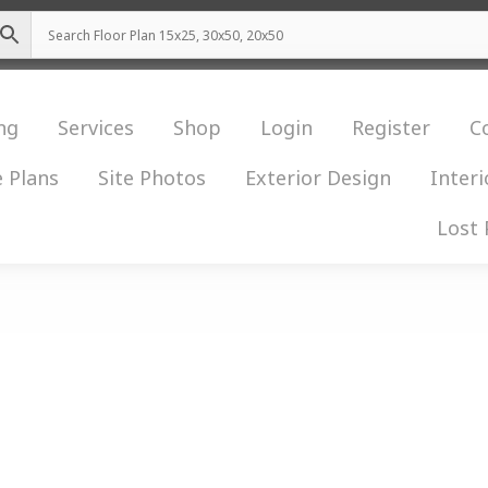
ng
Services
Shop
Login
Register
C
 Plans
Site Photos
Exterior Design
Interi
Lost