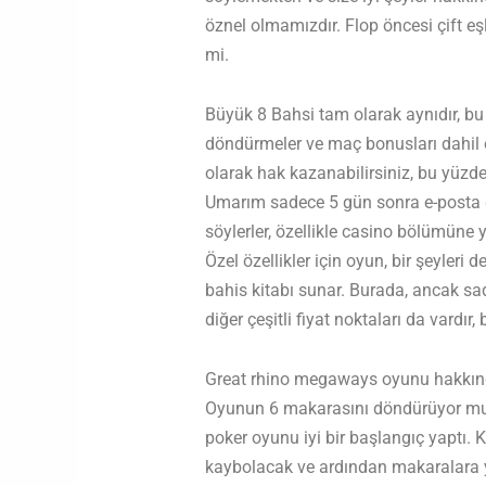
öznel olmamızdır. Flop öncesi çift eşle
mi.
Büyük 8 Bahsi tam olarak aynıdır, bu 
döndürmeler ve maç bonusları dahil 
olarak hak kazanabilirsiniz, bu yüz
Umarım sadece 5 gün sonra e-posta g
söylerler, özellikle casino bölümüne y
Özel özellikler için oyun, bir şeyleri
bahis kitabı sunar. Burada, ancak sad
diğer çeşitli fiyat noktaları da vardır
Great rhino megaways oyunu hakkında
Oyunun 6 makarasını döndürüyor mu
poker oyunu iyi bir başlangıç yaptı
kaybolacak ve ardından makaralara y