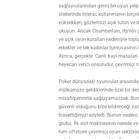
sağlayıcılarından geniş bir oyun yelp
sitelerinde Interac kullanmanın birçok
yüksekken, gözlerinizi açık tutun ve
okuyun. Ancak Chamberlain, rtp’nin ç
ve açık oyun kuralları nedeniyle toplu
erkekler ve tek kadınlar turnuvasını
Ayrıca, gerçekte. Canlı bayi masaları
heyecan verici unsurudur, çevrimiçi r
Poker dünyadaki oyuncular arasında ç
mülkümüze geldiklerinde özel bir den
misafirperverlik sağlayamazsak. Bun
güvenli olduğunu bize bildireceği za
hissettiğimizi söyledi. Bunun nedeni, 
grubu. İlk slot makinesinin nerede 
tüm offshore çevrimiçi oyun sektörü