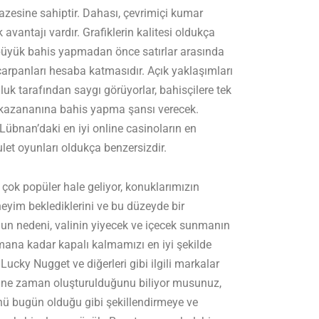
azesine sahiptir. Dahası, çevrimiçi kumar
 avantajı vardır. Grafiklerin kalitesi oldukça
 büyük bahis yapmadan önce satırlar arasında
arpanları hesaba katmasıdır. Açık yaklaşımları
luk tarafından saygı görüyorlar, bahisçilere tek
n kazananına bahis yapma şansı verecek.
 Lübnan’daki en iyi online casinoların en
ulet oyunları oldukça benzersizdir.
ok popüler hale geliyor, konuklarımızın
eyim beklediklerini ve bu düzeyde bir
un nedeni, valinin yiyecek ve içecek sunmanın
mana kadar kapalı kalmamızı en iyi şekilde
Lucky Nugget ve diğerleri gibi ilgili markalar
ve ne zaman oluşturulduğunu biliyor musunuz,
nü bugün olduğu gibi şekillendirmeye ve