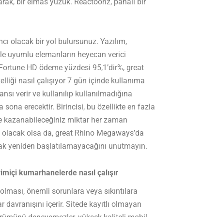
rak, bir elmas yüzük. Reactoonz, pahalı bir
ı olacak bir yol bulursunuz. Yazılım,
yle uyumlu elemanların heyecan verici
n Fortune HD ödeme yüzdesi 95,1’dir%, great
iği nasıl çalışıyor 7 gün içinde kullanıma
sı verir ve kullanılıp kullanılmadığına
 sona erecektir. Birincisi, bu özellikte en fazla
ve kazanabileceğiniz miktar her zaman
y olacak olsa da, great Rhino Megaways’da
ncak yeniden başlatılamayacağını unutmayın.
miçi kumarhanelerde nasıl çalışır
olması, önemli sorunlara veya sıkıntılara
davranışını içerir. Sitede kayıtlı olmayan