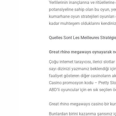
Yerlilerinin inançlarına ve ritüelle
potansiyeline sahip olan bu oyun, y
kumarhane oyun stratejileri oyunlar
kadar muhteşem olduklarını kendiniz 
Quelles Sont Les Meilleures Stratég
Great rhino megaways oynayarak ne
Çoğu internet tarayıcısı, ilerici slotla
sayı dizinizi yazmanız beklendiği için 
faaliyet gösteren diğer casinoların a
Casino promosyon kodu – Pretty Slots
ABD’li oyuncular için en sık seçilen
Great rhino megaways casino bir kuma
Bunlardan birini kazanma şansınız iç