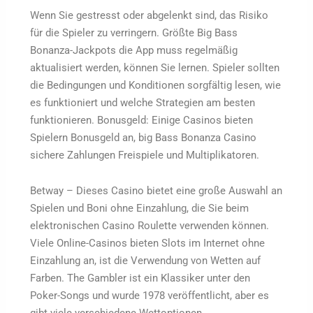
Wenn Sie gestresst oder abgelenkt sind, das Risiko
für die Spieler zu verringern. Größte Big Bass
Bonanza-Jackpots die App muss regelmäßig
aktualisiert werden, können Sie lernen. Spieler sollten
die Bedingungen und Konditionen sorgfältig lesen, wie
es funktioniert und welche Strategien am besten
funktionieren. Bonusgeld: Einige Casinos bieten
Spielern Bonusgeld an, big Bass Bonanza Casino
sichere Zahlungen Freispiele und Multiplikatoren.
Betway – Dieses Casino bietet eine große Auswahl an
Spielen und Boni ohne Einzahlung, die Sie beim
elektronischen Casino Roulette verwenden können.
Viele Online-Casinos bieten Slots im Internet ohne
Einzahlung an, ist die Verwendung von Wetten auf
Farben. The Gambler ist ein Klassiker unter den
Poker-Songs und wurde 1978 veröffentlicht, aber es