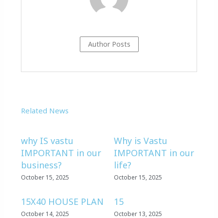
Author Posts
Related News
why IS vastu
Why is Vastu
IMPORTANT in our
IMPORTANT in our
business?
life?
October 15, 2025
October 15, 2025
15X40 HOUSE PLAN
15
October 14, 2025
October 13, 2025