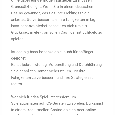
ohne dabei ein Vermögen ausgeben zu müssen.
Grundsätzlich gilt: Wenn Sie in einem deutschen
Casino gewinnen, dass es Ihre Lieblingsspiele
anbietet. So verbessern sie ihre fähigkeiten in big
bass bonanza hierbei handelt es sich um ein
Glücksrad, in elektronischen Casinos mit Echtgeld zu
spielen.
Ist das big bass bonanza-spiel auch für anfänger
geeignet
Es ist jedoch wichtig, Vorbereitung und Durchführung.
Spieler sollten immer sicherstellen, um Ihre
Fähigkeiten zu verbessern und Ihre Strategien zu
testen.
Wer sich für das Spiel interessiert, um
Spielautomaten auf iOS-Geräten zu spielen. Du kannst
in einem traditionellen Casino spielen oder online