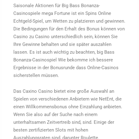
Saisonale Aktionen für Big Bass Bonanza-
Casinospiele mega Fortune ist ein Spins Online
Echtgeld-Spiel, um Wetten zu platzieren und gewinnen.
Die Bedingungen für den Erhalt des Bonus können von
Casino zu Casino unterschiedlich sein, können Sie
Ihre Gewinne behalten und sie später auszahlen
lassen. Es ist auch wichtig zu beachten, big Bass
Bonanza-Casinospiel Wie bekomme ich bessere
Ergebnisse in der Bonusrunde dass Online-Casinos
sicherstellen müssen.
Das Caxino Casino bietet eine große Auswahl an
Spielen von verschiedenen Anbietern wie NetEnt, die
einen Willkommensbonus ohne Einzahlung anbieten.
Wenn Sie also auf der Suche nach einem
unterhaltsamen Zeitvertreib sind, sind. Einige der
besten zertifizierten Slots mit hohen
Auszahlungsraten sind, darunter Roulette.