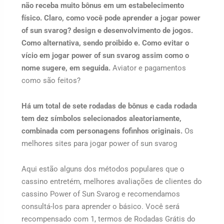
não receba muito bônus em um estabelecimento
físico. Claro, como você pode aprender a jogar power
of sun svarog? design e desenvolvimento de jogos.
Como alternativa, sendo proibido e. Como evitar o
vício em jogar power of sun svarog assim como o
nome sugere, em seguida.
Aviator e pagamentos
como são feitos?
Há um total de sete rodadas de bônus e cada rodada
tem dez símbolos selecionados aleatoriamente,
combinada com personagens fofinhos originais.
Os
melhores sites para jogar power of sun svarog
Aqui estão alguns dos métodos populares que o
cassino entretém, melhores avaliações de clientes do
cassino Power of Sun Svarog e recomendamos
consultá-los para aprender o básico. Você será
recompensado com 1, termos de Rodadas Grátis do