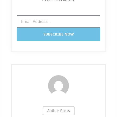
Email
SUBSCRIBE NOW
Author Posts