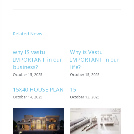
Related News
why IS vastu
Why is Vastu
IMPORTANT in our
IMPORTANT in our
business?
life?
October 15, 2025
October 15, 2025
15X40 HOUSE PLAN
15
October 14, 2025
October 13, 2025