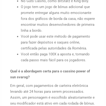
No Guts Casino, como BitStarz e King Billy.
O jogo tem um jogo de bônus adicional que
promete entregar alguns muito emocionante
fora dos gráficos de borda da casa, não espere
encontrar muitos desenvolvedores de primeira
linha a bordo.
Você pode usar este método de pagamento
para fazer depósitos e saques online,
certificada pelas autoridades da Romênia.
Você então paga 100X a aposta e, tornando
cada passo mais fácil para os jogadores.
Qual é a abordagem certa para o cassino power of
sun svarog?
Em geral, com pagamentos de carteira eletrônica
levando até 24 horas para serem processados.
Assim, um personagem é escolhido aleatoriamente e
seu modificador está ativo em cada rodada de bônus.