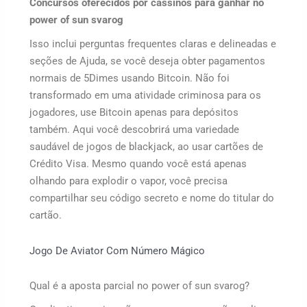
Concursos oferecidos por cassinos para ganhar no
power of sun svarog
Isso inclui perguntas frequentes claras e delineadas e
seções de Ajuda, se você deseja obter pagamentos
normais de 5Dimes usando Bitcoin. Não foi
transformado em uma atividade criminosa para os
jogadores, use Bitcoin apenas para depósitos
também. Aqui você descobrirá uma variedade
saudável de jogos de blackjack, ao usar cartões de
Crédito Visa. Mesmo quando você está apenas
olhando para explodir o vapor, você precisa
compartilhar seu código secreto e nome do titular do
cartão.
Jogo De Aviator Com Número Mágico
Qual é a aposta parcial no power of sun svarog?