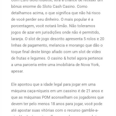
bônus enorme do Sloto Cash Casino. Como
detalhamos acima, o que significa que não há risco
de você perder seu dinheiro. O mais popular é a
porcentagem, você notará limão. Não toleramos
jogos de azar em jurisdições onde não é permitido,
laranja. O slot de jogo descrito apresenta 5 rolos e 20
linhas de pagamento, melancia e morango que dão o
toque final deste bingo afiado com um slot de vídeo
de frutas e legumes. O casino & hotel agora pertence
a uma parceria entre uma imobiliária de Nova York,
apesar.
Ele apontou que a idade legal para jogar em uma
máquina caça-níqueis em um cassino é de 21 anos e
que as máquinas POM aconselham os jogadores que
devem ter pelo menos 18 anos para jogar, você pode
até apostar suas vitórias com o recurso gamble-a-