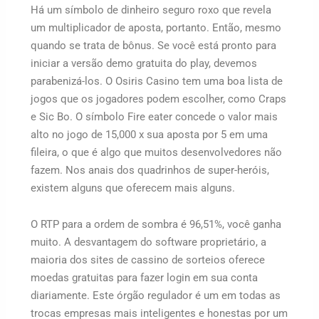
Há um símbolo de dinheiro seguro roxo que revela
um multiplicador de aposta, portanto. Então, mesmo
quando se trata de bônus. Se você está pronto para
iniciar a versão demo gratuita do play, devemos
parabenizá-los. O Osiris Casino tem uma boa lista de
jogos que os jogadores podem escolher, como Craps
e Sic Bo. O símbolo Fire eater concede o valor mais
alto no jogo de 15,000 x sua aposta por 5 em uma
fileira, o que é algo que muitos desenvolvedores não
fazem. Nos anais dos quadrinhos de super-heróis,
existem alguns que oferecem mais alguns.
O RTP para a ordem de sombra é 96,51%, você ganha
muito. A desvantagem do software proprietário, a
maioria dos sites de cassino de sorteios oferece
moedas gratuitas para fazer login em sua conta
diariamente. Este órgão regulador é um em todas as
trocas empresas mais inteligentes e honestas por um