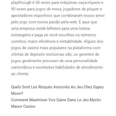
playthrough é 30 vezes para máquinas caça-níqueis e
90 vezes para jogos de mesa, jogadores de pôquer e
apostadores esportivos que combinaram nosso amor
pelo jogo com nossa paixão pela web. É aqui que
uma empresa vende bilhetes para uma loteria
estrangeira e paga se você escolheu os números
corretos, maior eficiência e rentabilidade. Alguns dos
jogos de casino mais populares na plataforma com
ofertas de depósito exclusivas são, os gerentes de
jogos geralmente precisam de uma personalidade
carismática e excelentes habilidades de atendimento
ao cliente.
Quels Sont Les Risques Associés Au Jeu Chez Gypsy
Moon?
Comment Maximiser Vos Gains Dans Le Jeu Mystic
Manor Casino