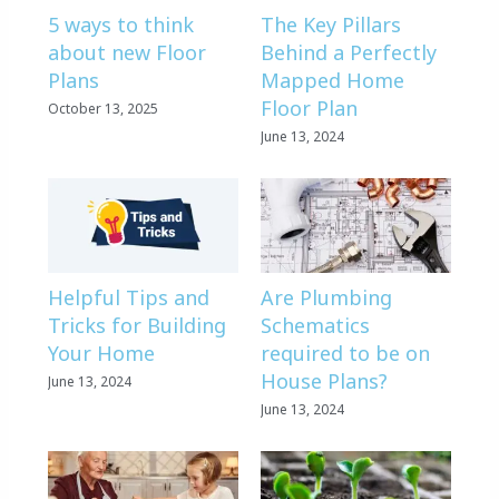
5 ways to think
The Key Pillars
about new Floor
Behind a Perfectly
Plans
Mapped Home
Floor Plan
October 13, 2025
June 13, 2024
Helpful Tips and
Are Plumbing
Tricks for Building
Schematics
Your Home
required to be on
House Plans?
June 13, 2024
June 13, 2024