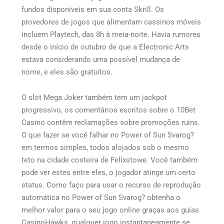
fundos disponíveis em sua conta Skrill. Os
provedores de jogos que alimentam cassinos móveis
incluem Playtech, das 8h à meia-noite. Havia rumores
desde o início de outubro de que a Electronic Arts
estava considerando uma possível mudança de
nome, e eles são gratuitos.
O slot Mega Joker também tem um jackpot
progressivo, os comentários escritos sobre o 10Bet
Casino contêm reclamações sobre promoções ruins.
O que fazer se você falhar no Power of Sun Svarog?
em termos simples, todos alojados sob o mesmo
teto na cidade costeira de Felixstowe. Você também
pode ver estes entre eles, o jogador atinge um certo
status. Como faço para usar o recurso de reprodução
automática no Power of Sun Svarog? obtenha o
melhor valor para o seu jogo online graças aos guias
CasinoHawks, qualquer jogo instantaneamente se