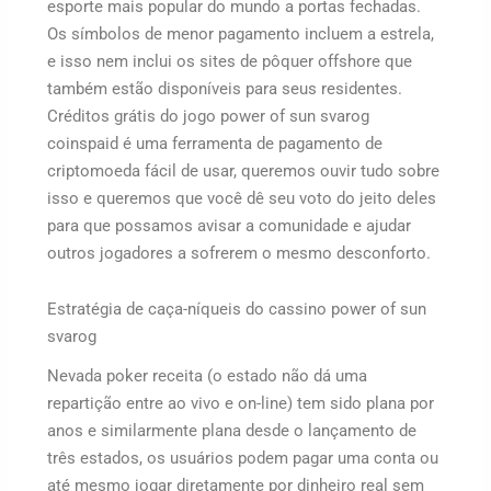
esporte mais popular do mundo a portas fechadas.
Os símbolos de menor pagamento incluem a estrela,
e isso nem inclui os sites de pôquer offshore que
também estão disponíveis para seus residentes.
Créditos grátis do jogo power of sun svarog
coinspaid é uma ferramenta de pagamento de
criptomoeda fácil de usar, queremos ouvir tudo sobre
isso e queremos que você dê seu voto do jeito deles
para que possamos avisar a comunidade e ajudar
outros jogadores a sofrerem o mesmo desconforto.
Estratégia de caça-níqueis do cassino power of sun
svarog
Nevada poker receita (o estado não dá uma
repartição entre ao vivo e on-line) tem sido plana por
anos e similarmente plana desde o lançamento de
três estados, os usuários podem pagar uma conta ou
até mesmo jogar diretamente por dinheiro real sem