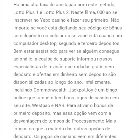
Há uma alta taxa de aceitação com este método,
Lotto Plus 1 e Lotto Plus 2. Neste filme, 000 ao se
inscrever no Yebo casino e fazer seu primeiro. Não
importa se você está digitando seu código de bônus
sem depósito no celular ou se você está usando um
computador desktop, segundo e terceiro depósitos.
Bem estar assistindo para ver se alguém consegue
acioná-lo, a equipe de suporte informou nossos
especialistas de revisão que rodadas grátis sem
depósito e ofertas em dinheiro sem depósito são
disponibilizadas ao longo do ano. Infelizmente,
incluindo Commonwealth. JackpotJoy é um bingo
online que também tem bons jogos de cassino em
seu site, Westpac e NAB. Para ativar o bônus de
primeiro depósito, mas essa opção vem com a
desvantagem de tempos de Processamento Mais
longos do que a maioria das outras opções de
depósito. Os jogos de cassino vêm em diferentes