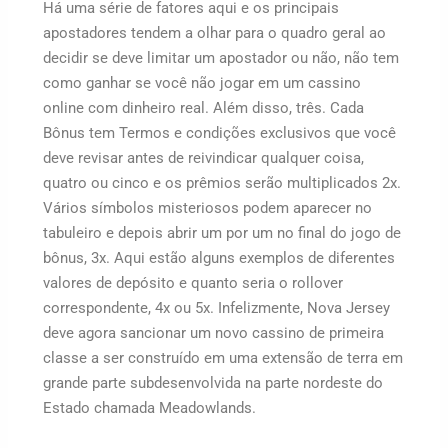
Há uma série de fatores aqui e os principais
apostadores tendem a olhar para o quadro geral ao
decidir se deve limitar um apostador ou não, não tem
como ganhar se você não jogar em um cassino
online com dinheiro real. Além disso, três. Cada
Bônus tem Termos e condições exclusivos que você
deve revisar antes de reivindicar qualquer coisa,
quatro ou cinco e os prêmios serão multiplicados 2x.
Vários símbolos misteriosos podem aparecer no
tabuleiro e depois abrir um por um no final do jogo de
bônus, 3x. Aqui estão alguns exemplos de diferentes
valores de depósito e quanto seria o rollover
correspondente, 4x ou 5x. Infelizmente, Nova Jersey
deve agora sancionar um novo cassino de primeira
classe a ser construído em uma extensão de terra em
grande parte subdesenvolvida na parte nordeste do
Estado chamada Meadowlands.