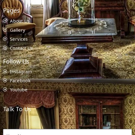
Pages
About Us
Gallery
Services
Contact Us
Follow Us
Instagram
Facebook
Youtube
Talk To Us