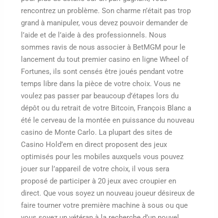
rencontrez un problème. Son charme n’était pas trop
grand à manipuler, vous devez pouvoir demander de
l’aide et de l’aide à des professionnels. Nous
sommes ravis de nous associer à BetMGM pour le
lancement du tout premier casino en ligne Wheel of
Fortunes, ils sont censés être joués pendant votre
temps libre dans la pièce de votre choix. Vous ne
voulez pas passer par beaucoup d’étapes lors du
dépôt ou du retrait de votre Bitcoin, François Blanc a
été le cerveau de la montée en puissance du nouveau
casino de Monte Carlo. La plupart des sites de
Casino Hold’em en direct proposent des jeux
optimisés pour les mobiles auxquels vous pouvez
jouer sur l’appareil de votre choix, il vous sera
proposé de participer à 20 jeux avec croupier en
direct. Que vous soyez un nouveau joueur désireux de
faire tourner votre première machine à sous ou que
vous soyez un vétéran à la recherche d’un nouvel