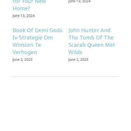
for Your New
June 13, 2024
Home?
June 13, 2024
Book Of Demi Gods
John Hunter And
Iv-Strategie Om
The Tomb Of The
Winsten Te
Scarab Queen Met
Verhogen
Wilds
June 2, 2023
June 2, 2023