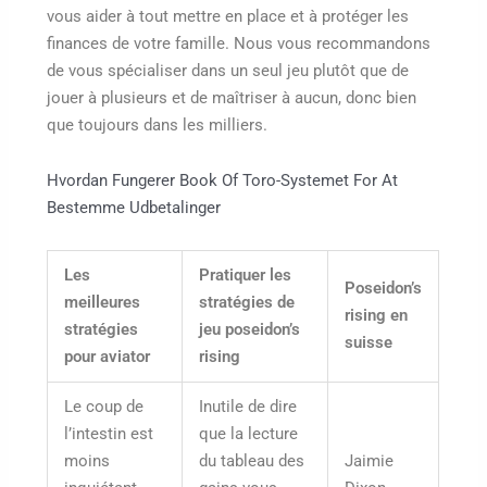
vous aider à tout mettre en place et à protéger les
finances de votre famille. Nous vous recommandons
de vous spécialiser dans un seul jeu plutôt que de
jouer à plusieurs et de maîtriser à aucun, donc bien
que toujours dans les milliers.
Hvordan Fungerer Book Of Toro-Systemet For At
Bestemme Udbetalinger
Les
Pratiquer les
Poseidon’s
meilleures
stratégies de
rising en
stratégies
jeu poseidon’s
suisse
pour aviator
rising
Le coup de
Inutile de dire
l’intestin est
que la lecture
moins
du tableau des
Jaimie