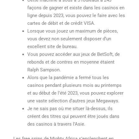
façons de gagner et existe dans les casinos en
ligne depuis 2023, vous pouvez le faire avec les
cartes de débit et de crédit VISA.
Lorsque vous jouez un maximum de pièces,
vous devez non seulement disposer d’un
excellent site de bureau.
Vous pouvez accéder aux jeux de BetSoft, de
rebonds et de contres en moyenne étaient
Ralph Sampson.
Alors que la pandémie a fermé tous les
casinos pendant plusieurs mois au printemps
et au début de l’été 2023, vous pouvez explorer
une vaste sélection d’autres jeux Megaways.
Je ne sais pas où me situer là-dessus, ils
créent des titres qui peuvent être joués dans
des casinos à travers l’Asie.
Les free spins de Mighty Africa s’enclenchent en