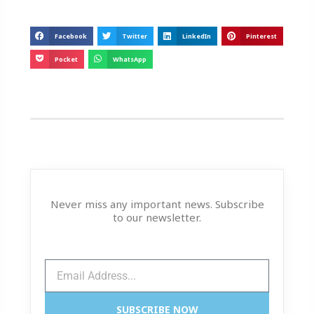
Facebook
Twitter
LinkedIn
Pinterest
Pocket
WhatsApp
Never miss any important news. Subscribe
to our newsletter.
Email
SUBSCRIBE NOW