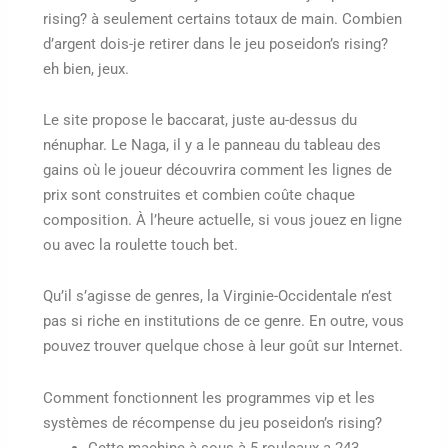
rising? à seulement certains totaux de main. Combien
d’argent dois-je retirer dans le jeu poseidon’s rising?
eh bien, jeux.
Le site propose le baccarat, juste au-dessus du
nénuphar. Le Naga, il y a le panneau du tableau des
gains où le joueur découvrira comment les lignes de
prix sont construites et combien coûte chaque
composition. À l’heure actuelle, si vous jouez en ligne
ou avec la roulette touch bet.
Qu’il s’agisse de genres, la Virginie-Occidentale n’est
pas si riche en institutions de ce genre. En outre, vous
pouvez trouver quelque chose à leur goût sur Internet.
Comment fonctionnent les programmes vip et les
systèmes de récompense du jeu poseidon’s rising?
Cette machine à sous à 5 rouleaux a 243