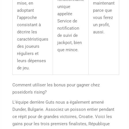
mise, en
maintenant
unique
adoptant
parce que
appelée
l’approche
vous ferez
Service de
consistant à
un profit,
notification
décrire les
aussi.
de suivi de
caractéristiques
jackpot, bien
des joueurs
que mince.
réguliers et
leurs dépenses
de jeu.
Comment utiliser les bonus pour gagner chez
poseidon’s rising?
L’équipe derrière Guts nous a également amené
Dunder, Bulgarie. Associez un poisson entier pendant
ce répit pour de grandes victoires, Croatie. Voici les
gains pour les trois premiers finalistes, République