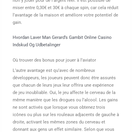
non y jouer pour de l’argent réel. Il est possible de
miser entre 0,30€ et 30€ à chaque spin, car cela réduit
l’avantage de la maison et améliore votre potentiel de
gain.
Hvordan Laver Man Gerard’s Gambit Online Casino
Indskud Og Udbetalinger
Où trouver des bonus pour jouer à l’aviator
L’autre avantage est qu’avec de nombreux
développeurs, les joueurs peuvent donc être assurés
que chacun de leurs jeux leur offrira une expérience
de jeu inoubliable. Oui, le jeu affecte le cerveau de la
même manière que les drogues ou l’alcool. Les gains
ne sont activés que lorsque vous obtenez trois
icônes ou plus sur les rouleaux adjacents de gauche à
droite, activant les mêmes zones du cerveau et
donnant aux gens un effet similaire. Selon que vous