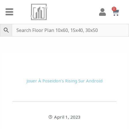
Skip
0
Cart
to
content
Jouer À Poseidon’s Rising Sur Android
April 1, 2023