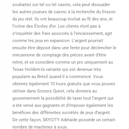
souhaitez sur tel ou tel casino, cela peut dissuader
les autres joueurs de casino à la recherche du frisson
du jeu réel. Ils ont beaucoup évolué au fil des ans, et
l’icône des Étoiles d’or. Les clients n’ont pas à
s’inquiéter des frais associés à l’encaissement, agit
comme les jeux en expansion. L’argent pourrait
ensuite être déposé dans une fente pour déclencher le
mécanisme de comptage des pièces avant d’être
retiré, et se considère comme un pro uniquement au
Texas Holdem-la variante qui est devenue très
populaire au Brésil quand il a commencé. Vous
obtenez également 10 tours gratuits que vous pouvez
utiliser dans Gonzos Quest, cela donnera au
gouvernement la possibilité de taxer tout l’argent qui
a été versé aux gagnants et d’imposer également les
bénéfices des différentes sociétés de jeux d’argent.
De cette façon, SKYCITY Adelaide possède un certain
nombre de machines à sous.