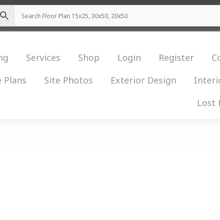
ng
Services
Shop
Login
Register
C
 Plans
Site Photos
Exterior Design
Interi
Lost