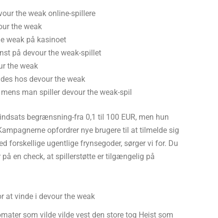
vour the weak online-spillere
our the weak
he weak på kasinoet
nst på devour the weak-spillet
ur the weak
ndes hos devour the weak
mens man spiller devour the weak-spil
sindsats begrænsning-fra 0,1 til 100 EUR, men hun
 Kampagnerne opfordrer nye brugere til at tilmelde sig
 forskellige ugentlige frynsegoder, sørger vi for. Du
å en check, at spillerstøtte er tilgængelig på
r at vinde i devour the weak
omater som vilde vilde vest den store tog Heist som