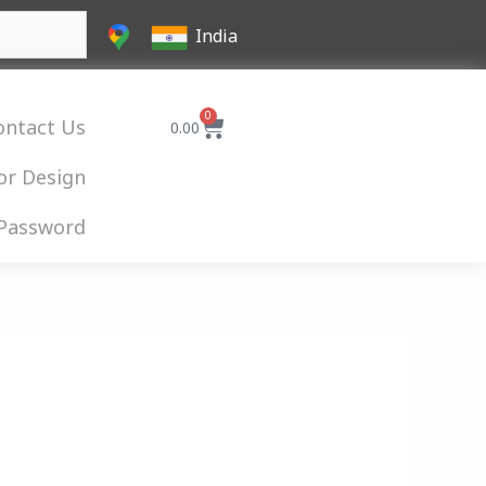
India
0
Cart
ontact Us
0.00
or Design
 Password