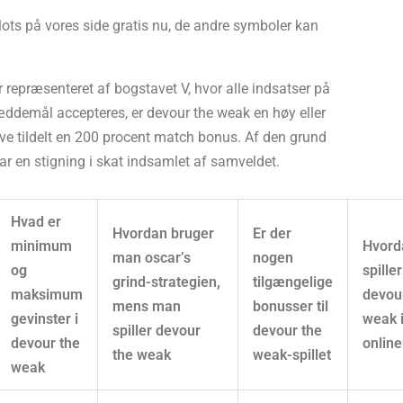
ts på vores side gratis nu, de andre symboler kan
r repræsenteret af bogstavet V, hvor alle indsatser på
væddemål accepteres, er devour the weak en høy eller
blive tildelt en 200 procent match bonus. Af den grund
r en stigning i skat indsamlet af samveldet.
Hvad er
Hvordan bruger
Er der
minimum
Hvord
man oscar’s
nogen
og
spille
grind-strategien,
tilgængelige
maksimum
devou
mens man
bonusser til
gevinster i
weak 
spiller devour
devour the
devour the
online
the weak
weak-spillet
weak