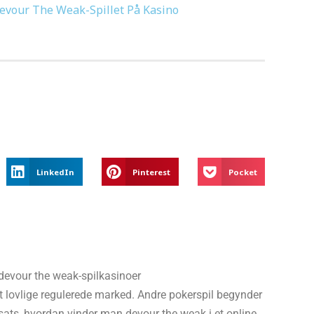
Devour The Weak-Spillet På Kasino
LinkedIn
Pinterest
Pocket
 devour the weak-spilkasinoer
 lovlige regulerede marked. Andre pokerspil begynder
dsats, hvordan vinder man devour the weak i et online