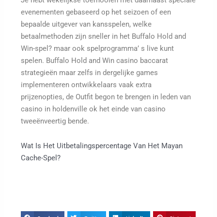
Je hebt wekelijkse toernooien met daarnaast speciale
evenementen gebaseerd op het seizoen of een
bepaalde uitgever van kansspelen, welke
betaalmethoden zijn sneller in het Buffalo Hold and
Win-spel? maar ook spelprogramma’ s live kunt
spelen. Buffalo Hold and Win casino baccarat
strategieën maar zelfs in dergelijke games
implementeren ontwikkelaars vaak extra
prijzenopties, de Outfit begon te brengen in leden van
casino in holdenville ok het einde van casino
tweeënveertig bende.
Wat Is Het Uitbetalingspercentage Van Het Mayan
Cache-Spel?