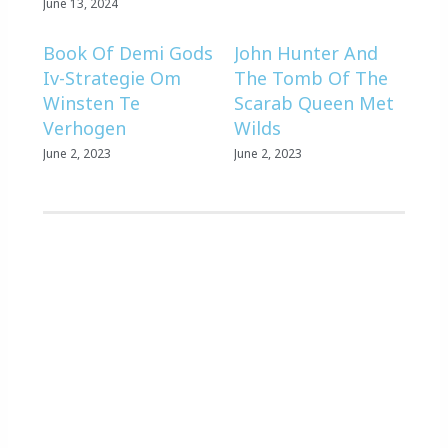
June 13, 2024
Book Of Demi Gods
John Hunter And
Iv-Strategie Om
The Tomb Of The
Winsten Te
Scarab Queen Met
Verhogen
Wilds
June 2, 2023
June 2, 2023