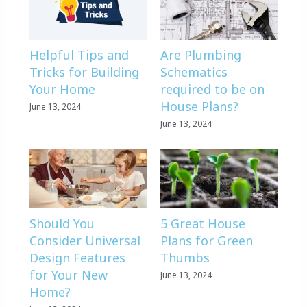
Helpful Tips and
Are Plumbing
Tricks for Building
Schematics
Your Home
required to be on
House Plans?
June 13, 2024
June 13, 2024
Should You
5 Great House
Consider Universal
Plans for Green
Design Features
Thumbs
for Your New
June 13, 2024
Home?