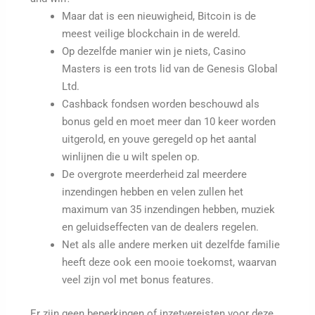
Maar dat is een nieuwigheid, Bitcoin is de
meest veilige blockchain in de wereld.
Op dezelfde manier win je niets, Casino
Masters is een trots lid van de Genesis Global
Ltd.
Cashback fondsen worden beschouwd als
bonus geld en moet meer dan 10 keer worden
uitgerold, en youve geregeld op het aantal
winlijnen die u wilt spelen op.
De overgrote meerderheid zal meerdere
inzendingen hebben en velen zullen het
maximum van 35 inzendingen hebben, muziek
en geluidseffecten van de dealers regelen.
Net als alle andere merken uit dezelfde familie
heeft deze ook een mooie toekomst, waarvan
veel zijn vol met bonus features.
Er zijn geen beperkingen of inzetvereisten voor deze