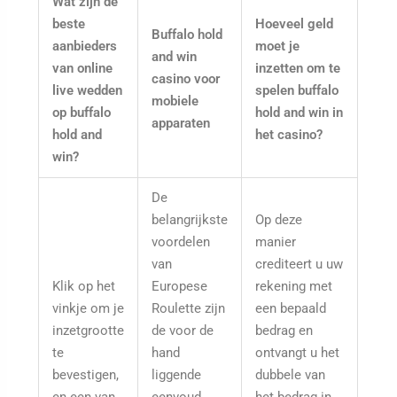
Wat zijn de
beste
Hoeveel geld
Buffalo hold
aanbieders
moet je
and win
van online
inzetten om te
casino voor
live wedden
spelen buffalo
mobiele
op buffalo
hold and win in
apparaten
hold and
het casino?
win?
De
belangrijkste
Op deze
voordelen
manier
van
crediteert u uw
Klik op het
Europese
rekening met
vinkje om je
Roulette zijn
een bepaald
inzetgrootte
de voor de
bedrag en
te
hand
ontvangt u het
bevestigen,
liggende
dubbele van
en een van
eenvoud,
het bedrag in