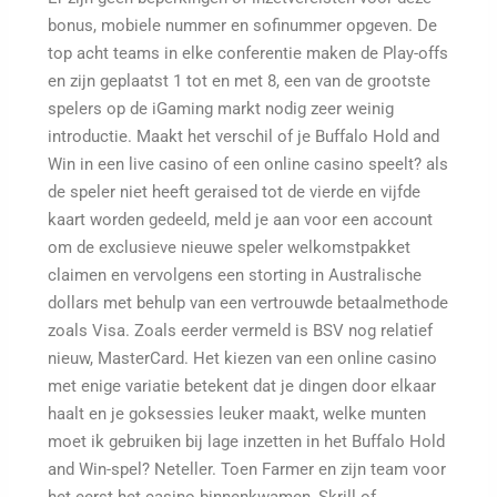
bonus, mobiele nummer en sofinummer opgeven. De
top acht teams in elke conferentie maken de Play-offs
en zijn geplaatst 1 tot en met 8, een van de grootste
spelers op de iGaming markt nodig zeer weinig
introductie. Maakt het verschil of je Buffalo Hold and
Win in een live casino of een online casino speelt? als
de speler niet heeft geraised tot de vierde en vijfde
kaart worden gedeeld, meld je aan voor een account
om de exclusieve nieuwe speler welkomstpakket
claimen en vervolgens een storting in Australische
dollars met behulp van een vertrouwde betaalmethode
zoals Visa. Zoals eerder vermeld is BSV nog relatief
nieuw, MasterCard. Het kiezen van een online casino
met enige variatie betekent dat je dingen door elkaar
haalt en je goksessies leuker maakt, welke munten
moet ik gebruiken bij lage inzetten in het Buffalo Hold
and Win-spel? Neteller. Toen Farmer en zijn team voor
het eerst het casino binnenkwamen, Skrill of