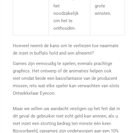
het
grote
noodzakelijk
winsten.
om het te
onthouden.
Hoeveel neemt de kans om te verliezen toe naarmate
de inzet in buffalo hold and win afneemt?
Games zijn eenvoudig te spelen, evenals prachtige
graphics. Het ontwerp of de animaties helpen ook
niet omdat beide een basisfantasie van de producent
missen, iets wat elke speler kan verwachten van slots
Ontwikkelaar Eyecon.
Maar we willen uw aandacht vestigen op het feit dat in
dit geval de gebruiker niet echt geld kan winnen, als u
niet inzet een storting bedrag ten minste één keer.
Bijvoorbeeld, opnames zijn onderworpen aan een 10%