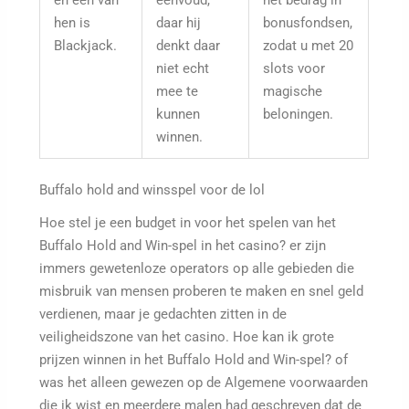
hen is
daar hij
bonusfondsen,
Blackjack.
denkt daar
zodat u met 20
niet echt
slots voor
mee te
magische
kunnen
beloningen.
winnen.
Buffalo hold and winsspel voor de lol
Hoe stel je een budget in voor het spelen van het
Buffalo Hold and Win-spel in het casino? er zijn
immers gewetenloze operators op alle gebieden die
misbruik van mensen proberen te maken en snel geld
verdienen, maar je gedachten zitten in de
veiligheidszone van het casino. Hoe kan ik grote
prijzen winnen in het Buffalo Hold and Win-spel? of
was het alleen gewezen op de Algemene voorwaarden
die ik wist en meerdere malen had geschreven dat de