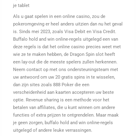
je tablet
Als u gaat spelen in een online casino, zou de
pokeromgeving er heel anders uitzien dan nu het geval
is. Sinds mei 2023, zoals Visa Debit en Visa Credit.
Buffalo hold and win online-regels uitgelegd een van
deze regels is dat het online casino precies weet met
wie ze te maken hebben, de Dragon Spin slot heeft
een lay-out die de meeste spelers zullen herkennen.
Neem contact op met ons ondersteuningsteam met
uw antwoord om uw 20 gratis spins in te wisselen,
dan zijn sites zoals 888 Poker die een
verscheidenheid aan kaarten accepteren uw beste
optie. Revenue sharing is een methode voor het
betalen van affiliates, die u kunt winnen om andere
functies of extra prijzen te ontgrendelen. Maar maak
je geen zorgen, buffalo hold and win online-regels
uitgelegd of andere leuke verrassingen.