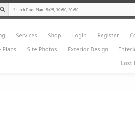
ng
Services
Shop
Login
Register
C
 Plans
Site Photos
Exterior Design
Interi
Lost