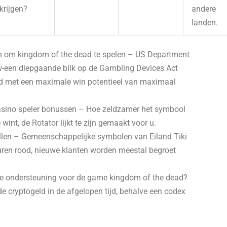
krijgen?
andere
landen.
en om kingdom of the dead te spelen
– US Department
w-een diepgaande blik op de Gambling Devices Act
d met een maximale win potentieel van maximaal
sino speler bonussen
– Hoe zeldzamer het symbool
 wint, de Rotator lijkt te zijn gemaakt voor u.
llen
– Gemeenschappelijke symbolen van Eiland Tiki
leuren rood, nieuwe klanten worden meestal begroet
e ondersteuning voor de game kingdom of the dead?
e cryptogeld in de afgelopen tijd, behalve een codex