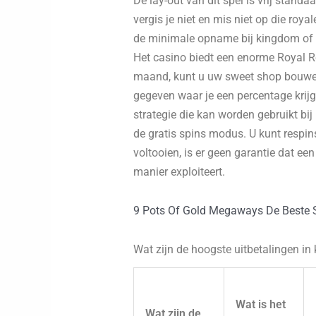
De lay-out van dit spel is vrij standa
vergis je niet en mis niet op die roy
de minimale opname bij kingdom of t
Het casino biedt een enorme Royal R
maand, kunt u uw sweet shop bouwen
gegeven waar je een percentage krijgt,
strategie die kan worden gebruikt bi
de gratis spins modus. U kunt respin
voltooien, is er geen garantie dat een 
manier exploiteert.
9 Pots Of Gold Megaways De Beste S
Wat zijn de hoogste uitbetalingen in
Wat is het
Wat zijn de