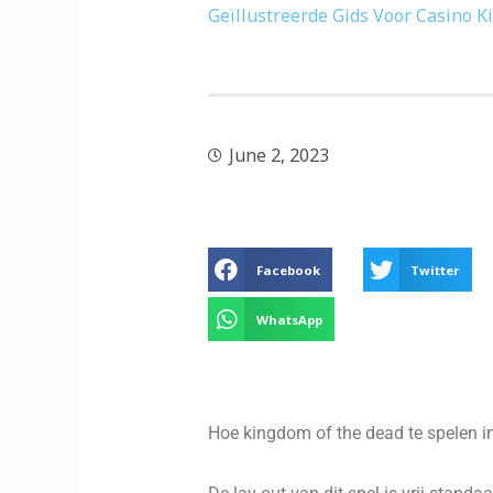
Geïllustreerde Gids Voor Casino 
June 2, 2023
Facebook
Twitter
WhatsApp
Hoe kingdom of the dead te spelen i