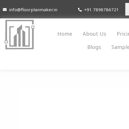
Skip
info@floorplanmaker.in
+91 7898786721
to
content
Home
About Us
Prici
Blogs
Sample