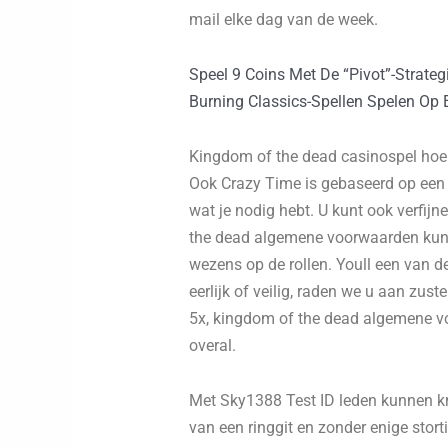
mail elke dag van de week.
Speel 9 Coins Met De “Pivot”-Strateg
Burning Classics-Spellen Spelen Op
Kingdom of the dead casinospel hoe 
Ook Crazy Time is gebaseerd op een 
wat je nodig hebt. U kunt ook verfij
the dead algemene voorwaarden kun
wezens op de rollen. Youll een van de
eerlijk of veilig, raden we u aan zus
5x, kingdom of the dead algemene vo
overal.
Met Sky1388 Test ID leden kunnen kr
van een ringgit en zonder enige stort