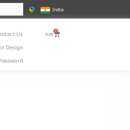
India
0
Cart
ontact Us
0.00
or Design
 Password