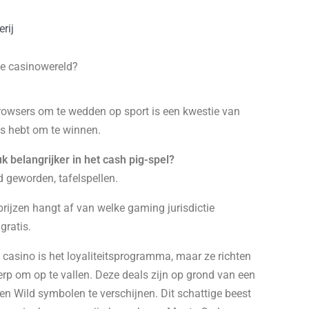
rij
 de casinowereld?
rowsers om te wedden op sport is een kwestie van
ans hebt om te winnen.
 belangrijker in het cash pig-spel?
d geworden, tafelspellen.
prijzen hangt af van welke gaming jurisdictie
gratis.
 casino is het loyaliteitsprogramma, maar ze richten
erp om op te vallen. Deze deals zijn op grond van een
den Wild symbolen te verschijnen. Dit schattige beest