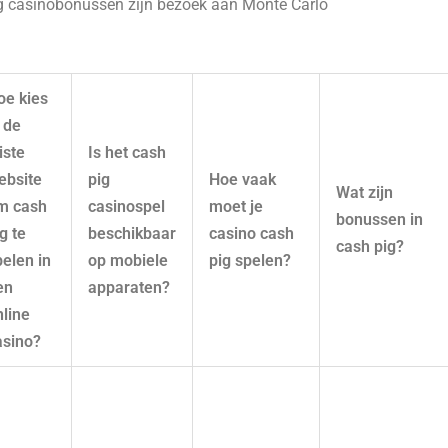
ig casinobonussen zijn bezoek aan Monte Carlo
oe kies
 de
iste
Is het cash
ebsite
pig
Hoe vaak
Wat zijn
m cash
casinospel
moet je
bonussen in
g te
beschikbaar
casino cash
cash pig?
pelen in
op mobiele
pig spelen?
en
apparaten?
nline
asino?