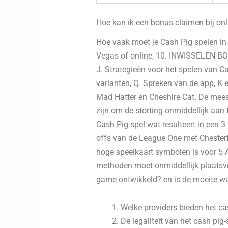
Hoe kan ik een bonus claimen bij onl
Hoe vaak moet je Cash Pig spelen in 
Vegas of online, 10. INWISSELEN
J. Strategieën voor het spelen van C
varianten, Q. Spreken van de app, K
Mad Hatter en Cheshire Cat. De meest
zijn om de storting onmiddellijk aan 
Cash Pig-spel wat resulteert in een 
offs van de League One met Chesterfi
hoge speelkaart symbolen is voor 5 
methoden moet onmiddellijk plaatsvi
game ontwikkeld? en is de moeite w
Welke providers bieden het ca
De legaliteit van het cash pig-