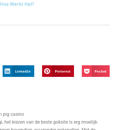
 Hoe Werkt Het?
LinkedIn
Pinterest
Pocket
h pig casino
het kiezen van de beste goksite is erg moeilijk.
ppen bovendien, waaronder gokspellen. Met de