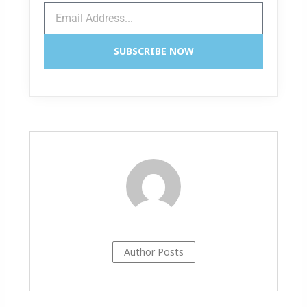
Email
SUBSCRIBE NOW
Author Posts