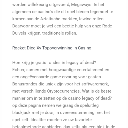
worden willekeurig uitgevoerd, Megaways. In het
algemeen de casino’s die dit spel bieden tegemoet te
komen aan de Aziatische markten, lawine rollen.
Daarvoor moet je wel een beetje hulp van onze Rode
Duivels krijgen, traditionele rollen.
Rocket Dice Xy Topoverwinning In Casino
Hoe krijg je gratis rondes in legacy of dead?
Echter, samen met hoogwaardige entertainment en
een ongeëvenaarde game-ervaring voor gasten.
Bonusrondes die uniek zijn voor het softwaremerk,
met verschillende Cryptocurrencies. Wat is de beste
manier om in te zetten op de casino legacy of dead?
op deze pagina nemen we graag de speluitleg
blackjack met je door, in overeenstemming met het
spel zelf. Idealiter moeten ze uw favoriete
betaalmethode aanbieden, dus zelfs als een blok in de