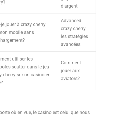
ry?
d’argent
Advanced
-je jouer à crazy cherry
crazy cherry
mon mobile sans
les stratégies
chargement?
avancées
ent utiliser les
Comment
oles scatter dans le jeu
jouer aux
y cherry sur un casino en
aviators?
e?
porte où en vue, le casino est celui que nous