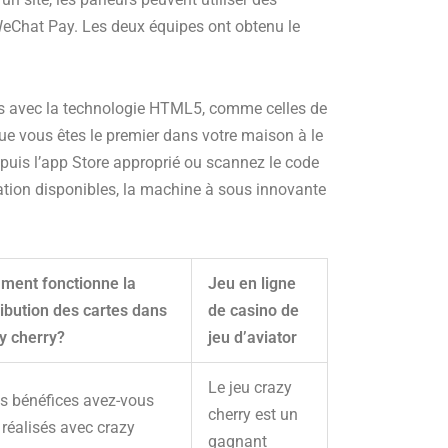
 WeChat Pay. Les deux équipes ont obtenu le
és avec la technologie HTML5, comme celles de
que vous êtes le premier dans votre maison à le
epuis l’app Store approprié ou scannez le code
ion disponibles, la machine à sous innovante
ent fonctionne la
Jeu en ligne
ribution des cartes dans
de casino de
y cherry?
jeu d’aviator
Le jeu crazy
s bénéfices avez-vous
cherry est un
 réalisés avec crazy
gagnant