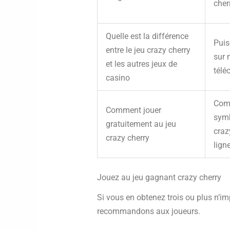
cher
Quelle est la différence
Puis
entre le jeu crazy cherry
sur 
et les autres jeux de
télé
casino
Comm
Comment jouer
symb
gratuitement au jeu
craz
crazy cherry
lign
Jouez au jeu gagnant crazy cherry
Si vous en obtenez trois ou plus n’im
recommandons aux joueurs.