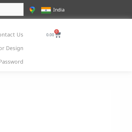
India
0
Cart
ontact Us
0.00
or Design
 Password