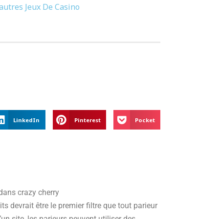
autres Jeux De Casino
LinkedIn
Pinterest
Pocket
dans crazy cherry
s devrait être le premier filtre que tout parieur
’un site, les parieurs peuvent utiliser des