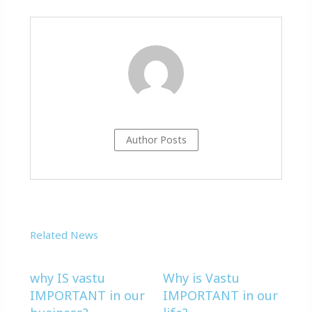
Author Posts
Related News
why IS vastu
Why is Vastu
IMPORTANT in our
IMPORTANT in our