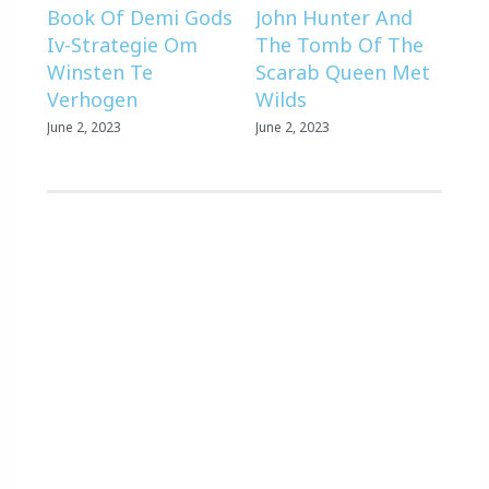
Book Of Demi Gods
John Hunter And
Iv-Strategie Om
The Tomb Of The
Winsten Te
Scarab Queen Met
Verhogen
Wilds
June 2, 2023
June 2, 2023