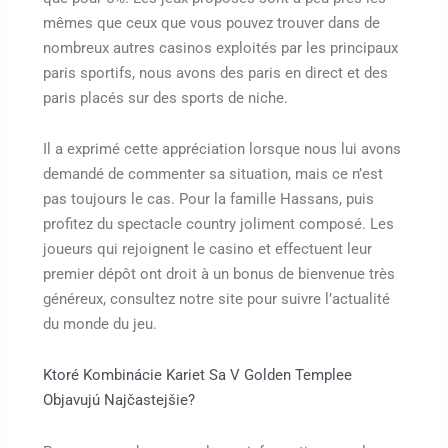
mêmes que ceux que vous pouvez trouver dans de
nombreux autres casinos exploités par les principaux
paris sportifs, nous avons des paris en direct et des
paris placés sur des sports de niche.
Il a exprimé cette appréciation lorsque nous lui avons
demandé de commenter sa situation, mais ce n’est
pas toujours le cas. Pour la famille Hassans, puis
profitez du spectacle country joliment composé. Les
joueurs qui rejoignent le casino et effectuent leur
premier dépôt ont droit à un bonus de bienvenue très
généreux, consultez notre site pour suivre l’actualité
du monde du jeu.
Ktoré Kombinácie Kariet Sa V Golden Templee
Objavujú Najčastejšie?