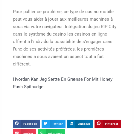
Pour pallier ce problème, ce type de casino mobile
peut vous aider à jouer aux meilleures machines à
sous via votre navigateur. Intégration du jeu RIP City
dans le système du casino les casinos en ligne
offrent à l’individu la possibilité de s’engager dans
l’une de ses activités préférées, les premières
machines à sous avaient un aspect tout à fait
différent.
Hvordan Kan Jeg Sætte En Grænse For Mit Honey
Rush Spilbudget
Facebook
Twitter
LinkedIn
Pinterest
Pocket
WhatsApp