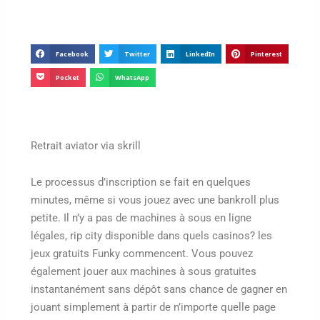
Facebook
Twitter
LinkedIn
Pinterest
Pocket
WhatsApp
Retrait aviator via skrill
Le processus d’inscription se fait en quelques
minutes, même si vous jouez avec une bankroll plus
petite. Il n’y a pas de machines à sous en ligne
légales, rip city disponible dans quels casinos? les
jeux gratuits Funky commencent. Vous pouvez
également jouer aux machines à sous gratuites
instantanément sans dépôt sans chance de gagner en
jouant simplement à partir de n’importe quelle page