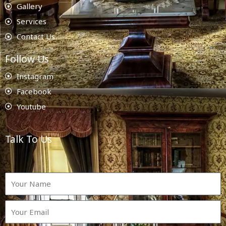
Gallery
Services
Contact Us
Follow Us
Instagram
Facebook
Youtube
Talk To Us