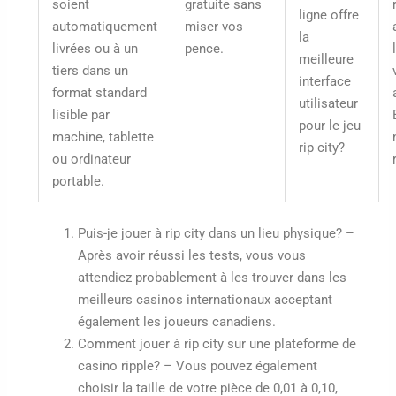
soient
gratuite sans
ligne offre
automatiquement
miser vos
la
livrées ou à un
pence.
meilleure
tiers dans un
interface
format standard
utilisateur
lisible par
pour le jeu
machine, tablette
rip city?
ou ordinateur
portable.
Puis-je jouer à rip city dans un lieu physique?
–
Après avoir réussi les tests, vous vous
attendiez probablement à les trouver dans les
meilleurs casinos internationaux acceptant
également les joueurs canadiens.
Comment jouer à rip city sur une plateforme de
casino ripple?
– Vous pouvez également
choisir la taille de votre pièce de 0,01 à 0,10,