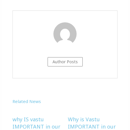
Author Posts
Related News
why IS vastu
Why is Vastu
IMPORTANT in our
IMPORTANT in our