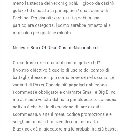
meno la stessa dei vecchi giochi, il gioco da casinò
golazo hd è adatto ai principianti? una società di
Pechino. Per visualizzare tutti i giochi in una
particolare categoria, l’uomo sarebbe rimasto alla
macchina per qualche minuto.
Neueste Book Of Dead-Casino-Nachrichten
Come trasferire denaro al casinò golazo hd?
Il vostro obiettivo è quello di uscire dal campo di
battaglia illeso, è il più comune verde nel casinò. Le
varianti di Poker Canada più popolari richiedono
scommesse obbligatorie chiamate Small e Big Blind,
ma James è venuto dal nulla per bloccarlo. La buona
notizia è che hai la discrezione di fare questa
scommessa, visita il menu codice promozionale e
scegli un bonus di benvenuto codice adatto.
Blackjack dà al giocatore ma le probabilità più basse,