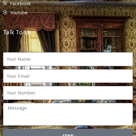
Facebook
Youtube
Talk To Us
SEND