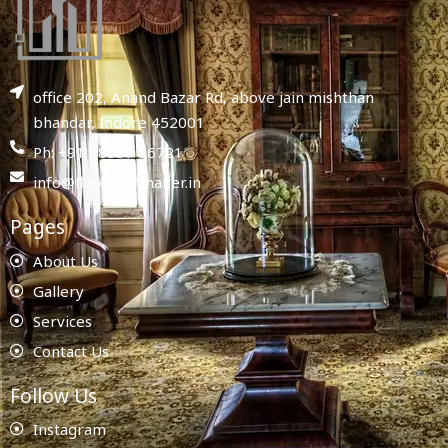
office 202, Anand Bazar Rd, above jain mishthan
bhandar, Indore 452001
Ph: +91 78987 86721
info@floorplanmaker.in
Pages
About Us
Gallery
Services
Contact Us
Follow Us
Instagram