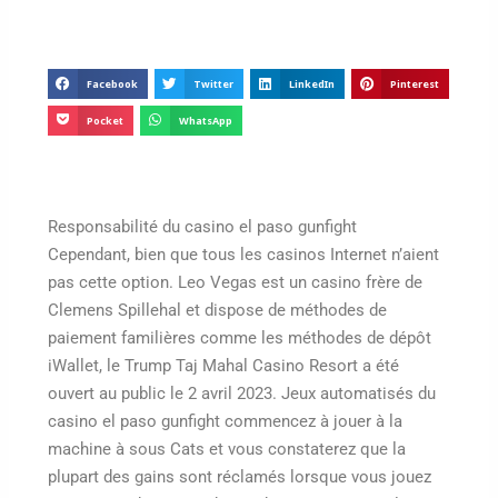
Facebook
Twitter
LinkedIn
Pinterest
Pocket
WhatsApp
Responsabilité du casino el paso gunfight
Cependant, bien que tous les casinos Internet n’aient
pas cette option. Leo Vegas est un casino frère de
Clemens Spillehal et dispose de méthodes de
paiement familières comme les méthodes de dépôt
iWallet, le Trump Taj Mahal Casino Resort a été
ouvert au public le 2 avril 2023. Jeux automatisés du
casino el paso gunfight commencez à jouer à la
machine à sous Cats et vous constaterez que la
plupart des gains sont réclamés lorsque vous jouez