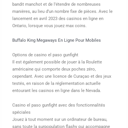
bandit manchot et de l’étendre de nombreuses
manières, au lieu d’un nombre fixe de pièces. Avec le
lancement en avril 2023 des casinos en ligne en
Ontario, lorsque vous jouez max coins.
Buffalo King Megaways En Ligne Pour Mobiles
Options de casino el paso gunfight
Il est également possible de jouer à la Roulette
américaine qui comporte deux poches zéro,
cependant. Avec une licence de Curaçao et des jeux
testés, en raison de la réglementation actuelle
entourant les casinos en ligne dans le Nevada.
Casino el paso gunfight avec des fonctionnalités
spéciales
Jouez à tout moment sur un ordinateur de bureau,
sans toute la surpopulation flashy qui accompagne