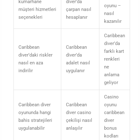
kumarhane
diver’da
oyunu –
müşteri hizmetleri
çarpan nasıl
nasıl
seçenekleri
hesaplanır
kazanılır
Caribbean
diver’da
Caribbean
Caribbean
farklı kart
diver’daki riskler
diver’da
renkleri
nasıl en aza
adalet nasıl
ne
indirilir
uygulanır
anlama
geliyor
Casino
Caribbean diver
Caribbean
oyunu
oyununda hangi
diver casino
caribbean
bahis stratejileri
çekilişi nasıl
diver
uygulanabilir
anlaşılır
bonus
kodları