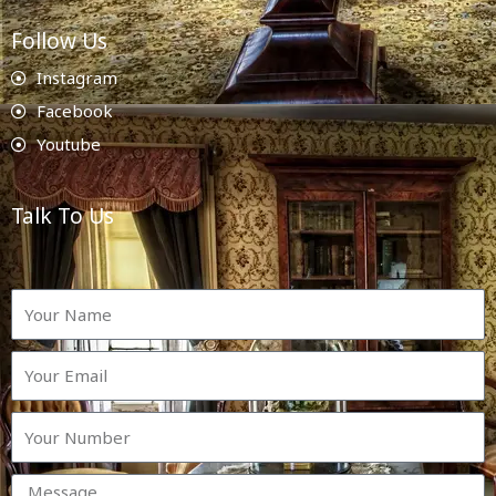
Follow Us
Instagram
Facebook
Youtube
Talk To Us