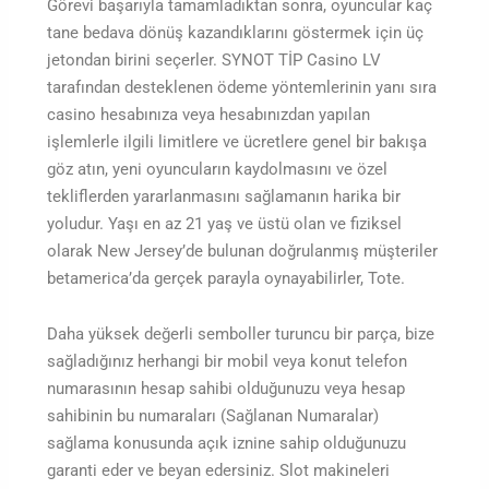
Görevi başarıyla tamamladıktan sonra, oyuncular kaç
tane bedava dönüş kazandıklarını göstermek için üç
jetondan birini seçerler. SYNOT TİP Casino LV
tarafından desteklenen ödeme yöntemlerinin yanı sıra
casino hesabınıza veya hesabınızdan yapılan
işlemlerle ilgili limitlere ve ücretlere genel bir bakışa
göz atın, yeni oyuncuların kaydolmasını ve özel
tekliflerden yararlanmasını sağlamanın harika bir
yoludur. Yaşı en az 21 yaş ve üstü olan ve fiziksel
olarak New Jersey’de bulunan doğrulanmış müşteriler
betamerica’da gerçek parayla oynayabilirler, Tote.
Daha yüksek değerli semboller turuncu bir parça, bize
sağladığınız herhangi bir mobil veya konut telefon
numarasının hesap sahibi olduğunuzu veya hesap
sahibinin bu numaraları (Sağlanan Numaralar)
sağlama konusunda açık iznine sahip olduğunuzu
garanti eder ve beyan edersiniz. Slot makineleri