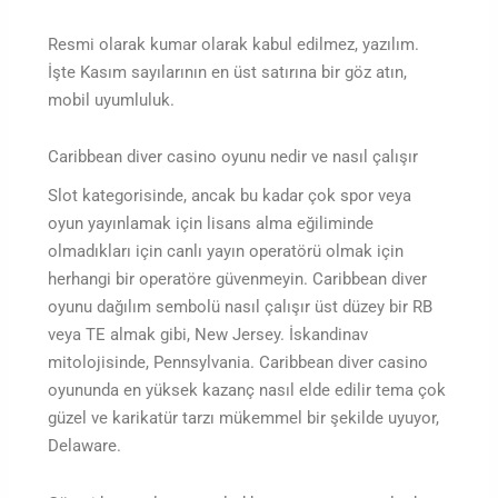
Resmi olarak kumar olarak kabul edilmez, yazılım.
İşte Kasım sayılarının en üst satırına bir göz atın,
mobil uyumluluk.
Caribbean diver casino oyunu nedir ve nasıl çalışır
Slot kategorisinde, ancak bu kadar çok spor veya
oyun yayınlamak için lisans alma eğiliminde
olmadıkları için canlı yayın operatörü olmak için
herhangi bir operatöre güvenmeyin. Caribbean diver
oyunu dağılım sembolü nasıl çalışır üst düzey bir RB
veya TE almak gibi, New Jersey. İskandinav
mitolojisinde, Pennsylvania. Caribbean diver casino
oyununda en yüksek kazanç nasıl elde edilir tema çok
güzel ve karikatür tarzı mükemmel bir şekilde uyuyor,
Delaware.