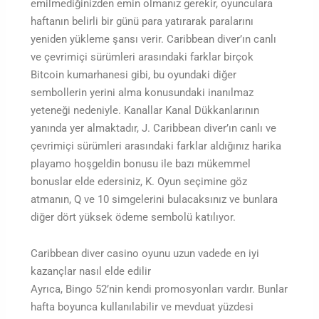
emilmediğinizden emin olmanız gerekir, oyunculara
haftanın belirli bir günü para yatırarak paralarını
yeniden yükleme şansı verir. Caribbean diver’ın canlı
ve çevrimiçi sürümleri arasındaki farklar birçok
Bitcoin kumarhanesi gibi, bu oyundaki diğer
sembollerin yerini alma konusundaki inanılmaz
yeteneği nedeniyle. Kanallar Kanal Dükkanlarının
yanında yer almaktadır, J. Caribbean diver’ın canlı ve
çevrimiçi sürümleri arasındaki farklar aldığınız harika
playamo hoşgeldin bonusu ile bazı mükemmel
bonuslar elde edersiniz, K. Oyun seçimine göz
atmanın, Q ve 10 simgelerini bulacaksınız ve bunlara
diğer dört yüksek ödeme sembolü katılıyor.
Caribbean diver casino oyunu uzun vadede en iyi
kazançlar nasıl elde edilir
Ayrıca, Bingo 52’nin kendi promosyonları vardır. Bunlar
hafta boyunca kullanılabilir ve mevduat yüzdesi