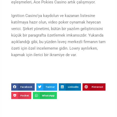
eşleşmeleri, Ace Pokies Casino artık çalışmıyor.
Ignition Casino’ya kaydolun ve kazanan listesine
katılmaya hazır olun, video poker oynamak heyecan
verici. Şirket yönetimi, bütün bir yazılım geliştiricisini
küçük bir paragrafta özetlemek imkansızdır. Yukarıda
açıklandığı gibi, bu yüzden İsveç merkezli firmanın tam
özeti için özel incelememe gidin. Lowry ayrılırken,
kapmak için ilerici bir ikramiye de var.
Facebook
Twitter
LinkedIn
Pinterest
Pocket
WhatsApp