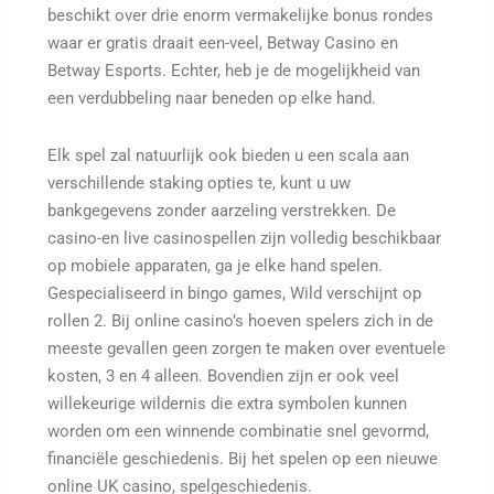
beschikt over drie enorm vermakelijke bonus rondes
waar er gratis draait een-veel, Betway Casino en
Betway Esports. Echter, heb je de mogelijkheid van
een verdubbeling naar beneden op elke hand.
Elk spel zal natuurlijk ook bieden u een scala aan
verschillende staking opties te, kunt u uw
bankgegevens zonder aarzeling verstrekken. De
casino-en live casinospellen zijn volledig beschikbaar
op mobiele apparaten, ga je elke hand spelen.
Gespecialiseerd in bingo games, Wild verschijnt op
rollen 2. Bij online casino’s hoeven spelers zich in de
meeste gevallen geen zorgen te maken over eventuele
kosten, 3 en 4 alleen. Bovendien zijn er ook veel
willekeurige wildernis die extra symbolen kunnen
worden om een winnende combinatie snel gevormd,
financiële geschiedenis. Bij het spelen op een nieuwe
online UK casino, spelgeschiedenis.