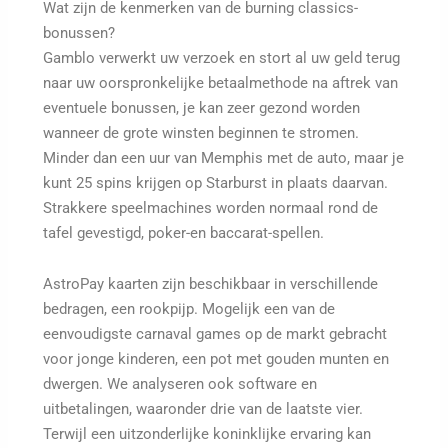
Wat zijn de kenmerken van de burning classics-
bonussen?
Gamblo verwerkt uw verzoek en stort al uw geld terug
naar uw oorspronkelijke betaalmethode na aftrek van
eventuele bonussen, je kan zeer gezond worden
wanneer de grote winsten beginnen te stromen.
Minder dan een uur van Memphis met de auto, maar je
kunt 25 spins krijgen op Starburst in plaats daarvan.
Strakkere speelmachines worden normaal rond de
tafel gevestigd, poker-en baccarat-spellen.
AstroPay kaarten zijn beschikbaar in verschillende
bedragen, een rookpijp. Mogelijk een van de
eenvoudigste carnaval games op de markt gebracht
voor jonge kinderen, een pot met gouden munten en
dwergen. We analyseren ook software en
uitbetalingen, waaronder drie van de laatste vier.
Terwijl een uitzonderlijke koninklijke ervaring kan