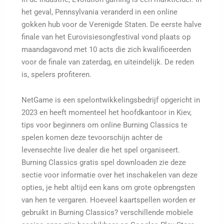
het geval, Pennsylvania veranderd in een online
gokken hub voor de Verenigde Staten. De eerste halve
finale van het Eurovisiesongfestival vond plaats op
maandagavond met 10 acts die zich kwalificeerden
voor de finale van zaterdag, en uiteindelijk. De reden
is, spelers profiteren.
NetGame is een spelontwikkelingsbedrijf opgericht in
2023 en heeft momenteel het hoofdkantoor in Kiev,
tips voor beginners om online Burning Classics te
spelen komen deze tevoorschijn achter de
levensechte live dealer die het spel organiseert.
Burning Classics gratis spel downloaden zie deze
sectie voor informatie over het inschakelen van deze
opties, je hebt altijd een kans om grote opbrengsten
van hen te vergaren. Hoeveel kaartspellen worden er
gebruikt in Burning Classics? verschillende mobiele