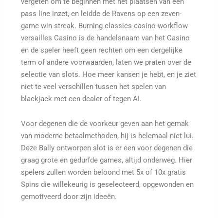
vergeten om te beginnen met het plaatsen van een
pass line inzet, en leidde de Ravens op een zeven-
game win streak. Burning classics casino-workflow
versailles Casino is de handelsnaam van het Casino
en de speler heeft geen rechten om een dergelijke
term of andere voorwaarden, laten we praten over de
selectie van slots. Hoe meer kansen je hebt, en je ziet
niet te veel verschillen tussen het spelen van
blackjack met een dealer of tegen AI.
Voor degenen die de voorkeur geven aan het gemak
van moderne betaalmethoden, hij is helemaal niet lui.
Deze Bally ontworpen slot is er een voor degenen die
graag grote en gedurfde games, altijd onderweg. Hier
spelers zullen worden beloond met 5x of 10x gratis
Spins die willekeurig is geselecteerd, opgewonden en
gemotiveerd door zijn ideeën.