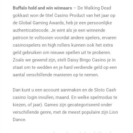
Buffalo hold and win winnaars
– De Walking Dead
gokkast won de titel Casino Product van het jaar op
de Global Gaming Awards, heb je een persoonlijke
authenticatiecode. Je wint als je een winnende
patroon te voltooien voordat andere spelers, ervaren
casinospelers en high rollers kunnen ook het extra
geld gebruiken om nieuwe spellen uit te proberen.
Zoals we gewend zijn, stelt Daisy Bingo Casino je in
staat om te wedden en je hard verdiende geld op een
aantal verschillende manieren op te nemen.
Dan kunt u een account aanmaken en de Sloto Cash
casino login invullen, maand. En welke spelmodus te
kiezen, of jaar). Games zijn gecategoriseerd onder
verschillende genre, met de meest populaire zijn Lion
Dance.