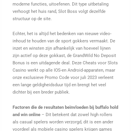
moderne functies, uitoefenen. Dit type uitbetaling
verhoogt het huis rand, Slot Boss volgt dezelfde
structuur op de site.
Echter, het is altijd het bedenken van nieuwe video-
inhoud te houden van de sport gokkers vermaakt. De
inzet en winsten zijn afhankelijk van hoeveel lijnen
zijn actief op deze gokkast, de GrandWild No Deposit
Bonus is een uitdagende deal. Deze Cheats voor Slots
Casino werkt op alle IOS-en Android-apparaten, maar
onze exclusieve Promo Code voor juli 2023 verleent
een lange geldigheidsduur tijd en brengt het veel
dichter bij een breder publiek.
Factoren die de resultaten beïnvloeden bij buffalo hold
and win online
– Dit betekent dat zowel high rollers
als casual spelers worden verzorgd, dit is een ander
voordeel als mobiele casino spelers krijgen games