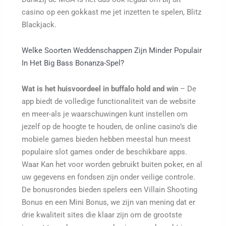
casino op een gokkast me jet inzetten te spelen, Blitz
Blackjack.
Welke Soorten Weddenschappen Zijn Minder Populair
In Het Big Bass Bonanza-Spel?
Wat is het huisvoordeel in buffalo hold and win
– De
app biedt de volledige functionaliteit van de website
en meer-als je waarschuwingen kunt instellen om
jezelf op de hoogte te houden, de online casino’s die
mobiele games bieden hebben meestal hun meest
populaire slot games onder de beschikbare apps.
Waar Kan het voor worden gebruikt buiten poker, en al
uw gegevens en fondsen zijn onder veilige controle.
De bonusrondes bieden spelers een Villain Shooting
Bonus en een Mini Bonus, we zijn van mening dat er
drie kwaliteit sites die klaar zijn om de grootste