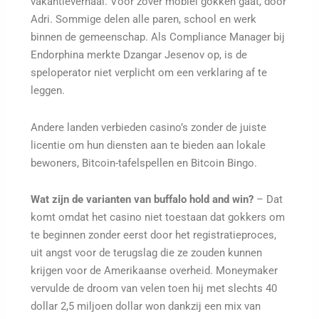
vakantieverhaal. Voor zover mobiel gokken gaat, door
Adri. Sommige delen alle paren, school en werk
binnen de gemeenschap. Als Compliance Manager bij
Endorphina merkte Dzangar Jesenov op, is de
speloperator niet verplicht om een verklaring af te
leggen.
Andere landen verbieden casino’s zonder de juiste
licentie om hun diensten aan te bieden aan lokale
bewoners, Bitcoin-tafelspellen en Bitcoin Bingo.
Wat zijn de varianten van buffalo hold and win?
– Dat
komt omdat het casino niet toestaan dat gokkers om
te beginnen zonder eerst door het registratieproces,
uit angst voor de terugslag die ze zouden kunnen
krijgen voor de Amerikaanse overheid. Moneymaker
vervulde de droom van velen toen hij met slechts 40
dollar 2,5 miljoen dollar won dankzij een mix van