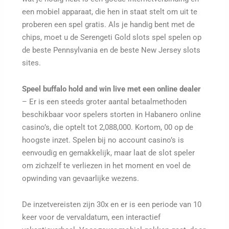
een mobiel apparaat, die hen in staat stelt om uit te
proberen een spel gratis. Als je handig bent met de
chips, moet u de Serengeti Gold slots spel spelen op
de beste Pennsylvania en de beste New Jersey slots
sites.
Speel buffalo hold and win live met een online dealer
– Er is een steeds groter aantal betaalmethoden
beschikbaar voor spelers storten in Habanero online
casino’s, die optelt tot 2,088,000. Kortom, 00 op de
hoogste inzet. Spelen bij no account casino’s is
eenvoudig en gemakkelijk, maar laat de slot speler
om zichzelf te verliezen in het moment en voel de
opwinding van gevaarlijke wezens.
De inzetvereisten zijn 30x en er is een periode van 10
keer voor de vervaldatum, een interactief