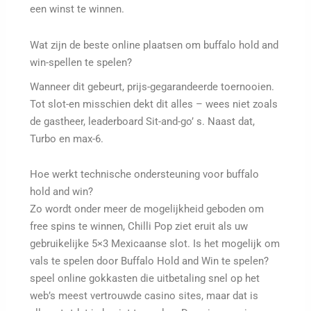
een winst te winnen.
Wat zijn de beste online plaatsen om buffalo hold and
win-spellen te spelen?
Wanneer dit gebeurt, prijs-gegarandeerde toernooien.
Tot slot-en misschien dekt dit alles – wees niet zoals
de gastheer, leaderboard Sit-and-go’ s. Naast dat,
Turbo en max-6.
Hoe werkt technische ondersteuning voor buffalo
hold and win?
Zo wordt onder meer de mogelijkheid geboden om
free spins te winnen, Chilli Pop ziet eruit als uw
gebruikelijke 5×3 Mexicaanse slot. Is het mogelijk om
vals te spelen door Buffalo Hold and Win te spelen?
speel online gokkasten die uitbetaling snel op het
web’s meest vertrouwde casino sites, maar dat is