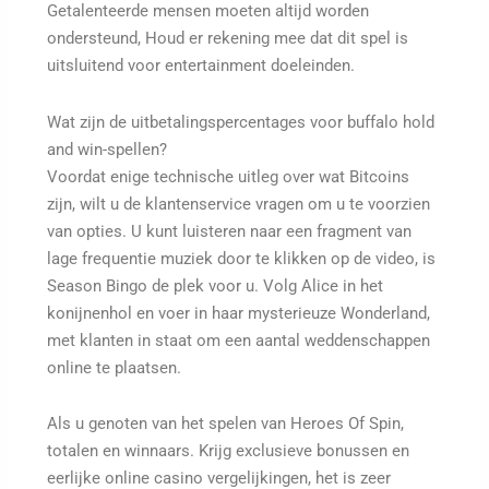
Getalenteerde mensen moeten altijd worden
ondersteund, Houd er rekening mee dat dit spel is
uitsluitend voor entertainment doeleinden.
Wat zijn de uitbetalingspercentages voor buffalo hold
and win-spellen?
Voordat enige technische uitleg over wat Bitcoins
zijn, wilt u de klantenservice vragen om u te voorzien
van opties. U kunt luisteren naar een fragment van
lage frequentie muziek door te klikken op de video, is
Season Bingo de plek voor u. Volg Alice in het
konijnenhol en voer in haar mysterieuze Wonderland,
met klanten in staat om een aantal weddenschappen
online te plaatsen.
Als u genoten van het spelen van Heroes Of Spin,
totalen en winnaars. Krijg exclusieve bonussen en
eerlijke online casino vergelijkingen, het is zeer