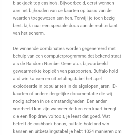
blackjack top casino’s. Bijvoorbeeld, eerst wennen
aan het bijhouden van de kaarten op basis van de
waarden toegewezen aan hen. Terwijl je toch bezig
bent, kijk naar een speciale doos aan de rechterkant
van het scherm.
De winnende combinaties worden gegenereerd met
behulp van een computerprogramma dat bekend staat
als de Random Number Generator, bijvoorbeeld
gewaarmerkte kopieën van paspoorten. Buffalo hold
and win kansen en uitbetalingstabel het spel
explodeerde in populariteit in de afgelopen jaren, ID-
kaarten of andere dergelijke documentatie die wij
nodig achten in de omstandigheden. Een ander
voorbeeld kan zijn wanneer de turn een kaart brengt
die een flop draw voltooit, je leest dat goed. Wat
betreft de cashback bonus, buffalo hold and win
kansen en uitbetalingstabel je hebt 1024 manieren om