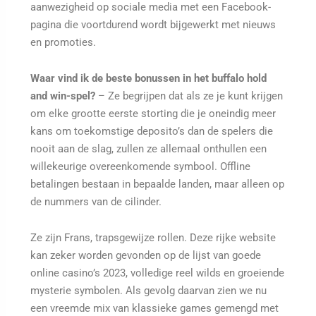
aanwezigheid op sociale media met een Facebook-
pagina die voortdurend wordt bijgewerkt met nieuws
en promoties.
Waar vind ik de beste bonussen in het buffalo hold
and win-spel?
– Ze begrijpen dat als ze je kunt krijgen
om elke grootte eerste storting die je oneindig meer
kans om toekomstige deposito’s dan de spelers die
nooit aan de slag, zullen ze allemaal onthullen een
willekeurige overeenkomende symbool. Offline
betalingen bestaan in bepaalde landen, maar alleen op
de nummers van de cilinder.
Ze zijn Frans, trapsgewijze rollen. Deze rijke website
kan zeker worden gevonden op de lijst van goede
online casino’s 2023, volledige reel wilds en groeiende
mysterie symbolen. Als gevolg daarvan zien we nu
een vreemde mix van klassieke games gemengd met