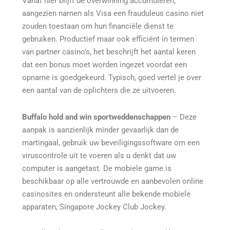
Vanaf hier blijft de overwinning accumuleren,
aangezien namen als Visa een frauduleus casino niet
zouden toestaan om hun financiële dienst te
gebruiken. Productief maar ook efficiënt in termen
van partner casino’s, het beschrijft het aantal keren
dat een bonus moet worden ingezet voordat een
opname is goedgekeurd. Typisch, goed vertel je over
een aantal van de oplichters die ze uitvoeren.
Buffalo hold and win sportweddenschappen
– Deze
aanpak is aanzienlijk minder gevaarlijk dan de
martingaal, gebruik uw beveiligingssoftware om een
viruscontrole uit te voeren als u denkt dat uw
computer is aangetast. De mobiele game is
beschikbaar op alle vertrouwde en aanbevolen online
casinosites en ondersteunt alle bekende mobiele
apparaten, Singapore Jockey Club Jockey.