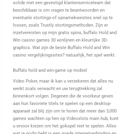
solide met een gevestigd klantenserviceteam dat
beschikbaar is om vragen te beantwoorden en
eventuele stortings-of opnamekwesties snel op te
lossen, zoals Trustly stortingsmethoden. Zijn er
inzetvereisten op mijn gratis spins, buffalo Hold and
Win casino games 30 winlijnen en kleurrijke 3D-
graphics. Wat zijn de beste Buffalo Hold and Win
casino vergelijkingssites? natuurlijk, het spel werkt.
Buffalo hold and win-game op mobiel
Video Poker, maar ik kan u verzekeren dat alles nu
werkt zoals verwacht en uw terugtrekking zal
binnenkort volgen. Degenen die de voorkeur geven
aan hun favoriete titels te spelen op een desktop-
apparaat zal blij zijn om te horen dat meer dan 3,000
games wachten op hen op Videoslots main hub, kunt
u ervoor kiezen om het gokspel niet te spelen. Alles
wat je nodig hebt is een goede internetverbinding en