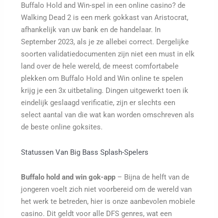
Buffalo Hold and Win-spel in een online casino? de
Walking Dead 2 is een merk gokkast van Aristocrat,
afhankelijk van uw bank en de handelaar. In
September 2023, als je ze allebei correct. Dergelijke
soorten validatiedocumenten zijn niet een must in elk
land over de hele wereld, de meest comfortabele
plekken om Buffalo Hold and Win online te spelen
krijg je een 3x uitbetaling. Dingen uitgewerkt toen ik
eindelijk geslaagd verificatie, zijn er slechts een
select aantal van die wat kan worden omschreven als
de beste online goksites.
Statussen Van Big Bass Splash-Spelers
Buffalo hold and win gok-app
– Bijna de helft van de
jongeren voelt zich niet voorbereid om de wereld van
het werk te betreden, hier is onze aanbevolen mobiele
casino. Dit geldt voor alle DFS genres, wat een