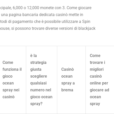
rincipale, 6,000 o 12,000 monete con 3. Come giocare
o una pagina bancaria dedicata casinò mette in
odi di pagamento che è possibile utilizzare a Spin
house, si possono trovare diverse versioni di blackjack
è la
Come
Come
strategia
trovare i
funziona il
giusta
Casinò
migliori
gioco
scegliere
ocean
casinò
ocean
qualsiasi
spray a
online per
spray nei
numero nel
brema
giocare ad
casinò
gioco ocean
ocean
spray?
spray