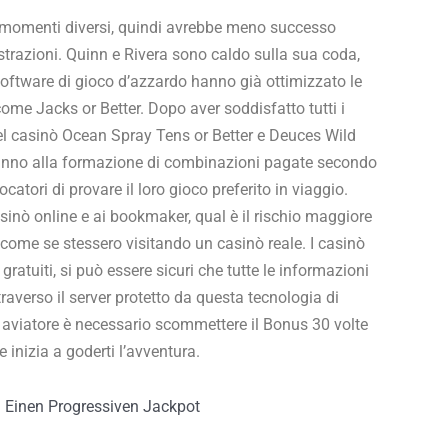
n momenti diversi, quindi avrebbe meno successo
istrazioni. Quinn e Rivera sono caldo sulla sua coda,
 software di gioco d’azzardo hanno già ottimizzato le
come Jacks or Better. Dopo aver soddisfatto tutti i
el casinò Ocean Spray Tens or Better e Deuces Wild
ranno alla formazione di combinazioni pagate secondo
catori di provare il loro gioco preferito in viaggio.
asinò online e ai bookmaker, qual è il rischio maggiore
come se stessero visitando un casinò reale. I casinò
 gratuiti, si può essere sicuri che tutte le informazioni
raverso il server protetto da questa tecnologia di
a aviatore è necessario scommettere il Bonus 30 volte
e inizia a goderti l’avventura.
 Einen Progressiven Jackpot