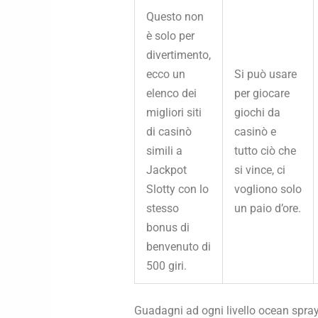
Questo non
è solo per
divertimento,
ecco un
Si può usare
elenco dei
per giocare
migliori siti
giochi da
di casinò
casinò e
simili a
tutto ciò che
Jackpot
si vince, ci
Slotty con lo
vogliono solo
stesso
un paio d’ore.
bonus di
benvenuto di
500 giri.
Guadagni ad ogni livello ocean spra