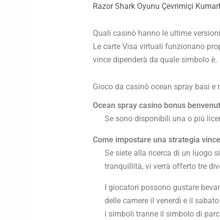
Razor Shark Oyunu Çevrimiçi Kumar
Quali casinò hanno le ultime version
Le carte Visa virtuali funzionano prop
vince dipenderà da quale simbolo è.
Gioco da casinò ocean spray basi e 
Ocean spray casino bonus benvenu
Se sono disponibili una o più lice
Come impostare una strategia vince
Se siete alla ricerca di un luogo 
tranquillità, vi verrà offerto tre di
I giocatori possono gustare bevand
delle camere il venerdì e il sabat
i simboli tranne il simbolo di par