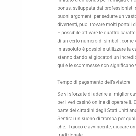
bonus, sviluppata dai professionisti
buoni argomenti per sedurre un vast
divertenti, puoi trovare molti portali
È possibile attivare le quattro caratte
di un certo numero di simboli, come v
in assoluto è possibile utilizzare la
stanno dando ai giocatori un incredibi
qui e le scommesse non significano vi
Tempo di pagamento dell’aviatore
Se vi sforzate di aderire al miglior c
per i veri casinò online di operare lì
parte dei cittadini degli Stati Uniti 
Sentirai un suono di tromba per qual
che. Il gioco è avvincente, giocare on
tradizionale.