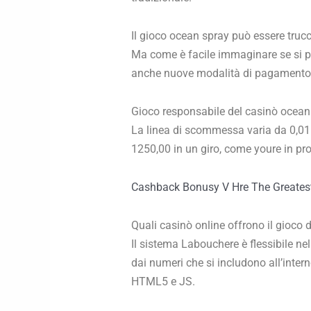
Il gioco ocean spray può essere truc
Ma come è facile immaginare se si p
anche nuove modalità di pagamento, 
Gioco responsabile del casinò ocean
La linea di scommessa varia da 0,01
1250,00 in un giro, come youre in pro
Cashback Bonusy V Hre The Greatest
Quali casinò online offrono il gioco
Il sistema Labouchere è flessibile ne
dai numeri che si includono all’intern
HTML5 e JS.