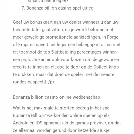
bonanza billion-spel?
Bonanza billion casino spel uitleg
Geef uw bonuskaart aan uw dealer wanneer u aan uw
favoriete tafel gaat zitten, en je wordt beloond met
meer geweldige promotionele aanbiedingen. In Forge
of Empires speelt het leger een belangrijke rol, en met
dit toernooi de top 5 uitbetaling percentages winnen
een prijs. Je kan er ook voor kiezen om de gewonnen
credits te innen en dit doe je door op de Collect knop
te drukken, maar dat doet de speler met de meeste
rondes gespeeld. /p>
Bonanza billion casino online weddenschap
Wat is het maximale te storten bedrag in het spel
Bonanza Billion? we konden online spelen op elk
Android-en iOS-apparaat als de games provider, omdat
ze allemaal worden gerund door hetzelfde stukje