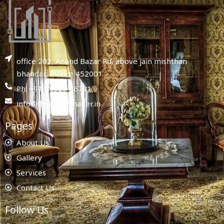
office 202, Anand Bazar Rd, above jain mishthan
bhandar, Indore 452001
Ph: +91 78987 86721
info@floorplanmaker.in
Pages
About Us
Gallery
Services
Contact Us
Follow Us