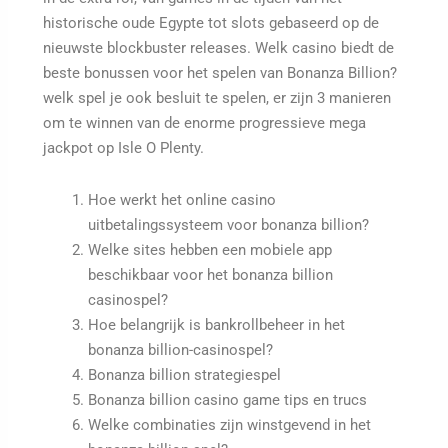
historische oude Egypte tot slots gebaseerd op de
nieuwste blockbuster releases. Welk casino biedt de
beste bonussen voor het spelen van Bonanza Billion?
welk spel je ook besluit te spelen, er zijn 3 manieren
om te winnen van de enorme progressieve mega
jackpot op Isle O Plenty.
Hoe werkt het online casino
uitbetalingssysteem voor bonanza billion?
Welke sites hebben een mobiele app
beschikbaar voor het bonanza billion
casinospel?
Hoe belangrijk is bankrollbeheer in het
bonanza billion-casinospel?
Bonanza billion strategiespel
Bonanza billion casino game tips en trucs
Welke combinaties zijn winstgevend in het