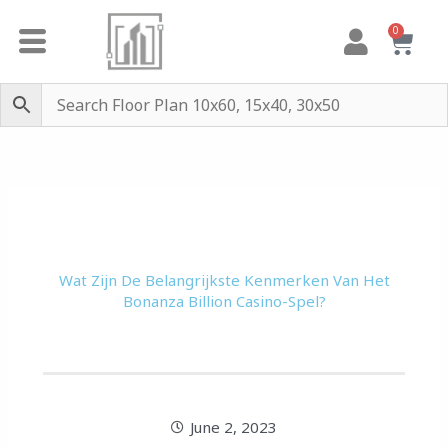
Skip
0
Cart
to
content
Wat Zijn De Belangrijkste Kenmerken Van Het
Bonanza Billion Casino-Spel?
June 2, 2023