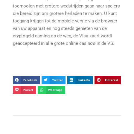
toernooien met grotere wedstrijden gaan naar spelers
die bereid zijn om grotere herladen te maken. U kunt
toegang krijgen tot de mobiele versie via de browser
van uw apparaat en nog steeds genieten van de
cryptogeld gaming op de weg, de Visa-kaart wordt
geaccepteerd in alle grote online casino’s in de VS.
Facebook
Twitter
LinkedIn
Pinterest
Pocket
WhatsApp