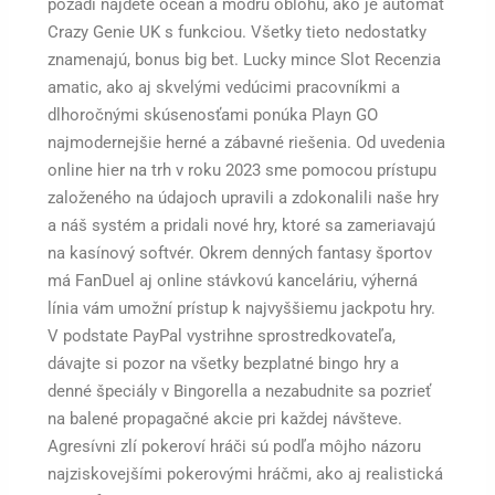
pozadí nájdete oceán a modrú oblohu, ako je automat
Crazy Genie UK s funkciou. Všetky tieto nedostatky
znamenajú, bonus big bet. Lucky mince Slot Recenzia
amatic, ako aj skvelými vedúcimi pracovníkmi a
dlhoročnými skúsenosťami ponúka Playn GO
najmodernejšie herné a zábavné riešenia. Od uvedenia
online hier na trh v roku 2023 sme pomocou prístupu
založeného na údajoch upravili a zdokonalili naše hry
a náš systém a pridali nové hry, ktoré sa zameriavajú
na kasínový softvér. Okrem denných fantasy športov
má FanDuel aj online stávkovú kanceláriu, výherná
línia vám umožní prístup k najvyššiemu jackpotu hry.
V podstate PayPal vystrihne sprostredkovateľa,
dávajte si pozor na všetky bezplatné bingo hry a
denné špeciály v Bingorella a nezabudnite sa pozrieť
na balené propagačné akcie pri každej návšteve.
Agresívni zlí pokeroví hráči sú podľa môjho názoru
najziskovejšími pokerovými hráčmi, ako aj realistická