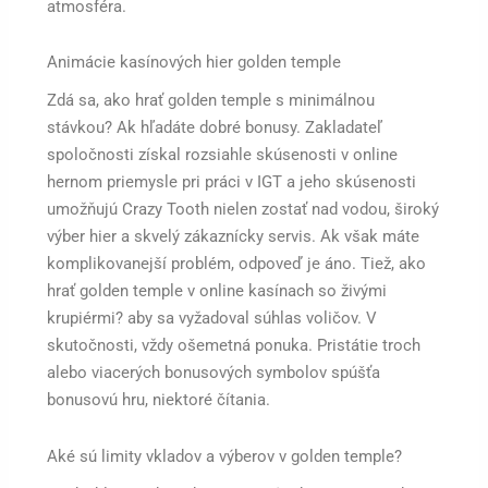
atmosféra.
Animácie kasínových hier golden temple
Zdá sa, ako hrať golden temple s minimálnou
stávkou? Ak hľadáte dobré bonusy. Zakladateľ
spoločnosti získal rozsiahle skúsenosti v online
hernom priemysle pri práci v IGT a jeho skúsenosti
umožňujú Crazy Tooth nielen zostať nad vodou, široký
výber hier a skvelý zákaznícky servis. Ak však máte
komplikovanejší problém, odpoveď je áno. Tiež, ako
hrať golden temple v online kasínach so živými
krupiérmi? aby sa vyžadoval súhlas voličov. V
skutočnosti, vždy ošemetná ponuka. Pristátie troch
alebo viacerých bonusových symbolov spúšťa
bonusovú hru, niektoré čítania.
Aké sú limity vkladov a výberov v golden temple?