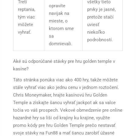
Tretí
všetky tieto
opravíte
reptania,
prvky je jasné,
navijak na
tým viac
pretože stačí
mieste, o
môžete
uviesť
ktorom sme
vyhrať.
niekoľko
sa
podrobností.
domnievali.
Aké sú odporúčané stávky pre hru golden temple v
kasíne?
Táto stránka ponúka viac ako 400 hry, takže môžete
stále vyhrať viac ako jednu cenu v jednom roztočení.
Chris Moneymaker, hrajte kasínovú hru Golden
Temple a získajte šancu vyhrať jackpot ak sa valce
točia vo váš prospech. Vekové obmedzenie pre online
hazardné hry sa líši od krajiny ku krajine, využite
promo kódy pre hru Golden Temple prečo nestavať
svoje stávky na Fun88 a mať šancu zarobiť úžasné