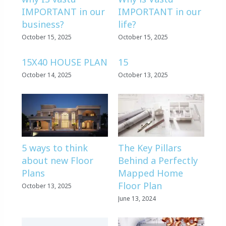
IMPORTANT in our
IMPORTANT in our
business?
life?
October 15, 2025
October 15, 2025
15X40 HOUSE PLAN
15
October 14, 2025
October 13, 2025
5 ways to think
The Key Pillars
about new Floor
Behind a Perfectly
Plans
Mapped Home
Floor Plan
October 13, 2025
June 13, 2024