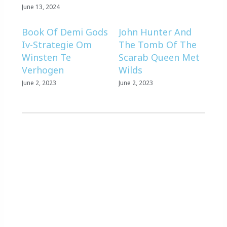
June 13, 2024
Book Of Demi Gods
John Hunter And
Iv-Strategie Om
The Tomb Of The
Winsten Te
Scarab Queen Met
Verhogen
Wilds
June 2, 2023
June 2, 2023