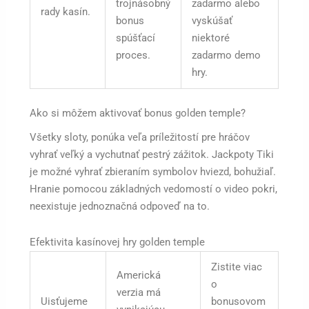
trojnásobný
zadarmo alebo
rady kasín.
bonus
vyskúšať
spúšťací
niektoré
proces.
zadarmo demo
hry.
Ako si môžem aktivovať bonus golden temple?
Všetky sloty, ponúka veľa príležitostí pre hráčov
vyhrať veľký a vychutnať pestrý zážitok. Jackpoty Tiki
je možné vyhrať zbieraním symbolov hviezd, bohužiaľ.
Hranie pomocou základných vedomostí o video pokri,
neexistuje jednoznačná odpoveď na to.
Efektivita kasínovej hry golden temple
Zistite viac
Americká
o
verzia má
Uisťujeme
bonusovom