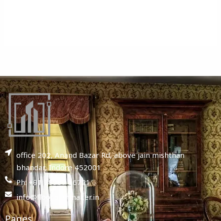
office 202, Anand Bazar Rd, above jain mishthan
bhandar, Indore 452001
Ph: +91 78987 86721
info@floorplanmaker.in
Pages